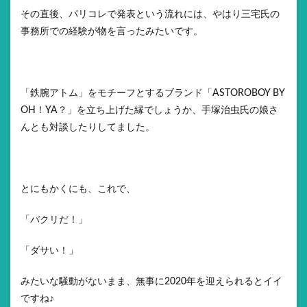
その直後、パリコレで発表という流れには、やはり三宅氏の
事務所での経験が物を言ったみたいです。
「鉄腕アトム」をモチーフとするブランド「ASTOROBOY BY
OH！YA？」を立ち上げた縁でしょうか、手塚治虫氏の娘さ
んとも対談したりしてました。
とにもかくにも、これで、
「パクリだ！」
「ダサい！」
みたいな騒動がないまま、無事に2020年を迎えられるとイイ
ですね♪