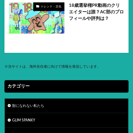
18歳選挙権PR動画のクリ
トレンド・文化
エイターは誰？AC部のプロ
フィールや評判は？
※
当サイトは、海外在住者に向けて情報を発信しています。
カテゴリー
獣になれない私たち
GLIM SPANKY