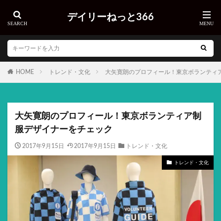
デイリーねっと366
HOME
トレンド・文化
大矢寛朗のプロフィール！東京ボランティ
大矢寛朗のプロフィール！東京ボランティア制
服デザイナーをチェック
2017年9月15日
2017年9月15日
トレンド・文化
トレンド・文化