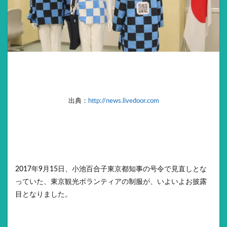
出典：
http://news.livedoor.com
2017年9月15日、小池百合子東京都知事の号令で見直しとな
っていた、東京観光ボランティアの制服が、いよいよお披露
目となりました。