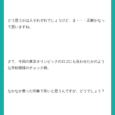
どう思うかは人それぞれでしょうけど、ま・・・正解かなっ
て思いますね。
さて、今回の東京オリンピックのロゴにも合わせたかのよう
な市松模様のチェック柄。
なかなか整った印象で良いと思うんですが、どうでしょう？