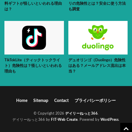
料ギフトが怪しいといわれる理由
リの危険性とは？安全に使う方法
は？
も調査
TikTokLite（ティックトックライ
デュオリンゴ（Duolingo）危険性
ト）危険性は？怪しいといわれる
はある？メールアドレス流出は本
理由も
当？
Home
Sitemap
Contact
プライバシーポリシー
© Copyright 2026
デイリーねっと366
.
デイリーねっと366 by
FIT-Web Create
. Powered by
WordPress
.