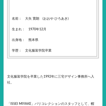
名前： 大矢 寛朗 (おおや ひろあき)
生まれ： 1970年12月
出身地： 熊本県
学歴： 文化服装学院卒業
文化服装学院を卒業した1992年に三宅デザイン事務所へ入
社。
「ISSEI MIYAKE」パリコレクションのスタッフとして、帽