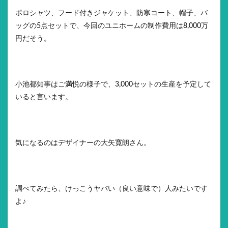
ポロシャツ、フード付きジャケット、防寒コート、帽子、バ
ッグの5点セットで、今回のユニホームの制作費用は8,000万
円だそう。
小池都知事はご満悦の様子で、3,000セットの生産を予定して
いると言います。
気になるのはデザイナーの大矢寛朗さん。
調べてみたら、けっこうヤバい（良い意味で）人みたいです
よ♪