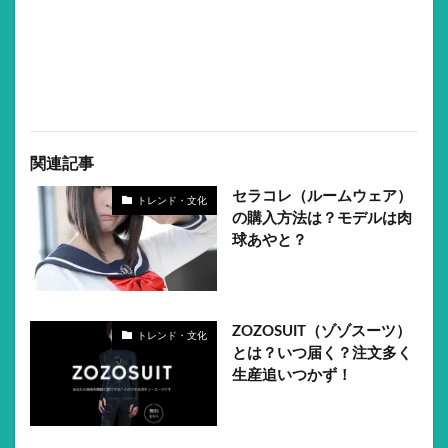
関連記事
セラコレ（ルームウェア）
トレンド・文化
の購入方法は？モデルは肉
球あやと？
ZOZOSUIT（ゾゾスーツ）
トレンド・文化
とは？いつ届く？注文多く
生産追いつかず！