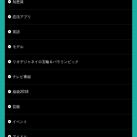
知恵袋
恋活アプリ
英語
モデル
リオデジャネイロ五輪＆パラリンピック
テレビ番組
福袋2018
芸能
イベント
アイドル