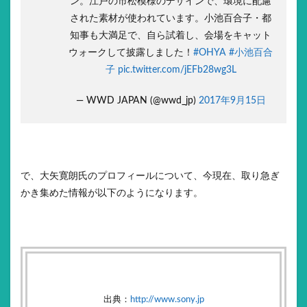
ン。江戸の市松模様のデザインで、環境に配慮
された素材が使われています。小池百合子・都
知事も大満足で、自ら試着し、会場をキャット
ウォークして披露しました！
#OHYA
#小池百合
子
pic.twitter.com/jEFb28wg3L
— WWD JAPAN (@wwd_jp)
2017年9月15日
で、大矢寛朗氏のプロフィールについて、今現在、取り急ぎ
かき集めた情報が以下のようになります。
出典：
http://www.sony.jp