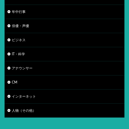
年中行事
俳優・声優
ビジネス
IT・科学
アナウンサー
CM
インターネット
人物（その他）