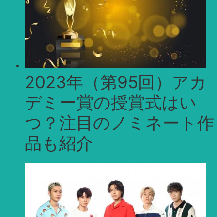
2023年（第95回）アカ
デミー賞の授賞式はい
つ？注目のノミネート作
品も紹介