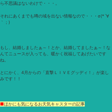
ら不思議はないわけで・・・。
それにあくまでも噂の域を出ない情報なので・・・σ(*´∀
｀；)
もし、結婚しましたぁ～！とか、結婚してましたぁ～！な
んてニュースが入っても、暖かく祝福してあげたいです
ね。
とにかく、4月からの「直撃ＬＩＶＥグッディ！」が楽し
みです！！
■
ほかにも気になるお天気キャスターの記事