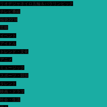
リオデジャネイロ五輪＆パラリンピック
テレビ番組
福袋2018
芸能
イベント
アイドル
トレンド・文化
アニメ
ミュージック
スポーツ・競技
タレント
映画・ドラマ
社会・生活