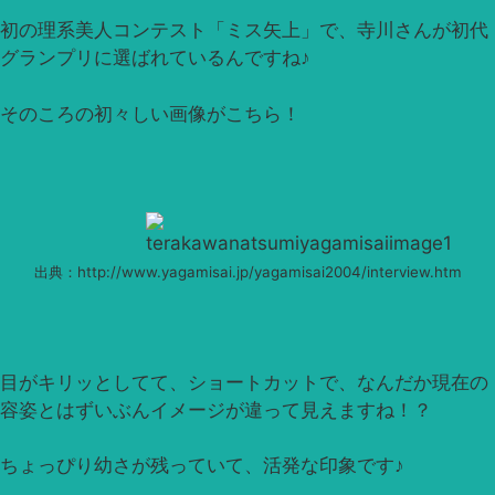
初の理系美人コンテスト「ミス矢上」で、寺川さんが初代
グランプリに選ばれているんですね♪
そのころの初々しい画像がこちら！
出典：http://www.yagamisai.jp/yagamisai2004/interview.htm
目がキリッとしてて、ショートカットで、なんだか現在の
容姿とはずいぶんイメージが違って見えますね！？
ちょっぴり幼さが残っていて、活発な印象です♪