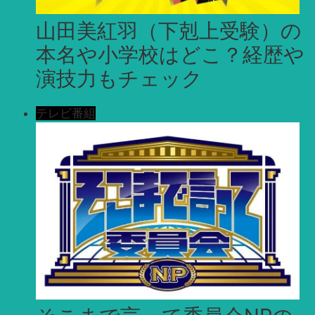
山田美紅羽（下剋上受験）の
本名や小学校はどこ？経歴や
演技力もチェック
テレビ番組