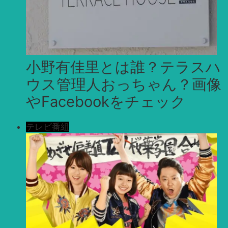
小野有佳里とは誰？テラスハ
ウス管理人おっちゃん？画像
やFacebookをチェック
テレビ番組