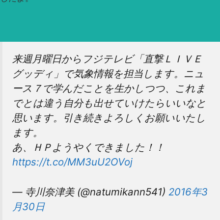
来週月曜日からフジテレビ「直撃ＬＩＶＥ
グッディ」で気象情報を担当します。ニュ
ース７で学んだことを生かしつつ、これま
でとは違う自分も出せていけたらいいなと
思います。引き続きよろしくお願いいたし
ます。
あ、ＨＰようやくできました！！
https://t.co/MM3uU2OVoj
— 寺川奈津美 (@natumikann541)
2016年3
月30日