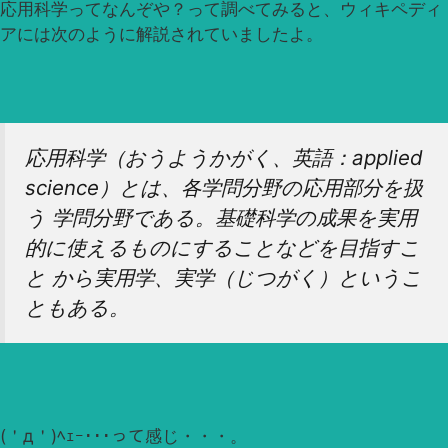
応用科学ってなんぞや？って調べてみると、ウィキペディ
アには次のように解説されていましたよ。
応用科学（おうようかがく、英語：applied
science）とは、各学問分野の応用部分を扱
う 学問分野である。基礎科学の成果を実用
的に使えるものにすることなどを目指すこ
と から実用学、実学（じつがく）というこ
ともある。
(＇д＇)ﾍｪｰ･･･って感じ・・・。