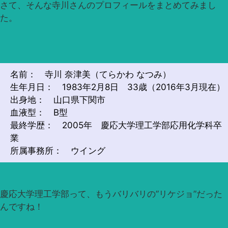
さて、そんな寺川さんのプロフィールをまとめてみまし
た。
名前： 寺川 奈津美（てらかわ なつみ）
生年月日： 1983年2月8日 33歳（2016年3月現在）
出身地： 山口県下関市
血液型： B型
最終学歴： 2005年 慶応大学理工学部応用化学科卒
業
所属事務所： ウイング
慶応大学理工学部って、もうバリバリの”リケジョ”だった
んですね！