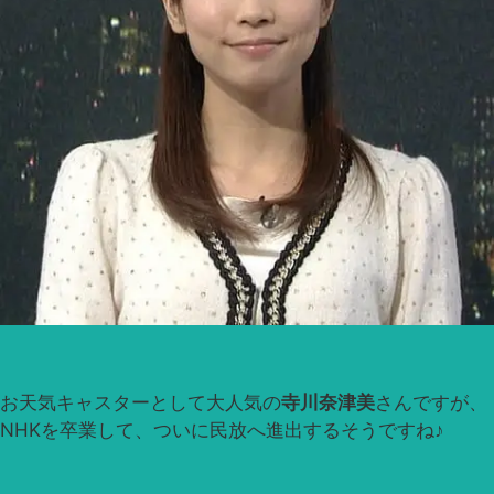
お天気キャスターとして大人気の
寺川奈津美
さんですが、
NHKを卒業して、ついに民放へ進出するそうですね♪