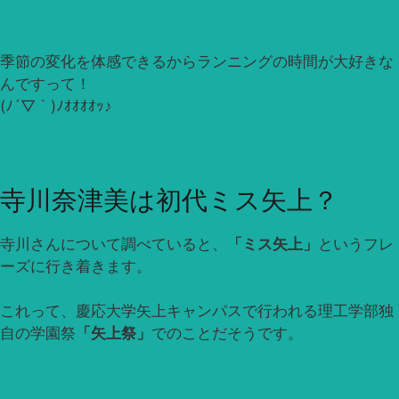
季節の変化を体感できるからランニングの時間が大好きな
んですって！
(ﾉ´▽｀)ﾉｵｵｵｵｯ♪
寺川奈津美は初代ミス矢上？
寺川さんについて調べていると、
「ミス矢上」
というフレ
ーズに行き着きます。
これって、慶応大学矢上キャンパスで行われる理工学部独
自の学園祭
「矢上祭」
でのことだそうです。