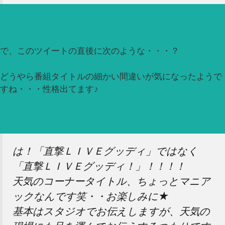
で、このツイートの直後に次のような・・・？
どうやら番組タイトルの細かい間違いが気になったようで
すね・・・性格出てます♪
は！「直撃ＬＩＶＥグッディ」ではなく
「直撃ＬＩＶＥグッディ！」！！！！
天気のコーナータイトル、ちょっとマニア
ックなんです笑・・お楽しみに★
基本はスタジオでお伝えしますが、天気の