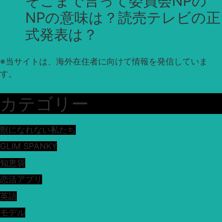
そこまで言って委員会NPの
NPの意味は？読売テレビの正
式発表は？
※
当サイトは、海外在住者に向けて情報を発信していま
す。
カテゴリー
獣になれない私たち
GLIM SPANKY
知恵袋
恋活アプリ
英語
モデル