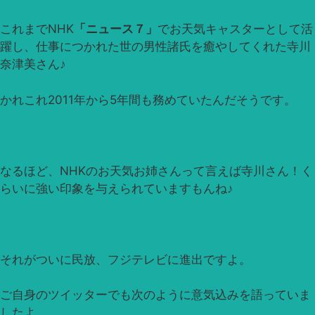
これまでNHK
「ニュース７」
でお天気キャスターとして活
躍し、仕事につかれた世の男性諸氏を癒やしてくれた寺川
奈津美さん♪
かれこれ2011年から5年間も務めていたんだそうです。
なるほど、NHKのお天気お姉さんって言えば寺川さん！く
らいに強い印象を与えられていますもんね♪
それがついに民放、フジテレビに進出ですよ。
ご自身のツイッターでも次のように意気込みを語っていま
したよ。