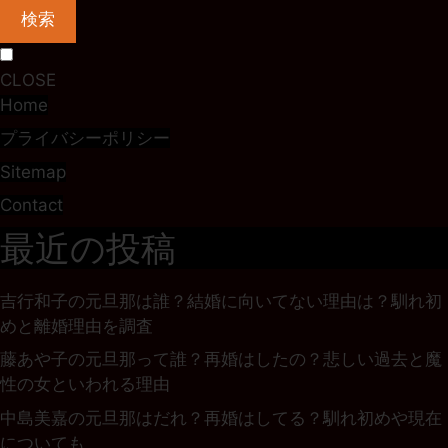
検索
CLOSE
Home
プライバシーポリシー
Sitemap
Contact
最近の投稿
吉行和子の元旦那は誰？結婚に向いてない理由は？馴れ初
めと離婚理由を調査
藤あや子の元旦那って誰？再婚はしたの？悲しい過去と魔
性の女といわれる理由
中島美嘉の元旦那はだれ？再婚はしてる？馴れ初めや現在
についても