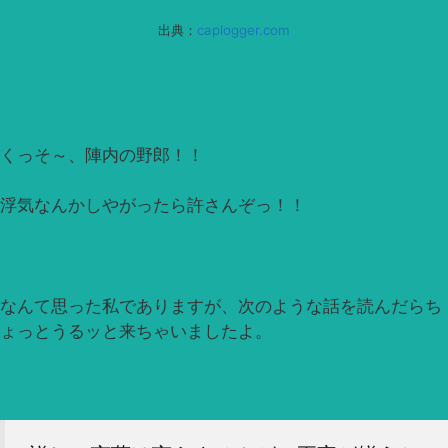
出典：
caplogger.com
くっそ～、陣内の野郎！！
浮気なんかしやがったら許さんぞっ！！
なんて思った私でありますが、次のような話を読んだらち
ょっとうるッと来ちゃいましたよ。