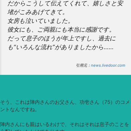
だからこうして伝えてくれて、嬉しさと安
堵がこみあげてきて。
女房も泣いていました。
彼女にも、ご両親にも本当に感謝です。
だって息子のほうが年上ですし、過去に
も“いろんな流れ”がありましたから……
引用元：
news.livedoor.com
そう、これは陣内さんのお父さん、功壱さん（75）のコメ
ントなんですね。
陣内さんにも親はいるわけで、それはそれは息子のことを