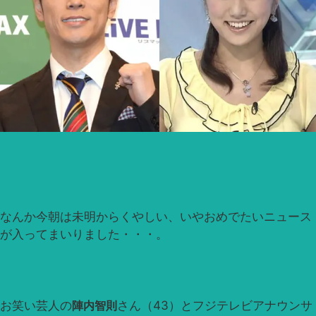
なんか今朝は未明からくやしい、いやおめでたいニュース
が入ってまいりました・・・。
お笑い芸人の
陣内智則
さん（43）とフジテレビアナウンサ