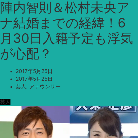
陣内智則＆松村未央ア
ナ結婚までの経緯！6
月30日入籍予定も浮気
が心配？
2017年5月25日
2017年5月25日
芸人
,
アナウンサー
芸人