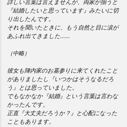
詳しい言葉は言えませんが、両家が揃うと
『結婚したいと思っています』みたいに切
り出したんです。
それを聞いたときに、もう自然と目に涙が
あふれ出てきました……
（中略）
彼女も陣内家のお墓参りに来てくれたこと
がありましたし『いつかはそうなるだろ
う』とは思っていました。
でもなかなか『結婚』という言葉は言わな
かったんです。
正直『大丈夫だろうか？』と心配になった
こともあります。