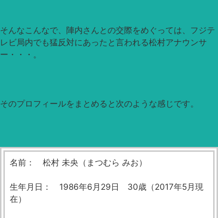
そんなこんなで、陣内さんとの交際をめぐっては、フジテ
レビ局内でも猛反対にあったと言われる松村アナウンサ
ー・・・。
そのプロフィールをまとめると次のような感じです。
名前： 松村 未央（まつむら みお）
生年月日： 1986年6月29日 30歳（2017年5月現
在）