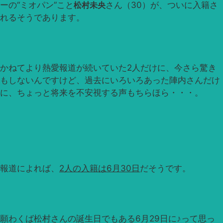
ーの“ミオパン”こと
松村未央
さん（30）が、ついに入籍さ
れるそうであります。
かねてより熱愛報道が続いていた2人だけに、今さら驚き
もしないんですけど、過去にいろいろあった陣内さんだけ
に、ちょっと将来を不安視する声もちらほら・・・。
報道によれば、
2人の入籍は6月30日
だそうです。
願わくば松村さんの誕生日でもある6月29日に♪って思っ