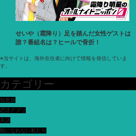
せいや（霜降り）足を踏んだ女性ゲストは
誰？番組名は？ヒールで骨折！
※
当サイトは、海外在住者に向けて情報を発信していま
す。
カテゴリー
知恵袋
恋活アプリ
英語
獣になれない私たち