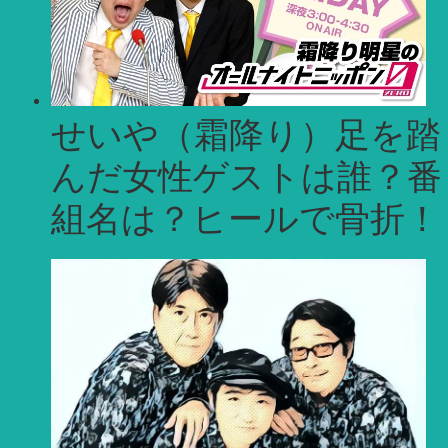
せいや（霜降り）足を踏
んだ女性ゲストは誰？番
組名は？ヒールで骨折！