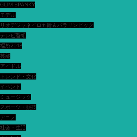
GLIM SPANKY
モデル
リオデジャネイロ五輪＆パラリンピック
テレビ番組
福袋2018
芸能
アイドル
トレンド・文化
イベント
ミュージック
スポーツ・競技
アニメ
社会・生活