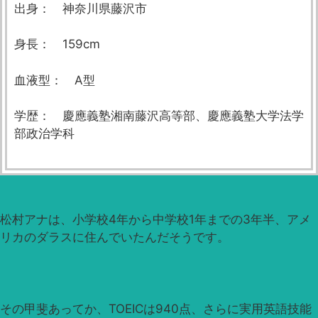
出身： 神奈川県藤沢市
身長： 159cm
血液型： A型
学歴： 慶應義塾湘南藤沢高等部、慶應義塾大学法学
部政治学科
松村アナは、小学校4年から中学校1年までの3年半、アメ
リカのダラスに住んでいたんだそうです。
その甲斐あってか、TOEICは940点、さらに実用英語技能