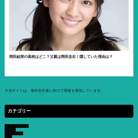
岡田結実の高校はどこ？父親は岡田圭右！隠していた理由は？
※
当サイトは、海外在住者に向けて情報を発信しています。
カテゴリー
GLIM SPANKY
知恵袋
恋活アプリ
英語