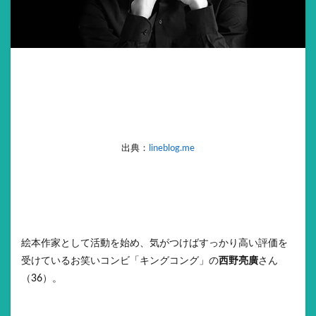
出典：
lineblog.me
絵本作家として活動を始め、気がつけばすっかり高い評価を
受けているお笑いコンビ「キングコング」の
西野亮廣
さん
（36）。