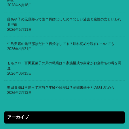
2026年6月18日
藤あや子の元旦那って誰？再婚はしたの？悲しい過去と魔性の女といわれ
る理由
2026年5月11日
中島美嘉の元旦那はだれ？再婚はしてる？馴れ初めや現在についても
2026年4月21日
ももクロ・百田夏菜子の弟の職業は？家族構成や実家がお金持ちの噂を調
査
2026年3月15日
熊田貴樹は再婚って本当？年齢や経歴は？多部未華子との馴れ初めも
2026年2月13日
アーカイブ