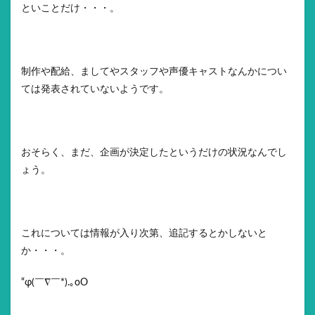
といことだけ・・・。
制作や配給、ましてやスタッフや声優キャストなんかについ
ては発表されていないようです。
おそらく、まだ、企画が決定したというだけの状況なんでし
ょう。
これについては情報が入り次第、追記するとかしないと
か・・・。
“φ(￣∇￣*).｡oO