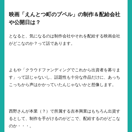
映画「えんとつ町のプペル」の制作＆配給会社
や公開日は？
となると、気になるのは制作会社やそれを配給する映画会社
がどこなのか？って話であります。
よもや「クラウドファンディングでこれから出資者を募りま
す」って話じゃないし、話題性も十分な作品だけに、あっち
こっちから声はかかっていたんじゃないかと想像します。
西野さんが本業（？）で所属する吉本興業はもちろん出資す
るとして、制作を手がけるのがどこで、配給するのがどこな
のか・・・。