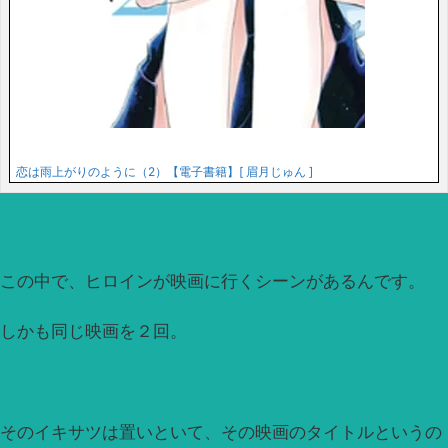
恋は雨上がりのように（2）【電子書籍】[ 眉月じゅん ]
この中で、ヒロインが映画に行くシーンがあるんです。
しかも同じ映画を２回。
そのイキサツは置いといて、その映画のタイトルというの