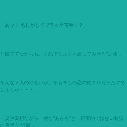
「あッ！ もしかしてブラック苦手！？」
と慌ててながらも、手品でミルクを出してみせる“近藤”。
そんな２人の出会いが、そもそもの恋の始まりだったので
しょうか・・・。
一見無愛想ながら一途な“あきら”と、現実的ではない状況
に戸惑う“近藤”。