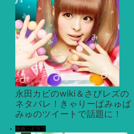
永田カビのwiki＆さびレズの
ネタバレ！きゃりーぱみゅぱ
みゅのツイートで話題に！
映画・ドラマ