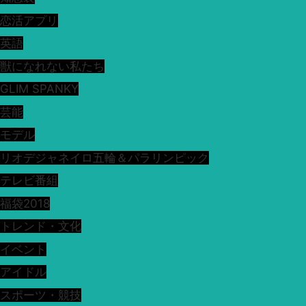
恋活アプリ
英語
獣になれない私たち
GLIM SPANKY
芸能
モデル
リオデジャネイロ五輪＆パラリンピック
テレビ番組
福袋2018
トレンド・文化
イベント
アイドル
スポーツ・競技