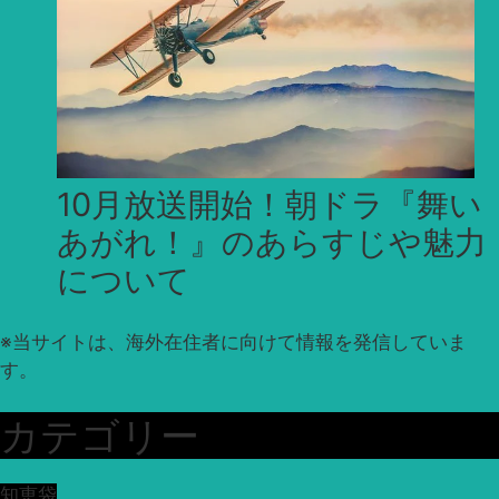
10月放送開始！朝ドラ『舞い
あがれ！』のあらすじや魅力
について
※
当サイトは、海外在住者に向けて情報を発信していま
す。
カテゴリー
知恵袋