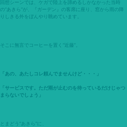
回想シーンでは、ケガで陸上を諦めるしかなかった当時
の“あきら”が、『ガーデン』の客席に座り、窓から雨の降
りしきる外をぼんやり眺めています。
そこに無言でコーヒーを置く“近藤”。
「あの、あたしコレ頼んでませんけど・・・」
「サービスです。ただ雨が止むのを待っているだけじゃつ
まらないでしょう」
とまどう“あきら”に、