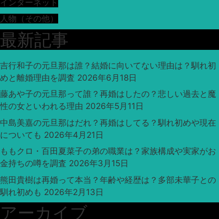
インターネット
人物（その他）
最新記事
吉行和子の元旦那は誰？結婚に向いてない理由は？馴れ初
めと離婚理由を調査
2026年6月18日
藤あや子の元旦那って誰？再婚はしたの？悲しい過去と魔
性の女といわれる理由
2026年5月11日
中島美嘉の元旦那はだれ？再婚はしてる？馴れ初めや現在
についても
2026年4月21日
ももクロ・百田夏菜子の弟の職業は？家族構成や実家がお
金持ちの噂を調査
2026年3月15日
熊田貴樹は再婚って本当？年齢や経歴は？多部未華子との
馴れ初めも
2026年2月13日
アーカイブ