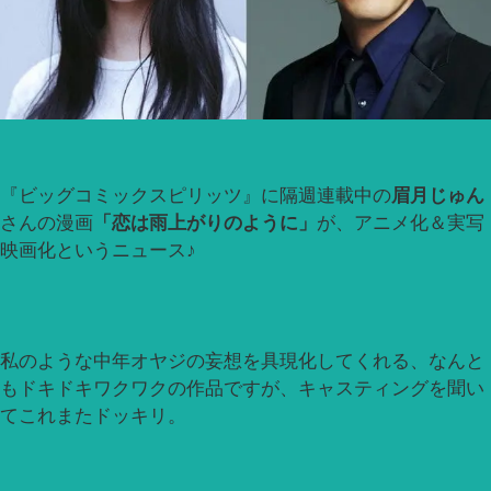
『ビッグコミックスピリッツ』に隔週連載中の
眉月じゅん
さんの漫画
「恋は雨上がりのように」
が、アニメ化＆実写
映画化というニュース♪
私のような中年オヤジの妄想を具現化してくれる、なんと
もドキドキワクワクの作品ですが、キャスティングを聞い
てこれまたドッキリ。