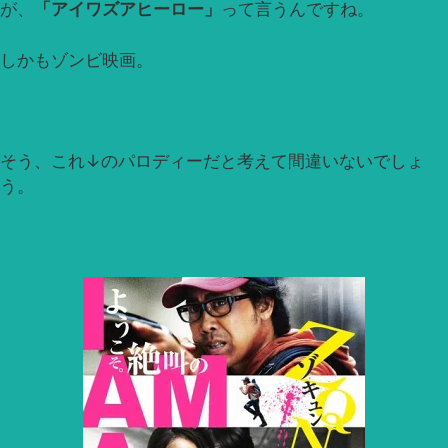
が、
「アイワズアヒーロー」
って言うんですね。
しかもゾンビ映画。
そう、これ↓のパロディーだと考えて間違いないでしょ
う。