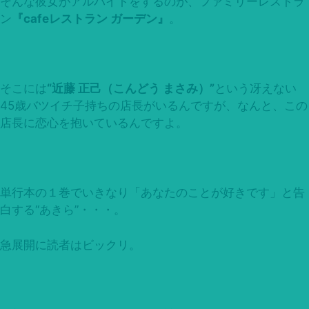
そんな彼女がアルバイトをするのが、ファミリーレストラ
ン
『cafeレストラン ガーデン』
。
そこには
“近藤 正己（こんどう まさみ）”
という冴えない
45歳バツイチ子持ちの店長がいるんですが、なんと、この
店長に恋心を抱いているんですよ。
単行本の１巻でいきなり「あなたのことが好きです」と告
白する“あきら”・・・。
急展開に読者はビックリ。