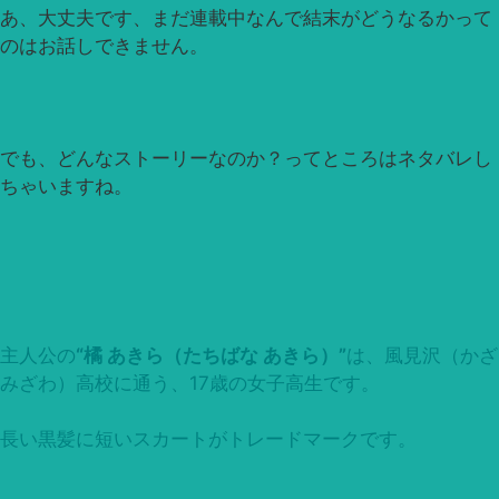
あ、大丈夫です、まだ連載中なんで結末がどうなるかって
のはお話しできません。
でも、どんなストーリーなのか？ってところはネタバレし
ちゃいますね。
主人公の
“橘 あきら（たちばな あきら）”
は、風見沢（かざ
みざわ）高校に通う、17歳の女子高生です。
長い黒髪に短いスカートがトレードマークです。