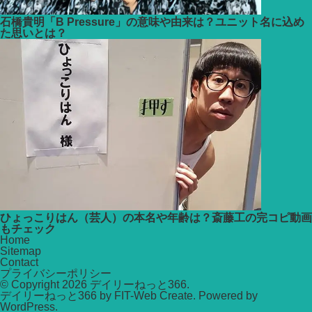
石橋貴明「B Pressure」の意味や由来は？ユニット名に込め
た思いとは？
ひょっこりはん（芸人）の本名や年齢は？斎藤工の完コピ動画
もチェック
Home
Sitemap
Contact
プライバシーポリシー
© Copyright 2026
デイリーねっと366
.
デイリーねっと366 by
FIT-Web Create
. Powered by
WordPress
.