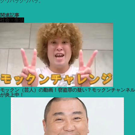
クワバラクワバラ。
関連記事
社会・生活
モックン（芸人）の動画！窃盗罪の疑い？モックンチャンネル
が炎上中！