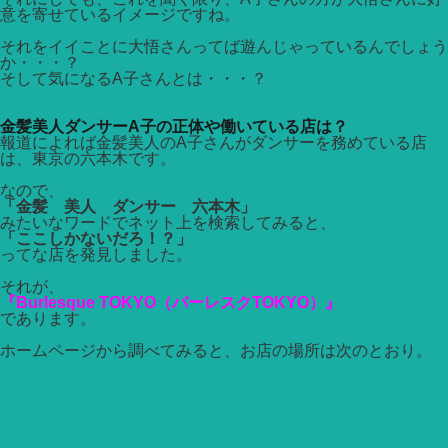
意を寄せているイメージですね。
それをイイことに大悟さんってば遊んじゃっているんでしょう
か・・・？
そして気になるA子さんとは・・・？
金髪美人ダンサーA子の正体や働いている店は？
報道によれば金髪美人のA子さんがダンサーを務めている店
は、東京の六本木です。
なので、
「金髪 美人 ダンサー 六本木」
みたいなワードでネット上を検索してみると、
「ここしかないだろ！？」
ってな店を発見しました。
それが、
『Burlesque TOKYO（バーレスクTOKYO）』
であります。
ホームページから調べてみると、お店の場所は次のとおり。