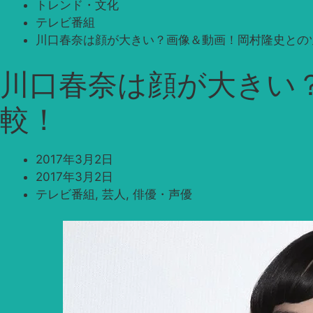
トレンド・文化
テレビ番組
川口春奈は顔が大きい？画像＆動画！岡村隆史との
川口春奈は顔が大きい
較！
2017年3月2日
2017年3月2日
テレビ番組
,
芸人
,
俳優・声優