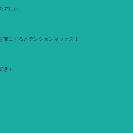
のでした。
を前にするとテンションマックス！
好き」