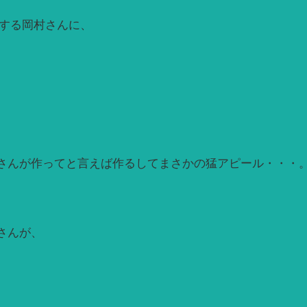
摘する岡村さんに、
さんが作ってと言えば作るしてまさかの猛アピール・・・
さんが、