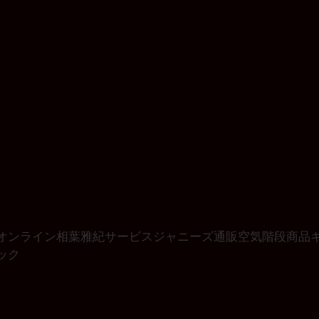
オンライン
相葉雅紀
サービス
ジャニーズ
通販
空気階段
商品
ック