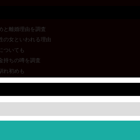
めと離婚理由を調査
性の女といわれる理由
についても
金持ちの噂を調査
馴れ初めも