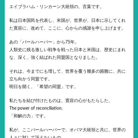
エイブラハム・リンカーン大統領の、言葉です。
私は日本国民を代表し、米国が、世界が、日本に示してくれ
た寛容に、改めて、ここに、心からの感謝を申し上げます。
あの「パールハーバー」から75年。
人類史に残る激しい戦争を戦った日本と米国は、歴史にまれ
な、深く、強く結ばれた同盟国となりました。
それは、今までにも増して、世界を覆う幾多の困難に、共に
立ち向かう同盟です。
明日を開く、「希望の同盟」です。
私たちを結び付けたものは、寛容の心がもたらした、
The power of reconciliation.
「和解の力」です。
私が、ここパールハーバーで、オバマ大統領と共に、世界の
人々に対して訴えたいもの。