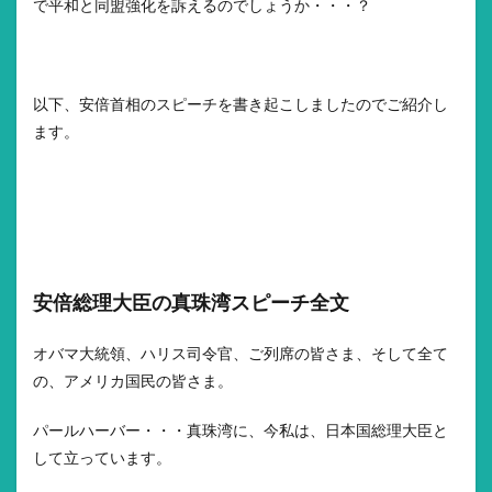
で平和と同盟強化を訴えるのでしょうか・・・？
以下、安倍首相のスピーチを書き起こしましたのでご紹介し
ます。
安倍総理大臣の真珠湾スピーチ全文
オバマ大統領、ハリス司令官、ご列席の皆さま、そして全て
の、アメリカ国民の皆さま。
パールハーバー・・・真珠湾に、今私は、日本国総理大臣と
して立っています。