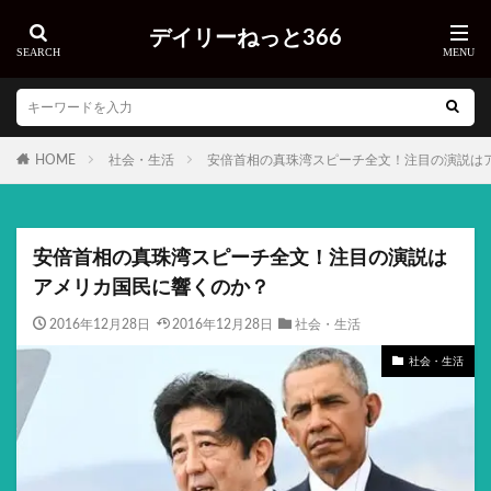
デイリーねっと366
HOME
社会・生活
安倍首相の真珠湾スピーチ全文！注目の演説は
安倍首相の真珠湾スピーチ全文！注目の演説は
アメリカ国民に響くのか？
2016年12月28日
2016年12月28日
社会・生活
社会・生活