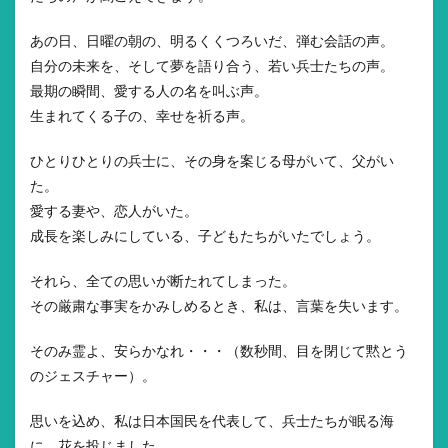
あの日、日曜の朝の、明るくくつろいだ、弾む会話の声。
自分の未来を、そして夢を語り合う、若い兵士たちの声。
最期の瞬間、愛する人の名を叫ぶ声。
生まれてくる子の、幸せを祈る声。
ひとりひとりの兵士に、その身を案じる母がいて、父がい
た。
愛する妻や、恋人がいた。
成長を楽しみにしている、子どもたちがいたでしょう。
それら、全ての思いが断たれてしまった。
その厳粛な事実をかみしめるとき、私は、言葉を失います。
そのみ霊よ、安らかなれ・・・（数秒間、目を閉じて黙とう
のジェスチャー）。
思いを込め、私は日本国民を代表して、兵士たちが眠る海
に、花を投じました。