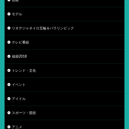
モデル
リオデジャネイロ五輪＆パラリンピック
テレビ番組
福袋2018
トレンド・文化
イベント
アイドル
スポーツ・競技
アニメ