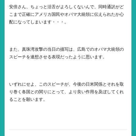
安倍さん、ちょっと活舌がよろしくないんで、同時通訳がど
こまで正確にアメリカ国民やオバマ大統領に伝えられたか心
配になってしまいます・・・。
また、真珠湾攻撃の当日の描写は、広島でのオバマ大統領の
スピーチを連想させる表現だったように思います。
いずれにせよ、このスピーチが、今後の日米関係とそれを取
り巻く各国との関りにとって、より良い作用を及ぼしてくれ
ることを願います。