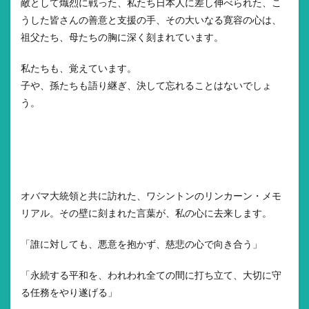
敵として熾烈に戦った、私たち日本人に差し伸べられた、こ
うした皆さんの善意と支援の手、その大いなる寛容の心は、
祖父たち、母たちの胸に深く刻まれています。
私たちも、覚えています。
子や、孫たちも語り継ぎ、決して忘れることはないでしょ
う。
オバマ大統領と共に訪れた、ワシントンのリンカーン・メモ
リアル。その壁に刻まれた言葉が、私の心に去来します。
「誰に対しても、悪意を抱かず、慈悲の心で向き合う」
「永続する平和を、われわれ全ての間に打ち立て、大切に守
る任務をやり遂げる」