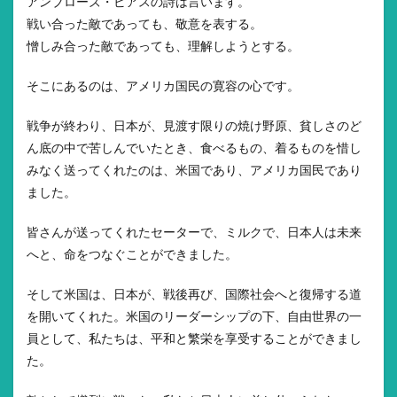
アンブローズ・ビアスの詩は言います。
戦い合った敵であっても、敬意を表する。
憎しみ合った敵であっても、理解しようとする。
そこにあるのは、アメリカ国民の寛容の心です。
戦争が終わり、日本が、見渡す限りの焼け野原、貧しさのど
ん底の中で苦しんでいたとき、食べるもの、着るものを惜し
みなく送ってくれたのは、米国であり、アメリカ国民であり
ました。
皆さんが送ってくれたセーターで、ミルクで、日本人は未来
へと、命をつなぐことができました。
そして米国は、日本が、戦後再び、国際社会へと復帰する道
を開いてくれた。米国のリーダーシップの下、自由世界の一
員として、私たちは、平和と繁栄を享受することができまし
た。