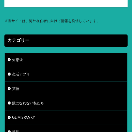
※
当サイトは、海外在住者に向けて情報を発信しています。
カテゴリー
知恵袋
恋活アプリ
英語
獣になれない私たち
GLIM SPANKY
芸能