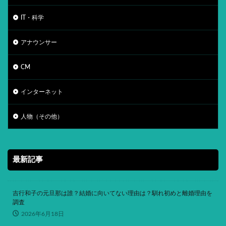
IT・科学
アナウンサー
CM
インターネット
人物（その他）
最新記事
吉行和子の元旦那は誰？結婚に向いてない理由は？馴れ初めと離婚理由を
調査
2026年6月18日