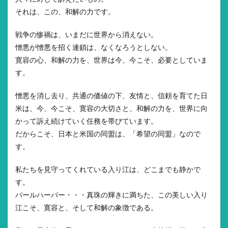
それは、この、和解の力です。
戦争の惨禍は、いまだに世界から消えない。
憎悪が憎悪を招く連鎖は、なくなろうとしない。
寛容の心、和解の力を、世界は今、今こそ、必要としていま
す。
憎悪を消し去り、共通の価値の下、友情と、信頼を育てた日
米は、今、今こそ、寛容の大切さと、和解の力を、世界に向
かって訴え続けていく任務を帯びています。
だからこそ、日本と米国の同盟は、「希望の同盟」なので
す。
私たちを見守ってくれている入り江は、どこまでも静かで
す。
パールハーバー・・・真珠の輝きに満ちた、この美しい入り
江こそ、寛容と、そして和解の象徴である。