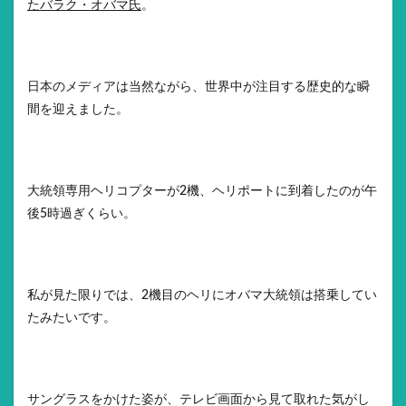
たバラク・オバマ氏
。
日本のメディアは当然ながら、世界中が注目する歴史的な瞬
間を迎えました。
大統領専用ヘリコプターが2機、ヘリポートに到着したのが午
後5時過ぎくらい。
私が見た限りでは、2機目のヘリにオバマ大統領は搭乗してい
たみたいです。
サングラスをかけた姿が、テレビ画面から見て取れた気がし