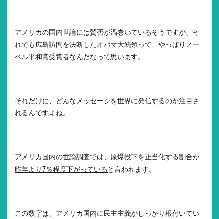
アメリカの国内世論には賛否が渦巻いているそうですが、そ
れでも広島訪問を決断したオバマ大統領って、やっぱりノー
ベル平和賞受賞者なんだなって思います。
それだけに、どんなメッセージを世界に発信するのか注目さ
れるんですよね。
アメリカ国内の世論調査では、原爆投下を正当化する割合が
昨年より7％程度下がっている
と言われます。
この数字は、アメリカ国内に民主主義がしっかり根付いてい