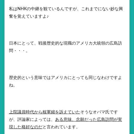
私はNHKの中継を観ているんですが、これまでにない妙な興
奮を覚えていますよ♪
日本にとって、戦後歴史的な現職のアメリカ大統領の広島訪
問・・・。
歴史的という意味ではアメリカにとっても同じなわけですよ
ね。
上院議員時代から核軍縮を訴えていた
そうなオバマ氏です
が、評論家によっては、
ある意味、念願だった広島訪問が実
現した格好なのだ
と言われています。