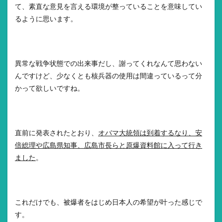
て、素直な意見を言える環境が整っていることを意味してい
るように思います。
異常な戦争状態での出来事だし、謝ってくれなんて思わない
んですけど、少なくとも核兵器の使用は間違っているって分
かって欲しいですね。
直前に発表されたとおり、
オバマ大統領は到着するなり、安
倍総理や広島県知事、広島市長らと原爆資料館に入って行き
ました
。
これだけでも、被爆者をはじめ日本人の希望が叶った感じで
す。