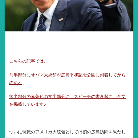
こちらの記事では、
前半部分にオバマ大統領が広島平和記念公園に到着してから
の流れ
、
後半部分の赤茶色の文字部分に、スピーチの書き起こし全文
を掲載しています♪
ついに
現職のアメリカ大統領としては初の広島訪問を果たし