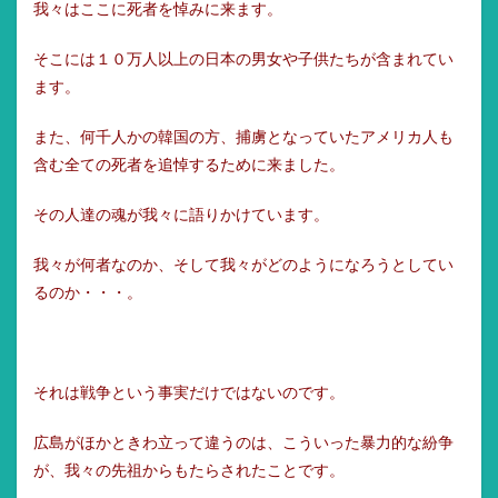
我々はここに死者を悼みに来ます。
そこには１０万人以上の日本の男女や子供たちが含まれてい
ます。
また、何千人かの韓国の方、捕虜となっていたアメリカ人も
含む全ての死者を追悼するために来ました。
その人達の魂が我々に語りかけています。
我々が何者なのか、そして我々がどのようになろうとしてい
るのか・・・。
それは戦争という事実だけではないのです。
広島がほかときわ立って違うのは、こういった暴力的な紛争
が、我々の先祖からもたらされたことです。