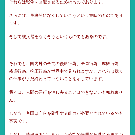
それらは戦争を回避させるためのものであります。
さらには、最終的になくしていこうという意味のものであり
ます。
そして核兵器をなくそうというものでもあるのです。
それでも、国内外の全ての侵略行為、テロ行為、腐敗行為、
残虐行為、抑圧行為が世界中で見られますが、これらは我々
の仕事がまだ終わっていないことを示しています。
我々は、人間の悪行を消し去ることはできないかも知れませ
ん。
しかも、各国は自らを防衛する能力が必要とされているのも
事実です。
しかし、核保有国は、そうした恐怖の論理から逃れる勇気が