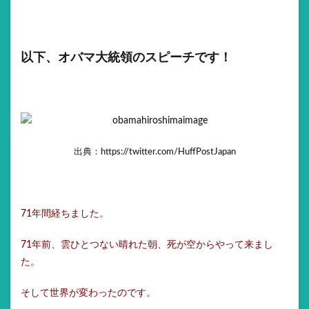
以下、オバマ大統領のスピーチです！
出典：https://twitter.com/HuffPostJapan
71年間経ちました。
71年前、雲ひとつない晴れた朝、死が空からやって来まし
た。
そして世界が変わったのです。