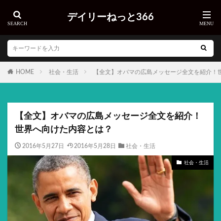
デイリーねっと366
HOME
社会・生活
【全文】オバマの広島メッセージ全文を紹介！
【全文】オバマの広島メッセージ全文を紹介！
世界へ向けた内容とは？
2016年5月27日
2016年5月28日
社会・生活
社会・生活