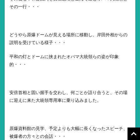
その一行・・・
どうやら原爆ドームが見える場所に移動し、岸田外相からの
説明を受けている様子・・・
平和の灯とドームに挟まれたオバマ大統領らの姿が印象
的・・・
安倍首相と固い握手を交わし、何ごとか語り合うと、その場
に迎えに来た大統領専用車に乗り込みました。
原爆資料館の見学、予定よりも大幅に長くなったスピーチ、
被爆者の方々との会話・・・