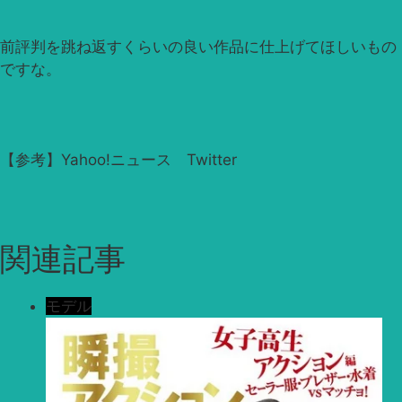
前評判を跳ね返すくらいの良い作品に仕上げてほしいもの
ですな。
【参考】Yahoo!ニュース Twitter
関連記事
モデル