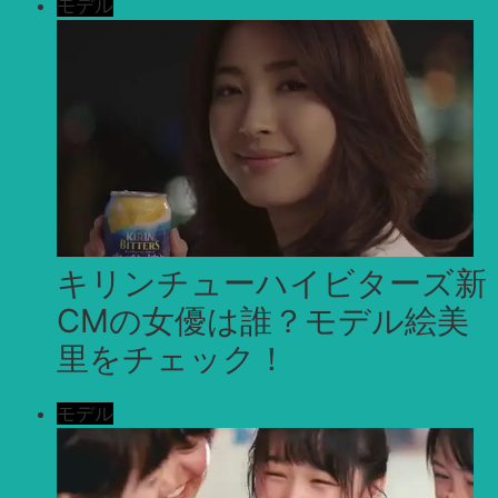
モデル
キリンチューハイビターズ新
CMの女優は誰？モデル絵美
里をチェック！
モデル