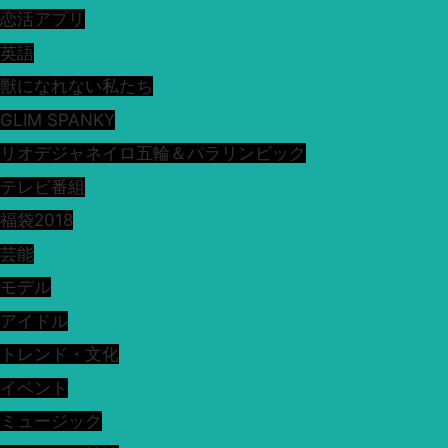
恋活アプリ
英語
獣になれない私たち
GLIM SPANKY
リオデジャネイロ五輪＆パラリンピック
テレビ番組
福袋2018
芸能
モデル
アイドル
トレンド・文化
イベント
ミュージック