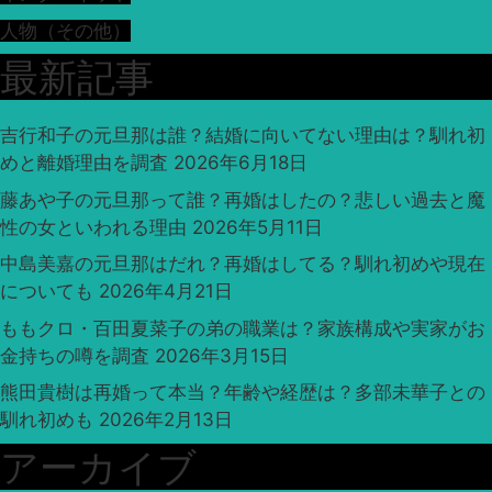
人物（その他）
最新記事
吉行和子の元旦那は誰？結婚に向いてない理由は？馴れ初
めと離婚理由を調査
2026年6月18日
藤あや子の元旦那って誰？再婚はしたの？悲しい過去と魔
性の女といわれる理由
2026年5月11日
中島美嘉の元旦那はだれ？再婚はしてる？馴れ初めや現在
についても
2026年4月21日
ももクロ・百田夏菜子の弟の職業は？家族構成や実家がお
金持ちの噂を調査
2026年3月15日
熊田貴樹は再婚って本当？年齢や経歴は？多部未華子との
馴れ初めも
2026年2月13日
アーカイブ