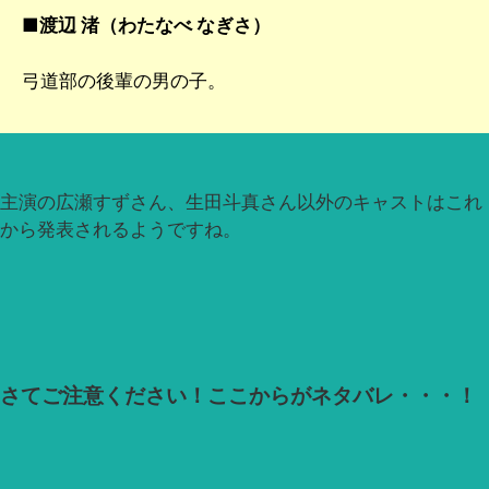
■
渡辺 渚（わたなべ なぎさ）
弓道部の後輩の男の子。
主演の広瀬すずさん、生田斗真さん以外のキャストはこれ
から発表されるようですね。
さてご注意ください！ここからがネタバレ・・・！