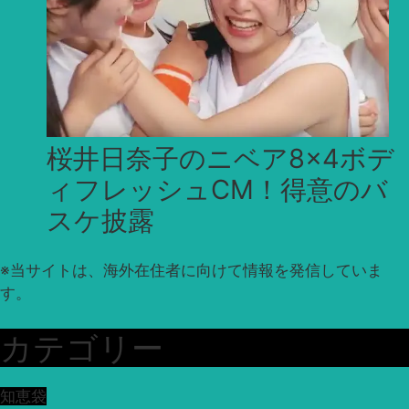
桜井日奈子のニベア8×4ボデ
ィフレッシュCM！得意のバ
スケ披露
※
当サイトは、海外在住者に向けて情報を発信していま
す。
カテゴリー
知恵袋