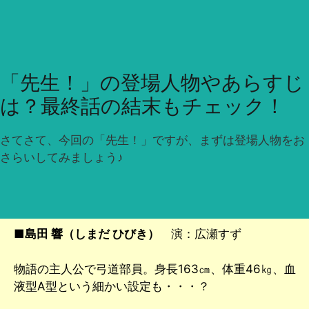
「先生！」の登場人物やあらすじ
は？最終話の結末もチェック！
さてさて、今回の「先生！」ですが、まずは登場人物をお
さらいしてみましょう♪
■
島田 響（しまだ ひびき）
演：広瀬すず
物語の主人公で弓道部員。身長163㎝、体重46㎏、血
液型A型という細かい設定も・・・？