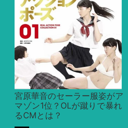
宮原華音のセーラー服姿がア
マゾン1位？OLが蹴りで暴れ
るCMとは？