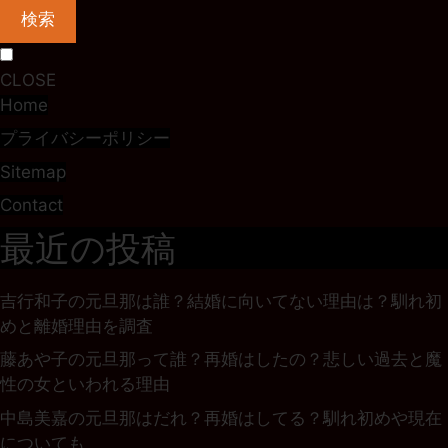
検索
CLOSE
Home
プライバシーポリシー
Sitemap
Contact
最近の投稿
吉行和子の元旦那は誰？結婚に向いてない理由は？馴れ初
めと離婚理由を調査
藤あや子の元旦那って誰？再婚はしたの？悲しい過去と魔
性の女といわれる理由
中島美嘉の元旦那はだれ？再婚はしてる？馴れ初めや現在
についても