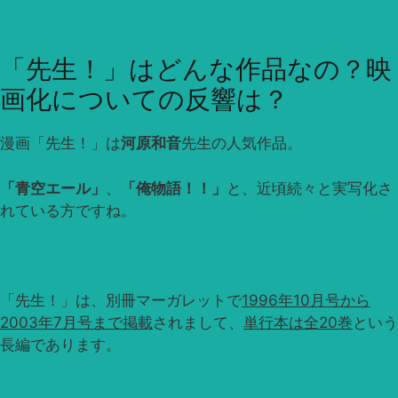
「先生！」はどんな作品なの？映
画化についての反響は？
漫画「先生！」は
河原和音
先生の人気作品。
「青空エール」
、
「俺物語！！」
と、近頃続々と実写化さ
れている方ですね。
「先生！」は、別冊マーガレットで
1996年10月号から
2003年7月号まで掲載
されまして、
単行本は全20巻
という
長編であります。