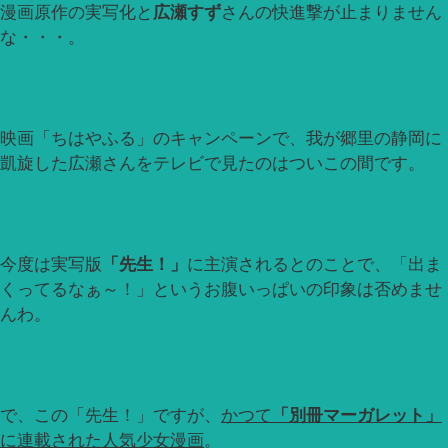
漫画原作の実写化と
広瀬すず
さんの快進撃が止まりません
な・・・。
映画「ちはやふる」のキャンペーンで、我が郷里の静岡に
凱旋した広瀬さんをテレビで見たのはついこの間です。
今度は実写版
「先生！」
に主演されるとのことで、「出ま
くってるなぁ～！」というお腹いっぱいの印象は否めませ
んわ。
で、この「先生！」ですが、
かつて
「別冊マーガレット」
に連載された人気少女漫画
。