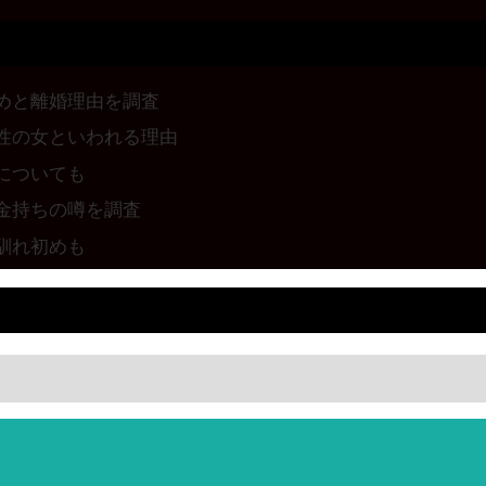
めと離婚理由を調査
性の女といわれる理由
についても
金持ちの噂を調査
馴れ初めも