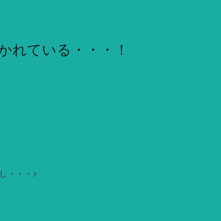
かれている・・・！
し・・・♪