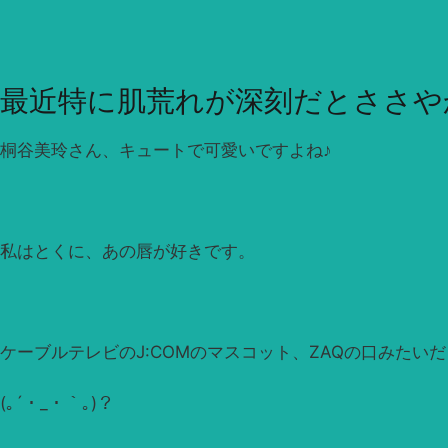
最近特に肌荒れが深刻だとささや
桐谷美玲さん、キュートで可愛いですよね♪
私はとくに、あの唇が好きです。
ケーブルテレビのJ:COMのマスコット、ZAQの口みたいだ
(｡´・_・｀｡)？