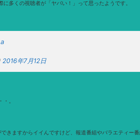
際に多くの視聴者が「ヤバい！」って思ったようです。
La
)
2016年7月12日
・・。
ができますからイイんですけど、報道番組やバラエティー