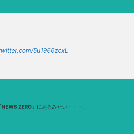
.twitter.com/5u1966zcxL
「NEWS ZERO」
にあるみたい・・・。