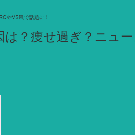
ROやVS嵐で話題に！
は？痩せ過ぎ？ニュース