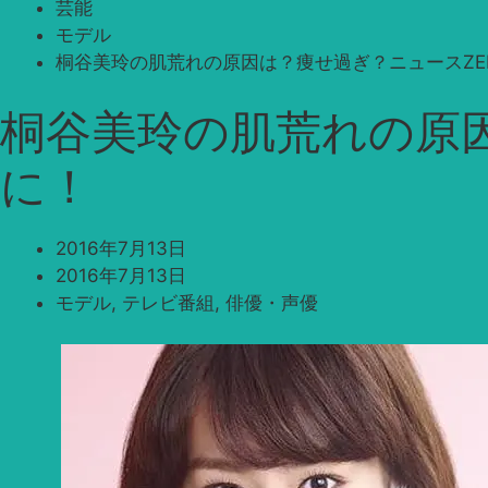
芸能
モデル
桐谷美玲の肌荒れの原因は？痩せ過ぎ？ニュースZE
桐谷美玲の肌荒れの原因
に！
2016年7月13日
2016年7月13日
モデル
,
テレビ番組
,
俳優・声優