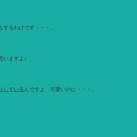
もするわけです・・・。
思いますよ♪
りしている
んですよ、可愛いのに・・・。