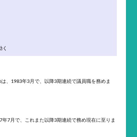
動く
は、1983年3月で、以降3期連続で議員職を務めま
97年7月で、これまた以降3期連続で務め現在に至りま