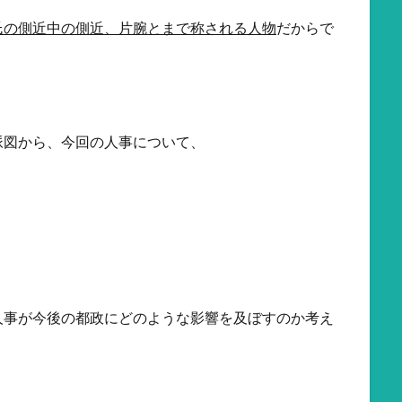
氏の側近中の側近、片腕とまで称される人物
だからで
脈図から、今回の人事について、
人事が今後の都政にどのような影響を及ぼすのか考え