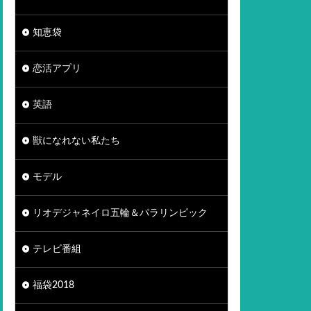
知恵袋
恋活アプリ
英語
獣になれない私たち
モデル
リオデジャネイロ五輪＆パラリンピック
テレビ番組
福袋2018