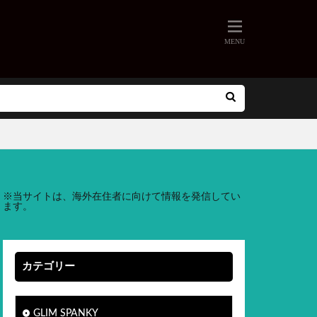
※
当サイトは、海外在住者に向けて情報を発信してい
ます。
カテゴリー
GLIM SPANKY