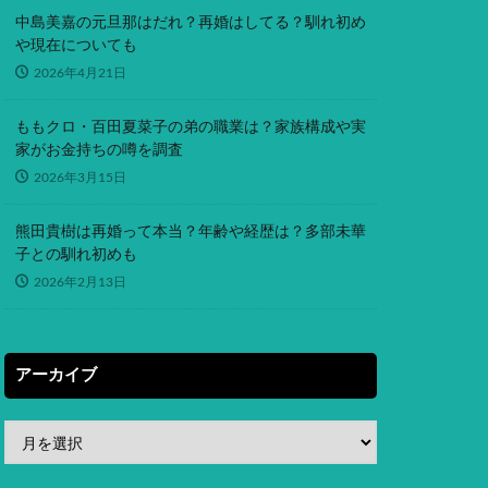
中島美嘉の元旦那はだれ？再婚はしてる？馴れ初め
や現在についても
2026年4月21日
ももクロ・百田夏菜子の弟の職業は？家族構成や実
家がお金持ちの噂を調査
2026年3月15日
熊田貴樹は再婚って本当？年齢や経歴は？多部未華
子との馴れ初めも
2026年2月13日
アーカイブ