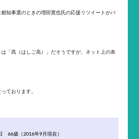
は都知事選のときの増田寛也氏の応援リツイートがバ
くは「髙（はしご高）」だそうですが、ネット上の表
なっております。
日 66歳（2016年9月現在）