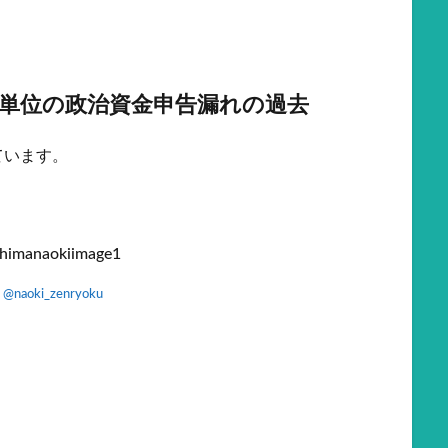
単位の政治資金申告漏れの過去
ています。
：
@naoki_zenryoku
。