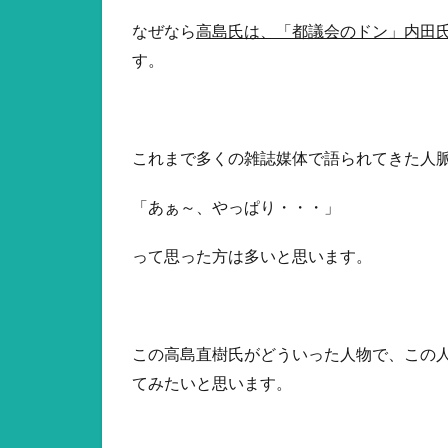
なぜなら
高島氏は、「都議会のドン」内田
す。
これまで多くの雑誌媒体で語られてきた人
「あぁ～、やっぱり・・・」
って思った方は多いと思います。
この高島直樹氏がどういった人物で、この
てみたいと思います。