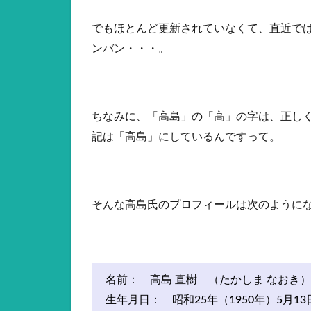
でもほとんど更新されていなくて、直近で
ンバン・・・。
ちなみに、「高島」の「高」の字は、正し
記は「高島」にしているんですって。
そんな高島氏のプロフィールは次のように
名前： 高島 直樹 （たかしま なおき）
生年月日： 昭和25年（1950年）5月13