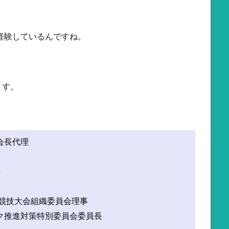
も経験しているんですね。
ます。
会長代理
長
ク競技大会組織委員会理事
ク推進対策特別委員会委員長