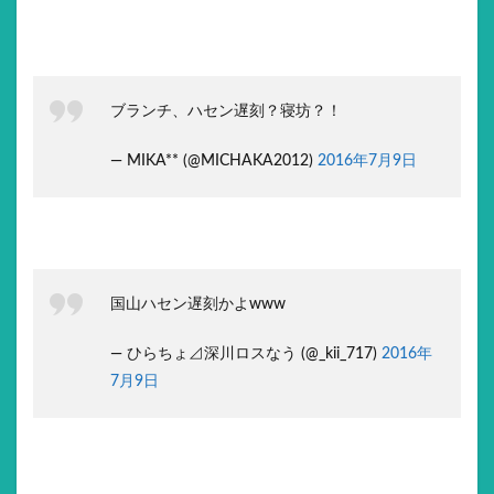
ブランチ、ハセン遅刻？寝坊？！
— MIKA** (@MICHAKA2012)
2016年7月9日
国山ハセン遅刻かよwww
— ひらちょ⊿深川ロスなう (@_kii_717)
2016年
7月9日