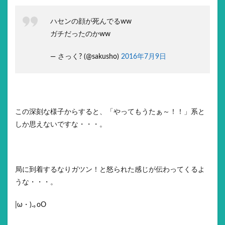
ハセンの顔が死んでるww
ガチだったのかww
— さっく? (@sakusho)
2016年7月9日
この深刻な様子からすると、「やってもうたぁ～！！」系と
しか思えないですな・・・。
局に到着するなりガツン！と怒られた感じが伝わってくるよ
うな・・・。
|ω・).｡oO