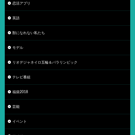
恋活アプリ
英語
獣になれない私たち
モデル
リオデジャネイロ五輪＆パラリンピック
テレビ番組
福袋2018
芸能
イベント