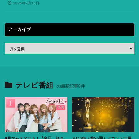
2026年2月13日
アーカイブ
テレビ番組
の最新記事8件
4月からスタート！『今日、好き
2023年（第95回）アカデミー賞