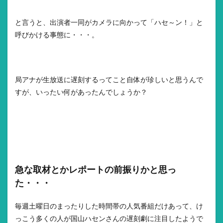
と言うと、出演者一同がカメラに向かって「ハセ～ン！」と
呼びかける事態に・・・。
局アナが生放送に遅刻するってこと自体が珍しいと思うんで
すが、いったい何があったんでしょうか？
急な取材とかレポートの前振りかと思っ
た・・・
毎週土曜日のまったりした時間帯の人気番組だけあって、け
っこう多くの人が国山ハセンさんの遅刻劇に注目したようで