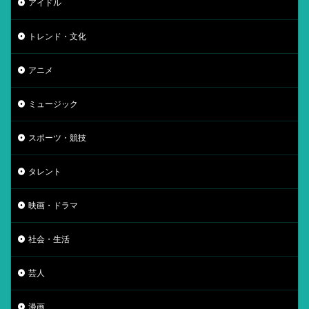
アイドル
トレンド・文化
アニメ
ミュージック
スポーツ・競技
タレント
映画・ドラマ
社会・生活
芸人
漫画