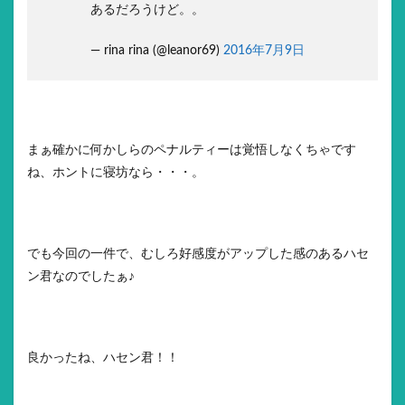
あるだろうけど。。
— rina rina (@leanor69)
2016年7月9日
まぁ確かに何かしらのペナルティーは覚悟しなくちゃです
ね、ホントに寝坊なら・・・。
でも今回の一件で、むしろ好感度がアップした感のあるハセ
ン君なのでしたぁ♪
良かったね、ハセン君！！