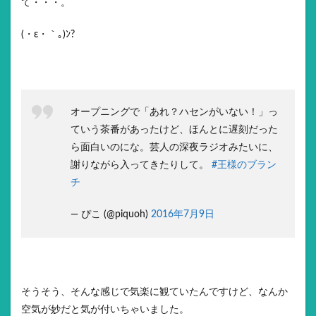
て・・・。
(・ε・｀｡)ﾝ?
オープニングで「あれ？ハセンがいない！」っ
ていう茶番があったけど、ほんとに遅刻だった
ら面白いのにな。芸人の深夜ラジオみたいに、
謝りながら入ってきたりして。
#王様のブラン
チ
— ぴこ (@piquoh)
2016年7月9日
そうそう、そんな感じで気楽に観ていたんですけど、なんか
空気が妙だと気が付いちゃいました。