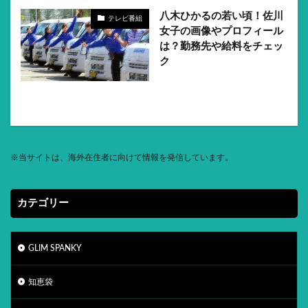
八木ひかるの若い頃！佐川
テレビ番組
女子の画像やプロフィール
は？勤務先や給料をチェッ
ク
※
当サイトは、海外在住者に向けて情報を発信しています。
カテゴリー
GLIM SPANKY
知恵袋