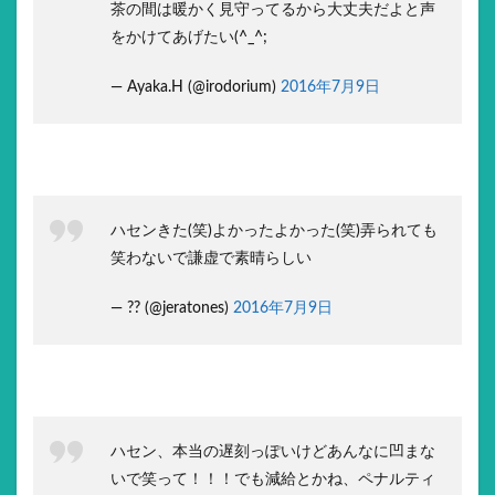
茶の間は暖かく見守ってるから大丈夫だよと声
をかけてあげたい(^_^;
— Ayaka.H (@irodorium)
2016年7月9日
ハセンきた(笑)よかったよかった(笑)弄られても
笑わないで謙虚で素晴らしい
— ?? (@jeratones)
2016年7月9日
ハセン、本当の遅刻っぽいけどあんなに凹まな
いで笑って！！！でも減給とかね、ペナルティ