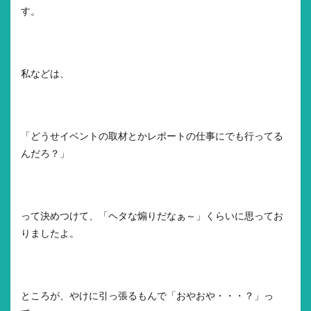
す。
私などは、
「どうせイベントの取材とかレポートの仕事にでも行ってる
んだろ？」
って決めつけて、「ヘタな煽りだなぁ～」くらいに思ってお
りましたよ。
ところが、やけに引っ張るもんで「おやおや・・・？」っ