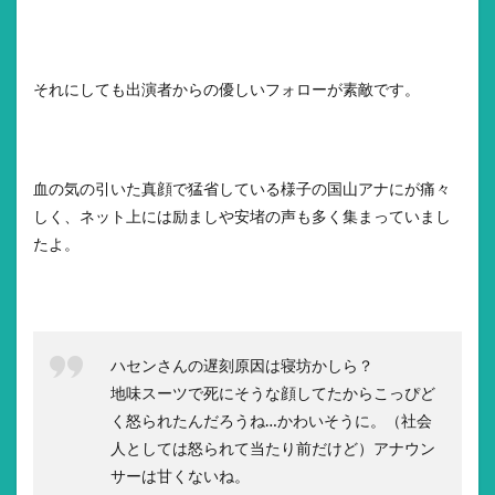
それにしても出演者からの優しいフォローが素敵です。
血の気の引いた真顔で猛省している様子の国山アナにが痛々
しく、ネット上には励ましや安堵の声も多く集まっていまし
たよ。
ハセンさんの遅刻原因は寝坊かしら？
地味スーツで死にそうな顔してたからこっぴど
く怒られたんだろうね…かわいそうに。（社会
人としては怒られて当たり前だけど）アナウン
サーは甘くないね。