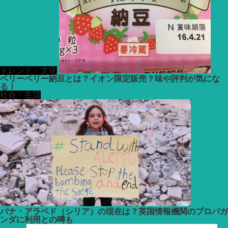
トレンド・文化
ベリーベリー納豆とは？イオン限定販売？味や評判が気にな
る！
社会・生活
バナ・アラベド（シリア）の現在は？英国情報機関のプロパガ
ンダに利用との噂も