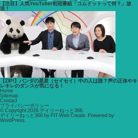
【注目】人気YouTuber初冠番組「コムドットって何？」放
送！
【ZIP!】パンダの星星（セイセイ）中の人は誰？声の正体やキ
レキレのダンスが気になる！
Home
Sitemap
Contact
プライバシーポリシー
© Copyright 2026
デイリーねっと366
.
デイリーねっと366 by
FIT-Web Create
. Powered by
WordPress
.