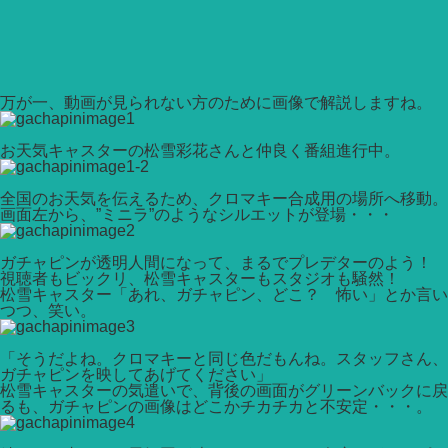
万が一、動画が見られない方のために画像で解説しますね。
お天気キャスターの松雪彩花さんと仲良く番組進行中。
全国のお天気を伝えるため、クロマキー合成用の場所へ移動。
画面左から、”ミニラ”のようなシルエットが登場・・・
ガチャピンが透明人間になって、まるでプレデターのよう！
視聴者もビックリ、松雪キャスターもスタジオも騒然！
松雪キャスター「あれ、ガチャピン、どこ？ 怖い」とか言い
つつ、笑い。
「そうだよね。クロマキーと同じ色だもんね。スタッフさん、
ガチャピンを映してあげてください」
松雪キャスターの気遣いで、背後の画面がグリーンバックに戻
るも、ガチャピンの画像はどこかチカチカと不安定・・・。