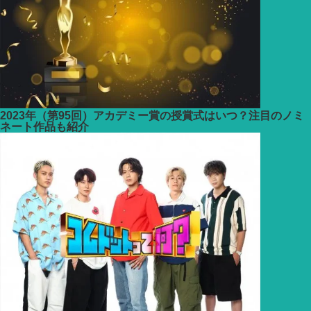
2023年（第95回）アカデミー賞の授賞式はいつ？注目のノミ
ネート作品も紹介