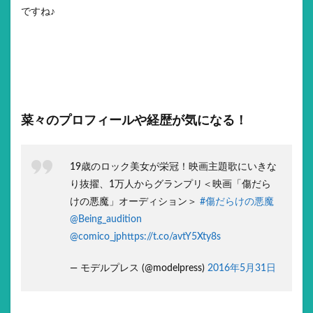
ですね♪
菜々のプロフィールや経歴が気になる！
19歳のロック美女が栄冠！映画主題歌にいきな
り抜擢、1万人からグランプリ＜映画「傷だら
けの悪魔」オーディション＞
#傷だらけの悪魔
@Being_audition
@comico_jp
https://t.co/avtY5Xty8s
— モデルプレス (@modelpress)
2016年5月31日