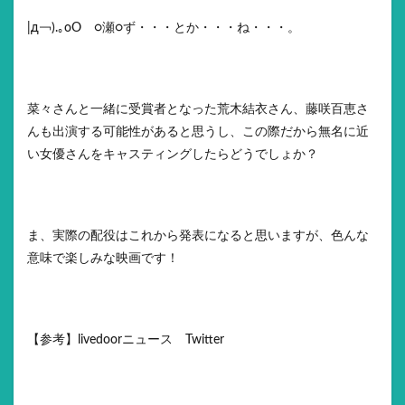
|д￢).｡oO ○瀬○ず・・・とか・・・ね・・・。
菜々さんと一緒に受賞者となった荒木結衣さん、藤咲百恵さ
んも出演する可能性があると思うし、この際だから無名に近
い女優さんをキャスティングしたらどうでしょか？
ま、実際の配役はこれから発表になると思いますが、色んな
意味で楽しみな映画です！
【参考】livedoorニュース Twitter