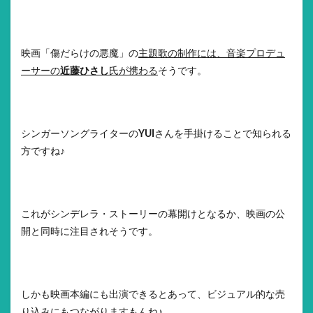
映画「傷だらけの悪魔」の
主題歌の制作には、音楽プロデュ
ーサーの
近藤ひさし
氏が携わる
そうです。
シンガーソングライターの
YUI
さんを手掛けることで知られる
方ですね♪
これがシンデレラ・ストーリーの幕開けとなるか、映画の公
開と同時に注目されそうです。
しかも映画本編にも出演できるとあって、ビジュアル的な売
り込みにもつながりますもんね♪