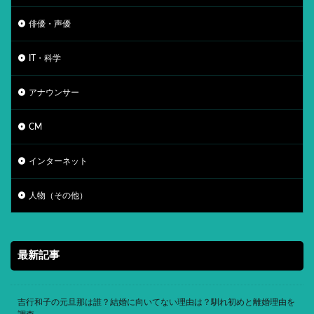
俳優・声優
IT・科学
アナウンサー
CM
インターネット
人物（その他）
最新記事
吉行和子の元旦那は誰？結婚に向いてない理由は？馴れ初めと離婚理由を