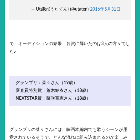
— UtaTen(うたてん) (@utaten)
2016年5月31日
で、オーディションの結果、各賞に輝いたのは3人の方々でし
た♪
グランプリ：菜々さん（19歳）
審査員特別賞：荒木結衣さん（18歳）
NEXTSTAR賞：藤咲百恵さん（18歳）
グランプリの菜々さんには、映画本編内でも歌うシーンが用
意されているそうで、どんな流れに組み込まれるのか楽しみ