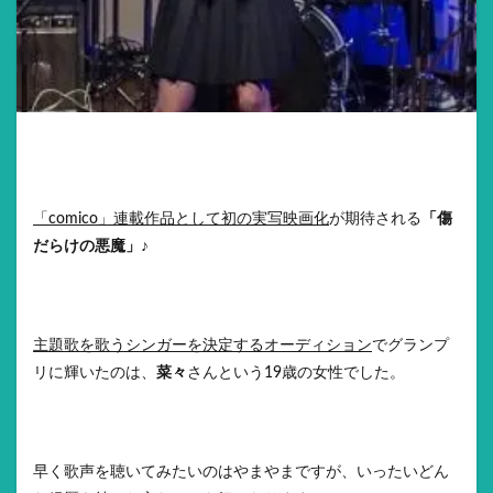
「comico」連載作品として初の実写映画化
が期待される
「傷
だらけの悪魔」
♪
主題歌を歌うシンガーを決定するオーディション
でグランプ
リに輝いたのは、
菜々
さんという19歳の女性でした。
早く歌声を聴いてみたいのはやまやまですが、いったいどん