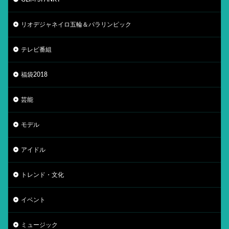
リオデジャネイロ五輪＆パラリンピック
テレビ番組
福袋2018
芸能
モデル
アイドル
トレンド・文化
イベント
ミュージック