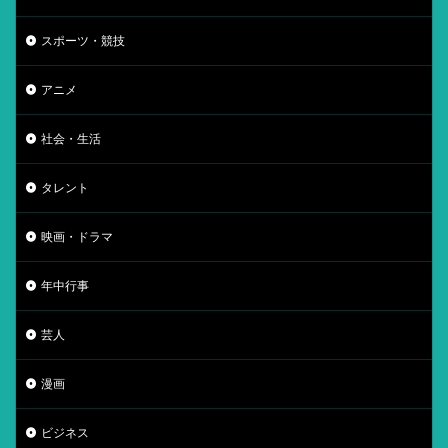
スポーツ・競技
アニメ
社会・生活
タレント
映画・ドラマ
年中行事
芸人
漫画
ビジネス