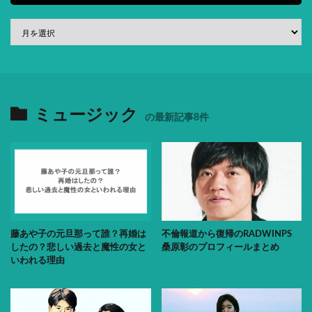
ミュージック
の最新記事8件
藤あや子の元旦那って誰？再婚は
不倫報道から復帰のRADWINPS
したの？悲しい過去と魔性の女と
桑原彰のプロフィールまとめ
いわれる理由