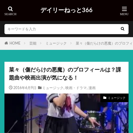
デイリーねっと366
HOME
芸能
ミュージック
菜々（傷だらけの悪魔）のプロフィ
菜々（傷だらけの悪魔）のプロフィールは？課
題曲や映画出演が気になる！
2016年6月9日
ミュージック
,
映画・ドラマ
,
漫画
ミュージック