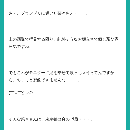
さて、グランプリに輝いた菜々さん・・・。
上の画像で拝見する限り、純朴そうなお顔立ちで癒し系な雰
囲気ですね。
でもこれがモニターに足を乗せて歌っちゃうってんですか
ら、ちょっと想像できませんな・・・。
(￣▽￣;).｡oO
そんな菜々さんは、
東京都出身の19歳
・・・。