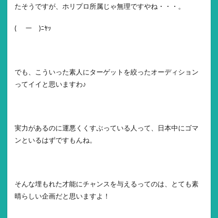
たそうですが、ホリプロ所属じゃ無理ですやね・・・。
( ￣ー￣)ﾆﾔｯ
でも、こういった素人にターゲットを絞ったオーディション
ってイイと思いますわ♪
実力があるのに運悪くくすぶっている人って、日本中にゴマ
ンといるはずですもんね。
そんな埋もれた才能にチャンスを与えるってのは、とても素
晴らしい企画だと思いますよ！