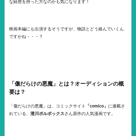
な経歴を持った方なのかも気になります！
映画本編にも出演するそうですが、物語とどう絡んでいくん
ですかね・・・？
「傷だらけの悪魔」とは？オーディションの概
要は？
「傷だらけの悪魔」は、コミックサイト
「comico」
に連載さ
れている、
澄川ボルボックス
さん原作の人気漫画です。