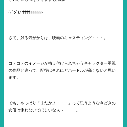
(ﾉﾟοﾟ)ﾉ ｵｵｵｵｫｫｫｫｫｫ-
さて、残る気がかりは、映画のキャスティング・・・。
コテコテのイメージが植え付けられちゃうキャラクター重視
の作品と違って、配役はそれほどハードルが高くないと思い
ます。
でも、やっぱり「またかよ・・・」って思うような今どきの
女優は使わないでほしいなぁ～・・・。