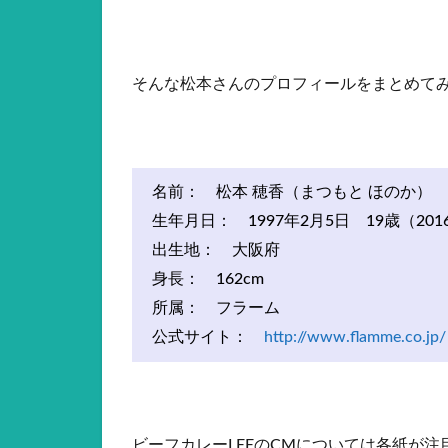
そんな松本さんのプロフィールをまとめて
名前： 松本 穂香（まつもと ほのか）
生年月日： 1997年2月5日 19歳（20
出生地： 大阪府
身長： 162cm
所属： フラーム
公式サイト：
http://www.flamme.co.jp/
ビーフカレーLEEのCMについては各紙が