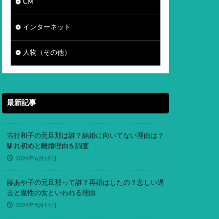
CM
インターネット
人物（その他）
最新記事
吉行和子の元旦那は誰？結婚に向いてない理由は？
馴れ初めと離婚理由を調査
2026年6月18日
藤あや子の元旦那って誰？再婚はしたの？悲しい過
去と魔性の女といわれる理由
2026年5月11日