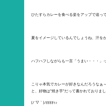
ひたすらカレーを食べる姿をアップで追っ
夏をイメージしているんでしょうね、汗を
ハフハフしながらも一言「うまい・・・」
こりゃ本気でカレーが好きなんだろうなぁ
と、好物は”焼き芋”だって書かれておりまし
(ﾉ´▽｀)ﾉｵｵｵｵｯ♪