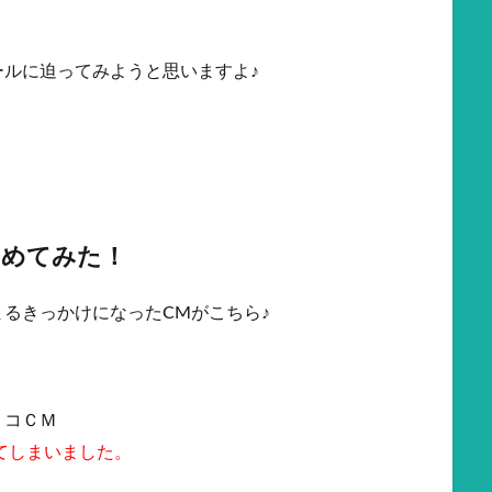
ルに迫ってみようと思いますよ♪
とめてみた！
るきっかけになったCMがこちら♪
リコＣＭ
てしまいました。