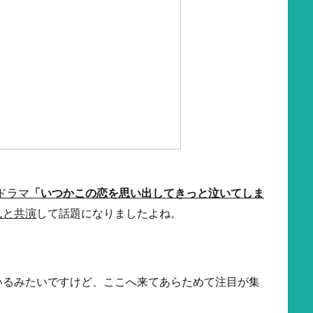
ドラマ
「いつかこの恋を思い出してきっと泣いてしま
んと共演
して話題になりましたよね。
いるみたいですけど、ここへ来てあらためて注目が集