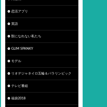
恋活アプリ
英語
獣になれない私たち
GLIM SPANKY
モデル
リオデジャネイロ五輪＆パラリンピック
テレビ番組
福袋2018