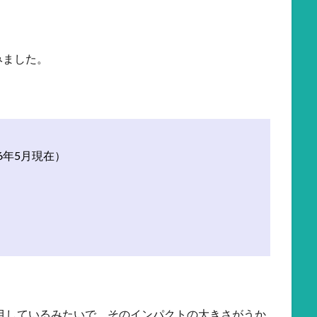
みました。
16年5月現在）
注目しているみたいで、そのインパクトの大きさがうか