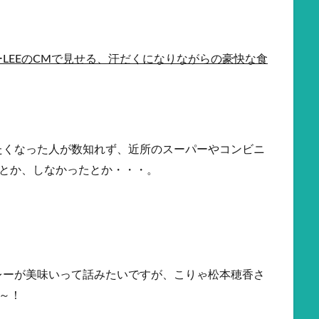
LEEのCMで見せる、汗だくになりながらの豪快な食
たくなった人が数知れず、近所のスーパーやコンビニ
たとか、しなかったとか・・・。
レーが美味いって話みたいですが、こりゃ松本穂香さ
～！