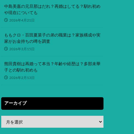
中島美嘉の元旦那はだれ？再婚はしてる？馴れ初め
や現在についても
2026年4月21日
ももクロ・百田夏菜子の弟の職業は？家族構成や実
家がお金持ちの噂を調査
2026年3月15日
熊田貴樹は再婚って本当？年齢や経歴は？多部未華
子との馴れ初めも
2026年2月13日
アーカイブ