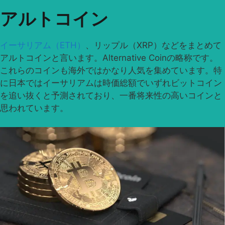
アルトコイン
イーサリアム（ETH）
、リップル（XRP）などをまとめて
アルトコインと言います。Alternative Coinの略称です。
これらのコインも海外ではかなり人気を集めています。特
に日本ではイーサリアムは時価総額でいずれビットコイン
を追い抜くと予測されており、一番将来性の高いコインと
思われています。