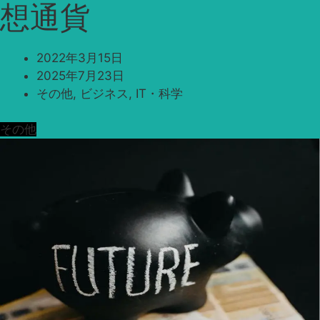
想通貨
2022年3月15日
2025年7月23日
その他
,
ビジネス
,
IT・科学
その他