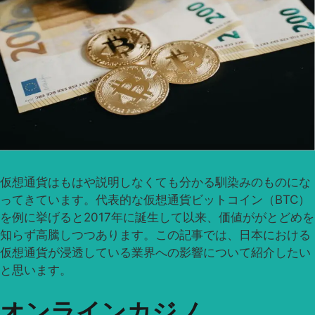
仮想通貨はもはや説明しなくても分かる馴染みのものにな
ってきています。代表的な仮想通貨ビットコイン（BTC）
を例に挙げると2017年に誕生して以来、価値ががとどめを
知らず高騰しつつあります。この記事では、日本における
仮想通貨が浸透している業界への影響について紹介したい
と思います。
オンラインカジノ