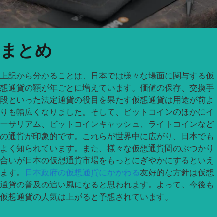
まとめ
上記から分かることは、日本では様々な場面に関与する仮
想通貨の額が年ごとに増えています。価値の保存、交換手
段といった法定通貨の役目を果たす仮想通貨は用途が前よ
りも幅広くなりました。そして、ビットコインのほかにイ
ーサリアム、ビットコインキャッシュ、ライトコインなど
の通貨が印象的です。これらが世界中に広がり、日本でも
よく知られています。また、様々な仮想通貨間のぶつかり
合いが日本の仮想通貨市場をもっとにぎやかにするといえ
ます。
日本政府の仮想通貨にかかわる
友好的な方針は仮想
通貨の普及の追い風になると思われます。よって、今後も
仮想通貨の人気は上がると予想されています。