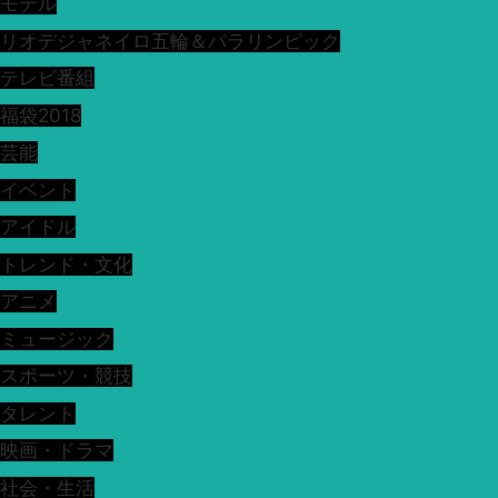
モデル
リオデジャネイロ五輪＆パラリンピック
テレビ番組
福袋2018
芸能
イベント
アイドル
トレンド・文化
アニメ
ミュージック
スポーツ・競技
タレント
映画・ドラマ
社会・生活