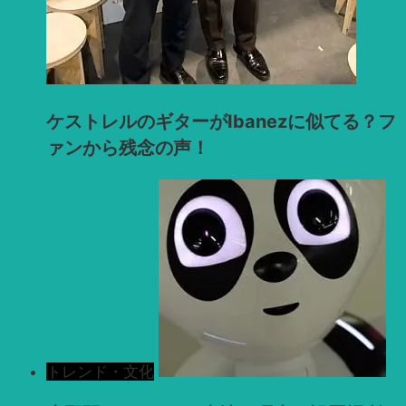
ケストレルのギターがIbanezに似てる？フ
ァンから残念の声！
トレンド・文化