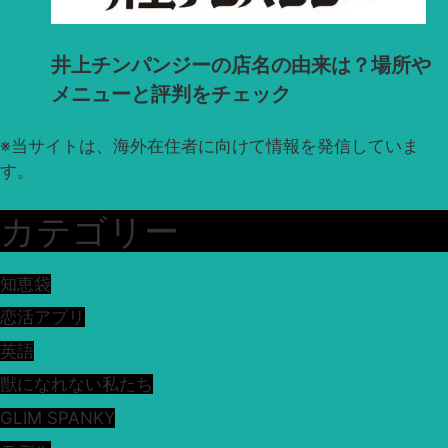
井上チンパンジーの店名の由来は？場所や
メニューと評判をチェック
※
当サイトは、海外在住者に向けて情報を発信していま
す。
カテゴリー
知恵袋
恋活アプリ
英語
獣になれない私たち
GLIM SPANKY