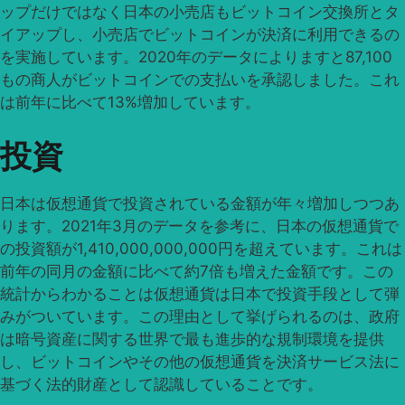
ップだけではなく日本の小売店もビットコイン交換所とタ
イアップし、小売店でビットコインが決済に利用できるの
を実施しています。2020年のデータによりますと87,100
もの商人がビットコインでの支払いを承認しました。これ
は前年に比べて13%増加しています。
投資
日本は仮想通貨で投資されている金額が年々増加しつつあ
ります。2021年3月のデータを参考に、日本の仮想通貨で
の投資額が1,410,000,000,000円を超えています。これは
前年の同月の金額に比べて約7倍も増えた金額です。この
統計からわかることは仮想通貨は日本で投資手段として弾
みがついています。この理由として挙げられるのは、政府
は暗号資産に関する世界で最も進歩的な規制環境を提供
し、ビットコインやその他の仮想通貨を決済サービス法に
基づく法的財産として認識していることです。