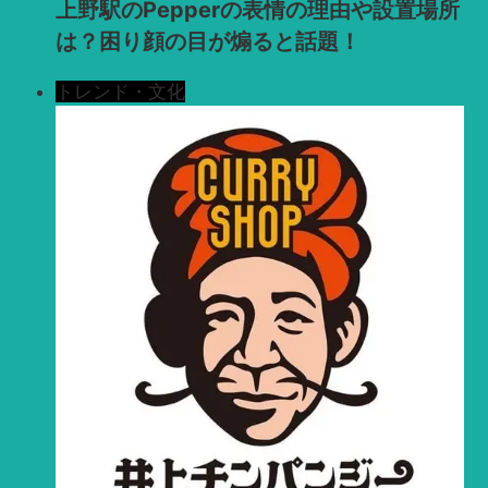
上野駅のPepperの表情の理由や設置場所
は？困り顔の目が煽ると話題！
トレンド・文化