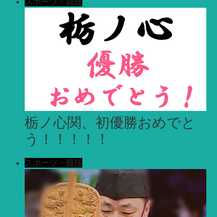
スポーツ・競技
栃ノ心関、初優勝おめでと
う！！！！！
スポーツ・競技