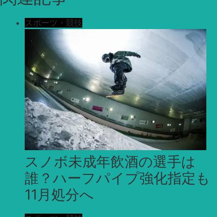
スポーツ・競技
スノボ未成年飲酒の選手は
誰？ハーフパイプ強化指定も
11月処分へ