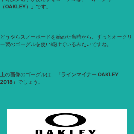
（OAKLEY）」
です。
どうやらスノーボードを始めた当時から、ずっとオークリ
ー製のゴーグルを使い続けているみたいですね。
上の画像のゴーグルは、
「ラインマイナー OAKLEY
2018」
でしょう。