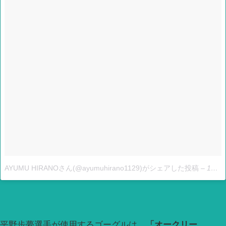
AYUMU HIRANOさん(@ayumuhirano1129)がシェアした投稿
–
12月 15, 2017 at 10:26午前 PST
平野歩夢選手が使用するゴーグルは、
「オークリー