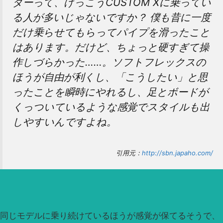
ダーって、けっこうCUSTOM Xに乗ってい
る人が多いじゃないですか？ 僕も昔に一度
だけ乗らせてもらってパイプを滑ったこと
はあります。だけど、ちょっと硬すぎて操
作しづらかった……。ソフトフレックスの
ほうが自由が利くし、「こうしたい」と思
ったことを瞬時にやれるし、足とボードが
くっついているような感覚でスタイルも出
しやすいんですよね。
引用元：
http://sbn.japaho.com/
同じモデルに乗り続けているほうが感覚が保てるそうで、