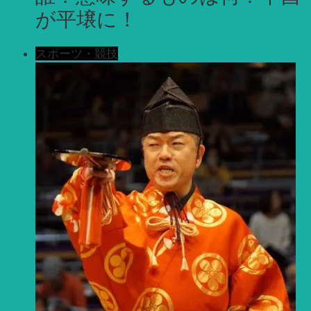
が平壌に！
スポーツ・競技