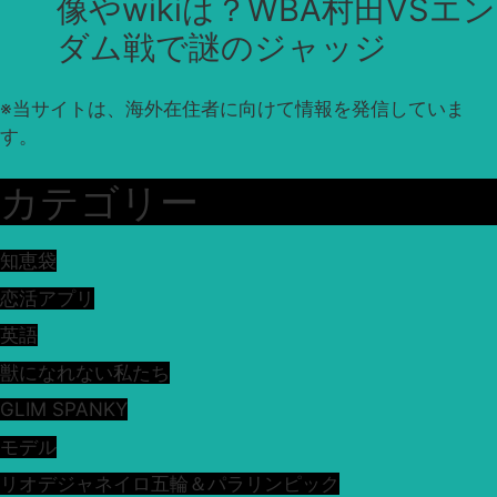
像やwikiは？WBA村田VSエン
ダム戦で謎のジャッジ
※
当サイトは、海外在住者に向けて情報を発信していま
す。
カテゴリー
知恵袋
恋活アプリ
英語
獣になれない私たち
GLIM SPANKY
モデル
リオデジャネイロ五輪＆パラリンピック