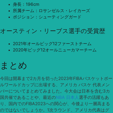
身長：196cm
所属チーム：ロサンゼルス・レイカーズ
ポジション：シューティングガード
オースティン・リーブス選手の受賞歴
2021年オールビッグ12ファーストチーム
2020年ビッグ12オールニューカマーチーム
まとめ
今回は開幕まで2カ月を切った2023年FIBAバスケットボー
ルワールドカップに出場する、アメリカ バスケ 代表メン
バーについてまとめてみました。今大会は日本を含む3カ
国共催であることや、最近の
NBA 日本人
選手の活躍もあ
り、国内でのFIBA2023への関心が、今後より一層高まる
のではないでしょうか。1次ラウンド、アメリカ代表はグ