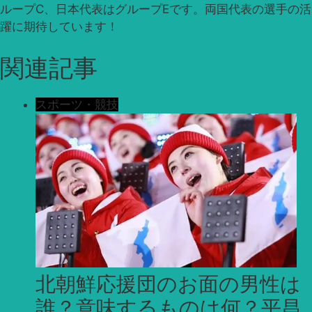
ループC、日本代表はグループEです。両国代表の選手の活
躍に期待しています！
関連記事
スポーツ・競技
北朝鮮応援団のお面の男性は
誰？意味するものは何？平昌