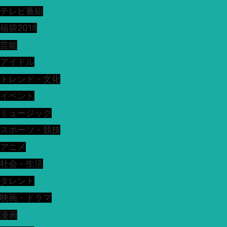
テレビ番組
福袋2018
芸能
アイドル
トレンド・文化
イベント
ミュージック
スポーツ・競技
アニメ
社会・生活
タレント
映画・ドラマ
漫画