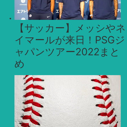
【サッカー】メッシやネ
イマールが来日！PSGジ
ャパンツアー2022まと
め