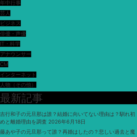
年中行事
芸人
ビジネス
俳優・声優
IT・科学
アナウンサー
CM
インターネット
人物（その他）
最新記事
吉行和子の元旦那は誰？結婚に向いてない理由は？馴れ初
めと離婚理由を調査
2026年6月18日
藤あや子の元旦那って誰？再婚はしたの？悲しい過去と魔