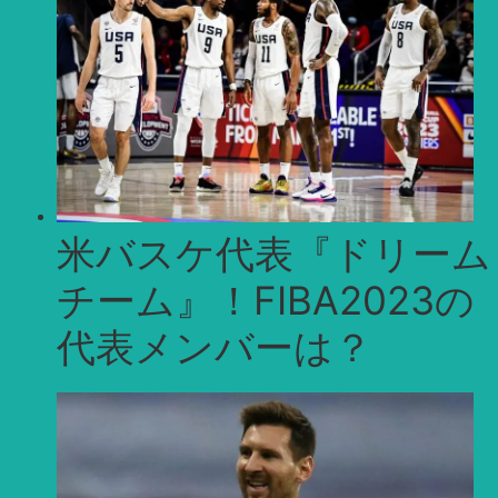
米バスケ代表『ドリーム
チーム』！FIBA2023の
代表メンバーは？