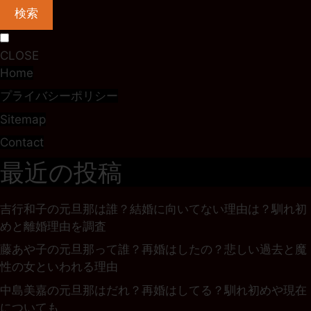
検索
CLOSE
Home
プライバシーポリシー
Sitemap
Contact
最近の投稿
吉行和子の元旦那は誰？結婚に向いてない理由は？馴れ初
めと離婚理由を調査
藤あや子の元旦那って誰？再婚はしたの？悲しい過去と魔
性の女といわれる理由
中島美嘉の元旦那はだれ？再婚はしてる？馴れ初めや現在
についても