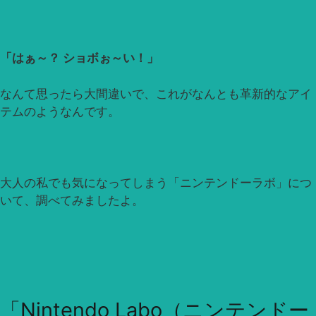
「はぁ～？ ショボぉ～い！」
なんて思ったら大間違いで、これがなんとも革新的なアイ
テムのようなんです。
大人の私でも気になってしまう「ニンテンドーラボ」につ
いて、調べてみましたよ。
「Nintendo Labo（ニンテンドー