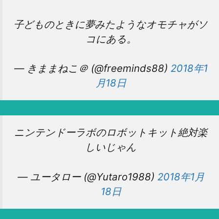
子どものときに夢みたようなオモチャがソ
コにある。
— きままねこ＠ (@freeminds88)
2018年1
月18日
ニンテンドーラボのロボットキット絶対楽
しいじゃん
— ユータロー (@Yutaro1988)
2018年1月
18日