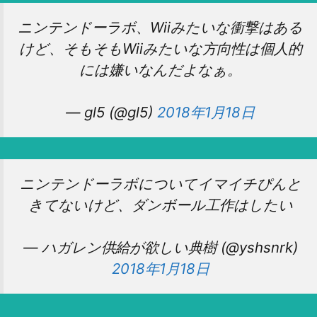
ニンテンドーラボ、Wiiみたいな衝撃はある
けど、そもそもWiiみたいな方向性は個人的
には嫌いなんだよなぁ。
— gl5 (@gl5)
2018年1月18日
ニンテンドーラボについてイマイチぴんと
きてないけど、ダンボール工作はしたい
— ハガレン供給が欲しい典樹 (@yshsnrk)
2018年1月18日