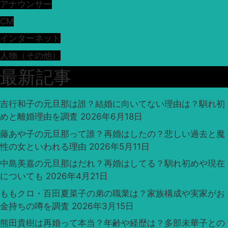
アナウンサー
CM
インターネット
人物（その他）
最新記事
吉行和子の元旦那は誰？結婚に向いてない理由は？馴れ初
めと離婚理由を調査
2026年6月18日
藤あや子の元旦那って誰？再婚はしたの？悲しい過去と魔
性の女といわれる理由
2026年5月11日
中島美嘉の元旦那はだれ？再婚はしてる？馴れ初めや現在
についても
2026年4月21日
ももクロ・百田夏菜子の弟の職業は？家族構成や実家がお
金持ちの噂を調査
2026年3月15日
熊田貴樹は再婚って本当？年齢や経歴は？多部未華子との