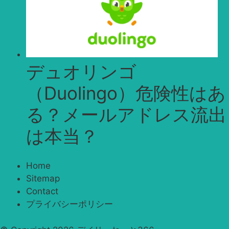
デュオリンゴ
（Duolingo）危険性はあ
る？メールアドレス流出
は本当？
Home
Sitemap
Contact
プライバシーポリシー