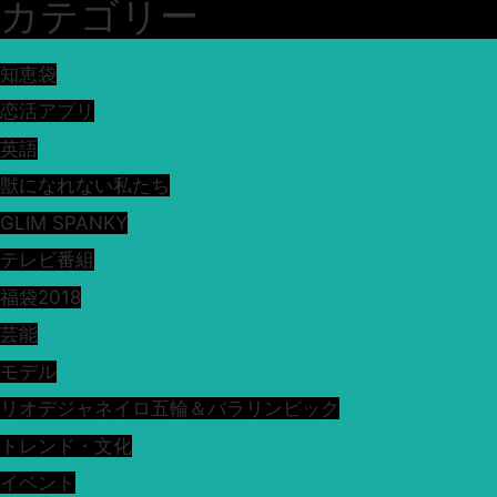
カテゴリー
知恵袋
恋活アプリ
英語
獣になれない私たち
GLIM SPANKY
テレビ番組
福袋2018
芸能
モデル
リオデジャネイロ五輪＆パラリンピック
トレンド・文化
イベント