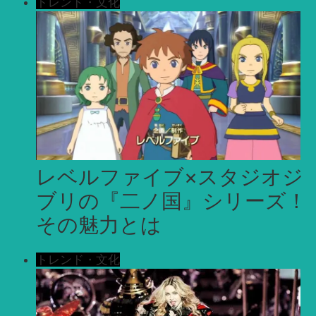
トレンド・文化
レベルファイブ×スタジオジ
ブリの『二ノ国』シリーズ！
その魅力とは
トレンド・文化