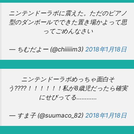
ニンテンドーラボに震えた。ただのピアノ
型のダンボールでできた置き場かよって思
ってごめんなさい
— ちむだよー (@chiiiiim3)
2018年1月18日
ニンテンドーラボめっちゃ面白そ
う????！！！！！！私が8歳児だったら確実
にせびってる…………
— すま子 (@suumaco_82)
2018年1月18日