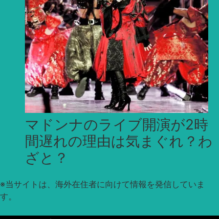
マドンナのライブ開演が2時
間遅れの理由は気まぐれ？わ
ざと？
※
当サイトは、海外在住者に向けて情報を発信していま
す。