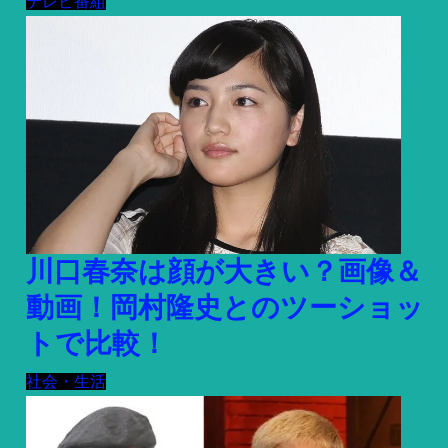
テレビ番組
川口春奈は顔が大きい？画像＆
動画！岡村隆史とのツーショッ
トで比較！
社会・生活