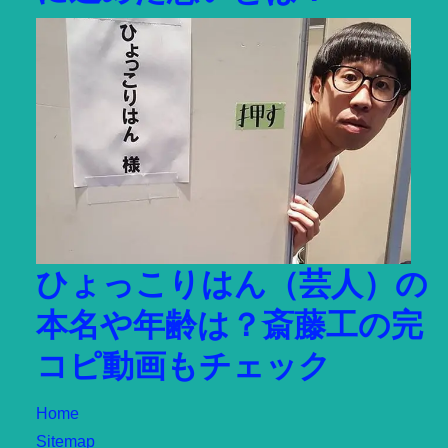
ひょっこりはん（芸人）の
本名や年齢は？斎藤工の完
コピ動画もチェック
Home
Sitemap