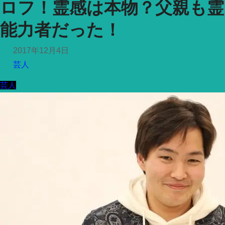
ロフ！霊感は本物？父親も霊
能力者だった！
2017年12月4日
芸人
芸人