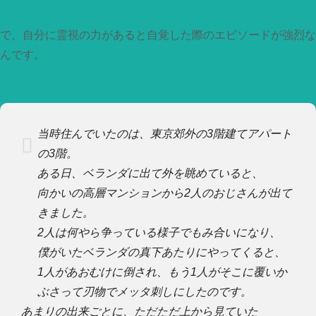
で、自分に霊視の力があると自覚した際のエピソードが強烈な
んです。
当時住んでいたのは、東京郊外の3階建てアパート
の3階。
ある日、ベランダに出て外を眺めていると、
向かいの高層マンションから2人のおじさんが出て
きました。
2人は何やら争っている様子でもみ合いになり、
僕がいたベランダの真下あたりにやってくると、
1人があおむけに倒され、もう1人がそこに覆いか
ぶさって刃物でメッタ刺しにしたのです。
あまりの出来ごとに、ただただ上から見ていた