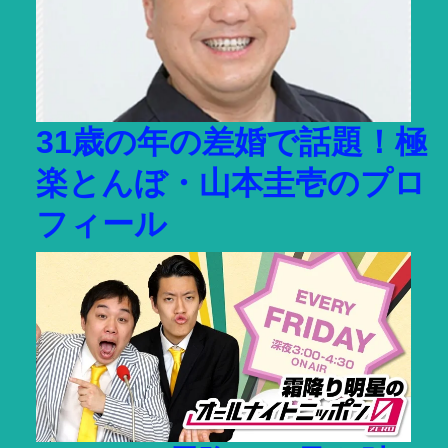
31歳の年の差婚で話題！極
楽とんぼ・山本圭壱のプロ
フィール