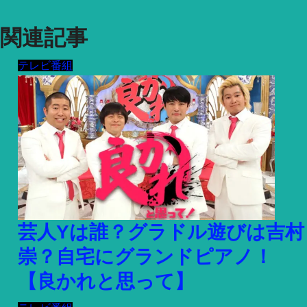
関連記事
テレビ番組
芸人Yは誰？グラドル遊びは吉村
崇？自宅にグランドピアノ！
【良かれと思って】