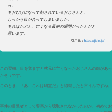
ら、
あおむけになって刺されているおじさんと、
しっかり目が合ってしまいました。
あれはたぶん、亡くなる最期の瞬間だったんだと
思います。
引用元：
https://jisin.jp/
この翌朝、目を覚ますと枕元に亡くなったおじさんの顔があっ
たそうです。
このとき、「あ、これは幽霊だ」と認識したと言うんですね。
事件の目撃者として警察から聴取されなかったのか、初めてお