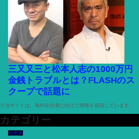
三又又三と松本人志の1000万円
金銭トラブルとは？FLASHのス
クープで話題に
※
当サイトは、海外在住者に向けて情報を発信しています。
カテゴリー
知恵袋