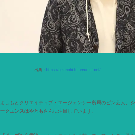
出典：
https://gekinobi.futureartist.net/
よしもとクリエイティブ・エージェンシー所属のピン芸人、
シ
ークエンスはやとも
さんに注目しています。