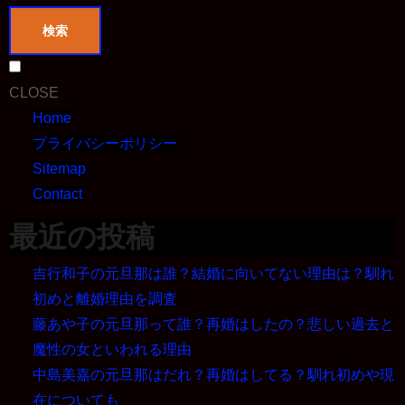
検索
CLOSE
Home
プライバシーポリシー
Sitemap
Contact
最近の投稿
吉行和子の元旦那は誰？結婚に向いてない理由は？馴れ
初めと離婚理由を調査
藤あや子の元旦那って誰？再婚はしたの？悲しい過去と
魔性の女といわれる理由
中島美嘉の元旦那はだれ？再婚はしてる？馴れ初めや現
在についても