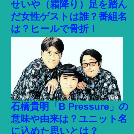
せいや（霜降り）足を踏ん
だ女性ゲストは誰？番組名
は？ヒールで骨折！
石橋貴明「B Pressure」の
意味や由来は？ユニット名
に込めた思いとは？