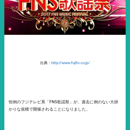
出典：
http://www.fujitv.co.jp/
恒例のフジテレビ系「FNS歌謡祭」が、過去に例のない大掛
かりな規模で開催されることになりました。