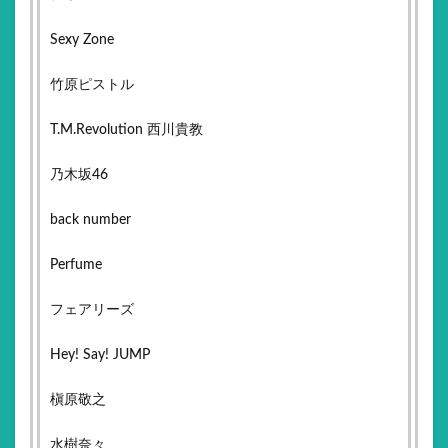
Sexy Zone
竹原ピストル
T.M.Revolution 西川貴教
乃木坂46
back number
Perfume
フェアリーズ
Hey! Say! JUMP
槇原敬之
水樹奈々