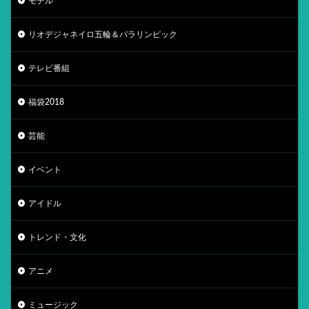
モデル
リオデジャネイロ五輪＆パラリンピック
テレビ番組
福袋2018
芸能
イベント
アイドル
トレンド・文化
アニメ
ミュージック