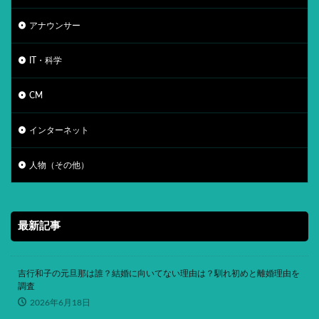
アナウンサー
IT・科学
CM
インターネット
人物（その他）
最新記事
吉行和子の元旦那は誰？結婚に向いてない理由は？馴れ初めと離婚理由を
調査
2026年6月18日