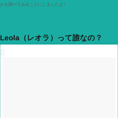
かを調べてみることにしましたよ♪
Leola（レオラ）って誰なの？