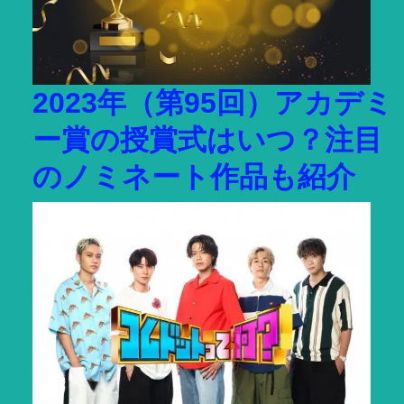
2023年（第95回）アカデミ
ー賞の授賞式はいつ？注目
のノミネート作品も紹介