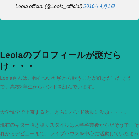
— Leola official (@Leola_official)
2016年4月1日
Leolaのプロフィールが謎だら
け・・・
Leolaさんは、物心ついた頃から歌うことが好きだったそう
で、高校2年生からバンドを組んでいます。
大学進学で上京すると、さらにバンド活動に没頭・・・。
現在のギター弾き語りスタイルは大学卒業後からだそうで、そ
れからデビューまで、ライブハウスを中心に活動していたよう