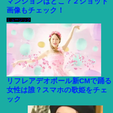
マンションはどこ？２ショット
画像もチェック！
ミュージック
リフレアデオボール新CMで踊る
女性は誰？スマホの歌姫をチェ
ック