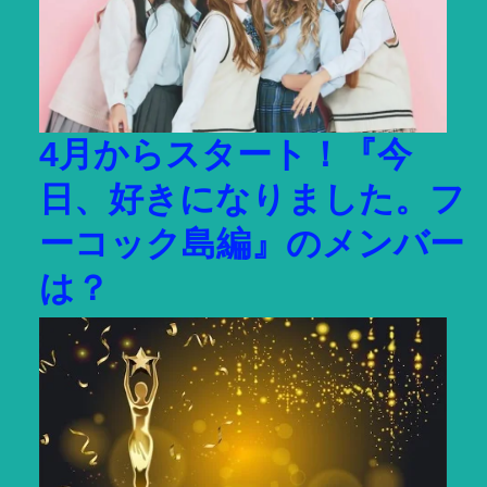
4月からスタート！『今
日、好きになりました。フ
ーコック島編』のメンバー
は？