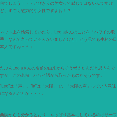
何でしょう・・・とびきりの美女って感じではないんですけ
ど、すごく魅力的な女性ですよね！？
ネット上を検索していたら、Leolaさんのことを「ハワイの歌
手」なんて言っている人がいましたけど、どう見ても生粋の日
本人ですね＾＾；
たぶんLeolaさんの名前の由来からそう考えたんだと思うんで
すが、この名前、ハワイ語から取ったものだそうです。
“Leo”は「声」、”la”は「太陽」で、「太陽の声」っていう意味
になるんだとか・・・。
曲調からも分かるとおり、やっぱり基本にしているのはサーフ