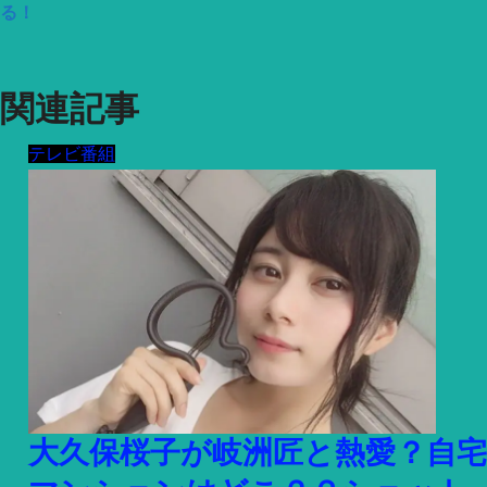
る！
関連記事
テレビ番組
大久保桜子が岐洲匠と熱愛？自宅