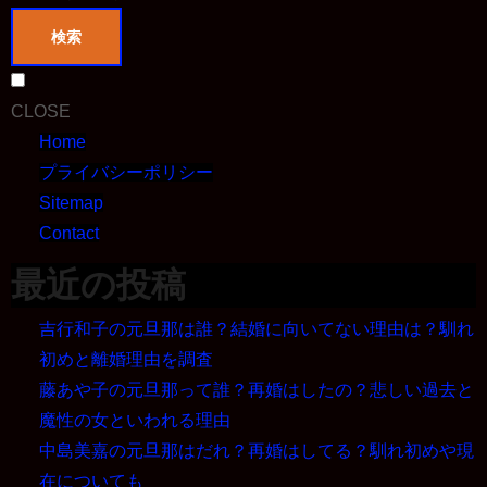
検索
CLOSE
Home
プライバシーポリシー
Sitemap
Contact
最近の投稿
吉行和子の元旦那は誰？結婚に向いてない理由は？馴れ
初めと離婚理由を調査
藤あや子の元旦那って誰？再婚はしたの？悲しい過去と
魔性の女といわれる理由
中島美嘉の元旦那はだれ？再婚はしてる？馴れ初めや現
在についても