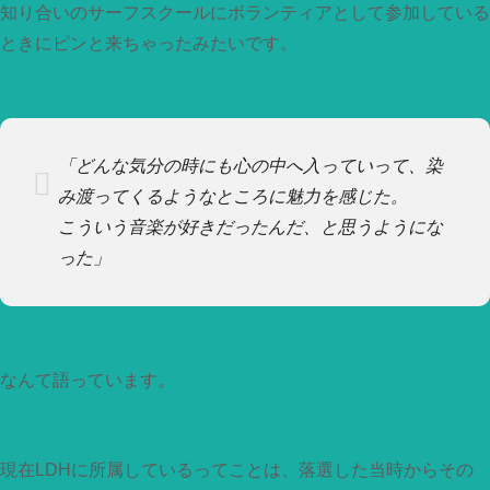
知り合いのサーフスクールにボランティアとして参加している
ときにピンと来ちゃったみたいです。
「どんな気分の時にも心の中へ入っていって、染
み渡ってくるようなところに魅力を感じた。
こういう音楽が好きだったんだ、と思うようにな
った」
なんて語っています。
現在LDHに所属しているってことは、落選した当時からその