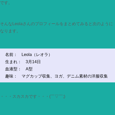
です。
そんなLeolaさんのプロフィールをまとめてみると次のように
なります。
名前： Leola（レオラ）
生まれ： 3月14日
血液型： A型
趣味： マグカップ収集、ヨガ、デニム素材の洋服収集
・・・スカスカです・・・(￣▽￣;)