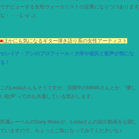
でデビューする女性ヴォーカリストの定番になりつつあります
な・・・(｡･ε･｡)
■
ほかにも気になるギター弾き語り系の女性アーティスト
セレイナ・アンのプロフィール！大学や彼氏と歌声が気にな
る！
このLeolaさんもそうですが、活躍中のMIWAさんとか、”優し
い歌声”ってのも共通している気がします。
所属レーベルのSony Musicが、Leolaさんの紹介動画を公開し
ていますので、ちょっとご覧になってみてくださいな♪