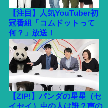
【注目】人気YouTuber初
冠番組「コムドットって
何？」放送！
【ZIP!】パンダの星星（セ
イセイ）中の人は誰？声の