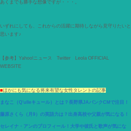
あくまでも勝手な想像ですが・・・。
いずれにしても、これからの活躍に期待しながら見守りたいと
思います♪
【参考】Yahoo!ニュース Twitter Leola OFFICIAL
WEBSITE
■
ほかにも気になる将来有望な女性タレントの記事
まなこ（Q’ulleキュール）とは？長野県JAバンクCMで注目！
藤原さくら（月9）の英語力は？出身高校や父親が気になる！
セレイナ・アンのプロフィール！大学や彼氏と歌声が気にな