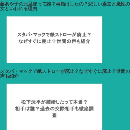
藤あや子の元旦那って誰？再婚はしたの？悲しい過去と魔性の
女といわれる理由
スタバ・マックで紙ストローが廃止？なぜすぐに廃止？世間の
声も紹介