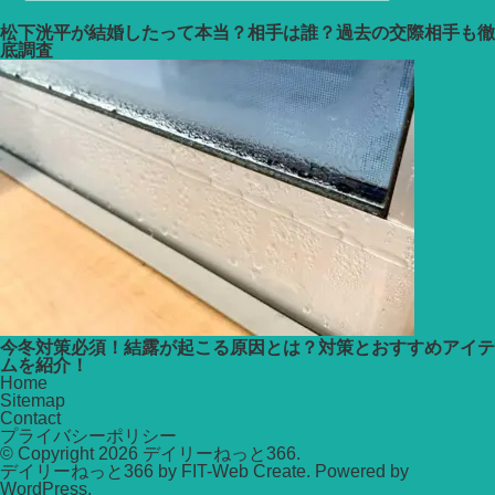
松下洸平が結婚したって本当？相手は誰？過去の交際相手も徹
底調査
今冬対策必須！結露が起こる原因とは？対策とおすすめアイテ
ムを紹介！
Home
Sitemap
Contact
プライバシーポリシー
© Copyright 2026
デイリーねっと366
.
デイリーねっと366 by
FIT-Web Create
. Powered by
WordPress
.