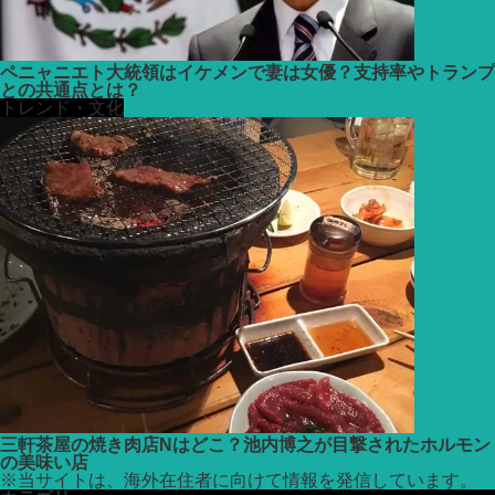
ペニャニエト大統領はイケメンで妻は女優？支持率やトランプ
との共通点とは？
トレンド・文化
三軒茶屋の焼き肉店Nはどこ？池内博之が目撃されたホルモン
の美味い店
※
当サイトは、海外在住者に向けて情報を発信しています。