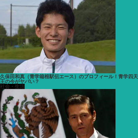
久保田和真（青学箱根駅伝エース）のプロフィール！青学四天
王の今がヤバい？
社会・生活