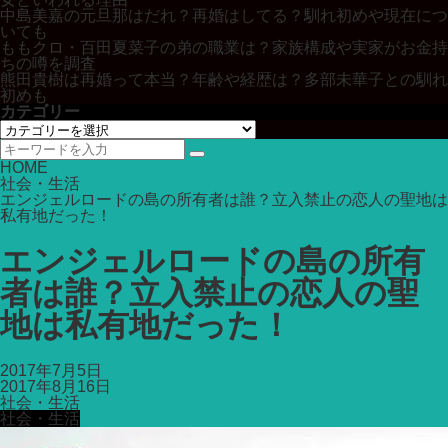
中島美嘉の元旦那はだれ？再婚はしてる？馴れ初めや現在につ
いても
ももクロ・百田夏菜子の弟の職業は？家族構成や実家がお金持
ちの噂を調査
熊田貴樹は再婚って本当？年齢や経歴は？多部未華子との馴れ
初めも
カテゴリー
カ
テ
ゴ
HOME
リ
社会・生活
ー
エンジェルロードの島の所有者は誰？立入禁止の恋人の聖地は
私有地だった！
エンジェルロードの島の所有
者は誰？立入禁止の恋人の聖
地は私有地だった！
2017年7月5日
2017年8月16日
社会・生活
社会・生活