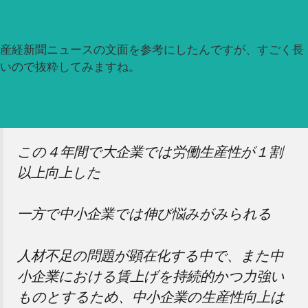
産経新聞ニュースの文面を参考にしたんですが、すごく長
いので抜粋してみますね。
この４年間で大企業では労働生産性が１割
以上向上した
一方で中小企業では伸び悩みがみられる
人材不足の問題が顕在化する中で、また中
小企業における賃上げを持続的かつ力強い
ものとするため、中小企業の生産性向上は