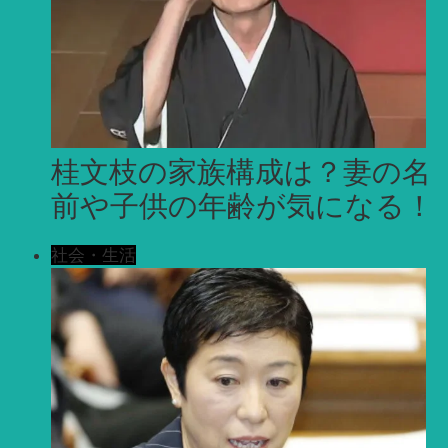
桂文枝の家族構成は？妻の名
前や子供の年齢が気になる！
社会・生活