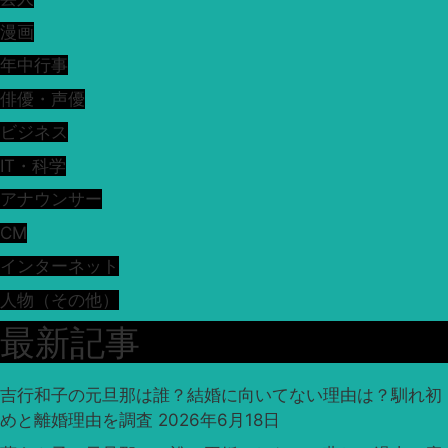
漫画
年中行事
俳優・声優
ビジネス
IT・科学
アナウンサー
CM
インターネット
人物（その他）
最新記事
吉行和子の元旦那は誰？結婚に向いてない理由は？馴れ初
めと離婚理由を調査
2026年6月18日