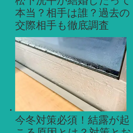
本当？相手は誰？過去の
交際相手も徹底調査
今冬対策必須！結露が起
こる原因とは？対策とお