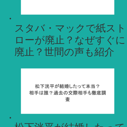
スタバ・マックで紙スト
ローが廃止？なぜすぐに
廃止？世間の声も紹介
松下洸平が結婚したって