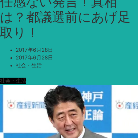
任感ない発言！真相
は？都議選前にあげ足
取り！
2017年6月28日
2017年6月28日
社会・生活
社会・生活