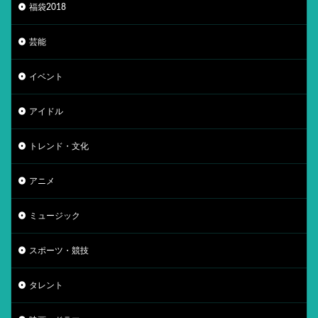
福袋2018
芸能
イベント
アイドル
トレンド・文化
アニメ
ミュージック
スポーツ・競技
タレント