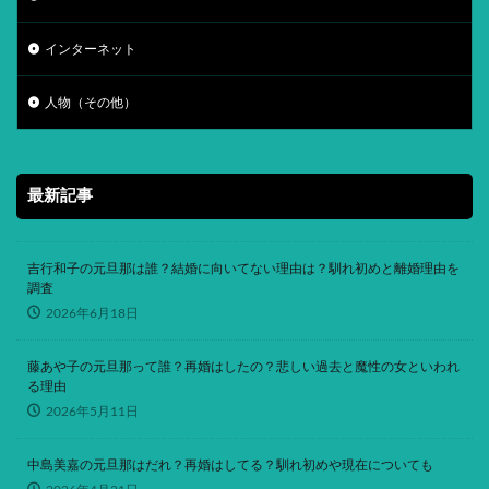
インターネット
人物（その他）
最新記事
吉行和子の元旦那は誰？結婚に向いてない理由は？馴れ初めと離婚理由を
調査
2026年6月18日
藤あや子の元旦那って誰？再婚はしたの？悲しい過去と魔性の女といわれ
る理由
2026年5月11日
中島美嘉の元旦那はだれ？再婚はしてる？馴れ初めや現在についても