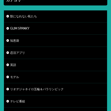
カテゴリー
獣になれない私たち
GLIM SPANKY
知恵袋
恋活アプリ
英語
モデル
リオデジャネイロ五輪＆パラリンピック
テレビ番組