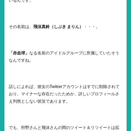
いるんです。
その名前は、
飛沫真鈴（しぶき まりん）
・・・。
「赤血球」
なる名前のアイドルグループに所属していたそう
なんですね。
話しによれば、彼女のTwitterアカウントはすでに削除されて
おり、マイナーな存在だったためか、詳しいプロフィールさ
え判然としない状況であります。
でも、狩野さんと飛沫さんの間のツイート＆リツイートは拡