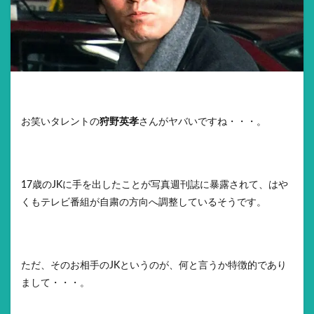
お笑いタレントの
狩野英孝
さんがヤバいですね・・・。
17歳のJKに手を出したことが写真週刊誌に暴露されて、はや
くもテレビ番組が自粛の方向へ調整しているそうです。
ただ、そのお相手のJKというのが、何と言うか特徴的であり
まして・・・。