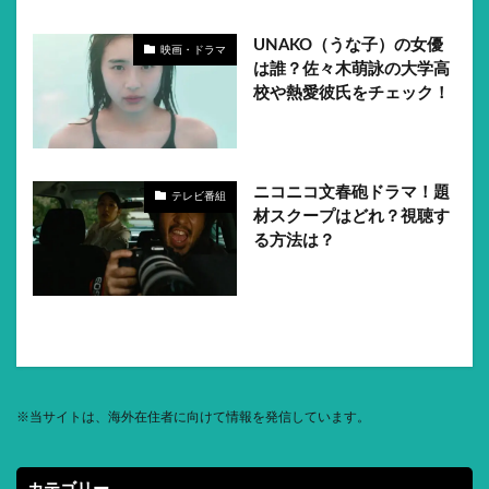
UNAKO（うな子）の女優
映画・ドラマ
は誰？佐々木萌詠の大学高
校や熱愛彼氏をチェック！
ニコニコ文春砲ドラマ！題
テレビ番組
材スクープはどれ？視聴す
る方法は？
※
当サイトは、海外在住者に向けて情報を発信しています。