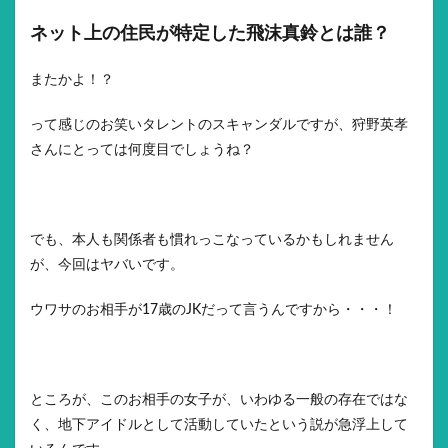
ネット上の住民が特定した飛沫真鈴とは誰？
またかよ！？
って感じのお笑いタレントのスキャンダルですが、狩野英孝
さんにとっては何度目でしょうね？
でも、本人も関係者も慣れっこなっているかもしれません
が、今回はヤバいです。
ウワサのお相手が17歳のJKだって言うんですから・・・！
ところが、このお相手の女子が、いわゆる一般の存在ではな
く、地下アイドルとして活動していたという説が急浮上して