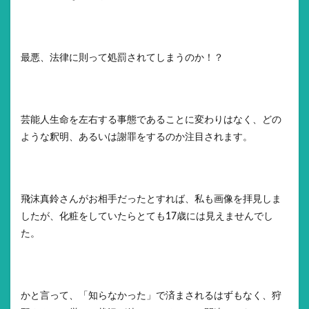
最悪、法律に則って処罰されてしまうのか！？
芸能人生命を左右する事態であることに変わりはなく、どの
ような釈明、あるいは謝罪をするのか注目されます。
飛沫真鈴さんがお相手だったとすれば、私も画像を拝見しま
したが、化粧をしていたらとても17歳には見えませんでし
た。
かと言って、「知らなかった」で済まされるはずもなく、狩