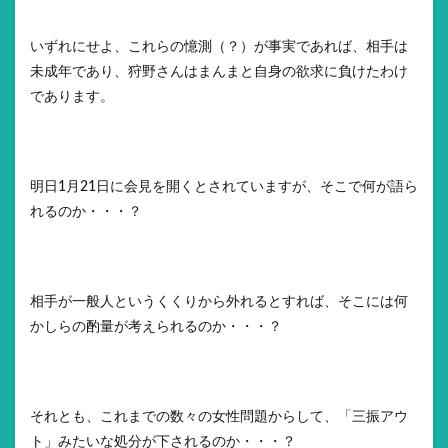
いずれにせよ、これらの憶測（？）が事実であれば、相手は
未成年であり、狩野さんはまんまと自身の欲求に負けたわけ
であります。
明日1月21日に会見を開くとされていますが、そこで何が語ら
れるのか・・・？
相手が一般人というくくりから外れるとすれば、そこには何
かしらの酌量が考えられるのか・・・？
それとも、これまでの数々の女性問題からして、「三振アウ
ト」みたいな処分が下されるのか・・・？