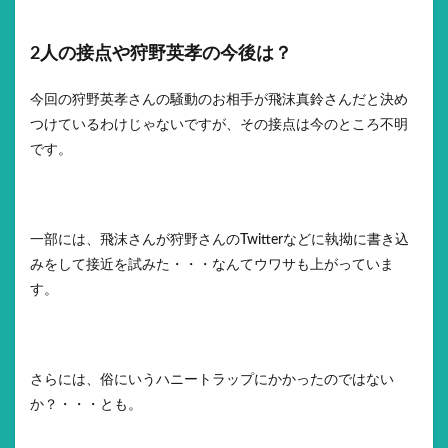
2人の接点や狩野英孝の今後は？
今回の狩野英孝さんの騒動のお相手が飛沫真鈴さんだと決め
つけているわけじゃないですが、その接点は今のところ不明
です。
一部には、飛沫さんが狩野さんのTwitterなどに執拗に書き込
みをして接近を試みた・・・なんてウワサも上がっていま
す。
さらには、俗にいうハニートラップにかかったのではない
か？・・・とも。