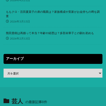
2026年4月21日
ももクロ・百田夏菜子の弟の職業は？家族構成や実家がお金持ちの噂を調
査
2026年3月15日
熊田貴樹は再婚って本当？年齢や経歴は？多部未華子との馴れ初めも
2026年2月13日
アーカイブ
芸人
の最新記事8件