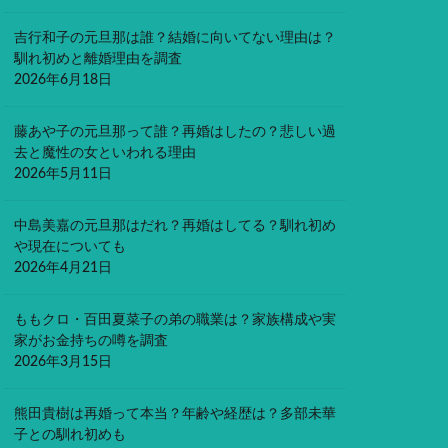
吉行和子の元旦那は誰？結婚に向いてない理由は？
馴れ初めと離婚理由を調査
2026年6月18日
藤あや子の元旦那って誰？再婚はしたの？悲しい過
去と魔性の女といわれる理由
2026年5月11日
中島美嘉の元旦那はだれ？再婚はしてる？馴れ初め
や現在についても
2026年4月21日
ももクロ・百田夏菜子の弟の職業は？家族構成や実
家がお金持ちの噂を調査
2026年3月15日
熊田貴樹は再婚って本当？年齢や経歴は？多部未華
子との馴れ初めも