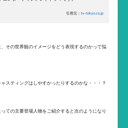
引用元：
tv-tokyo.co.jp
に、その世界観のイメージをどう表現するのかって悩
キャスティングはしやすかったりするのかな・・・？
たっての主要登場人物をご紹介すると次のようになり