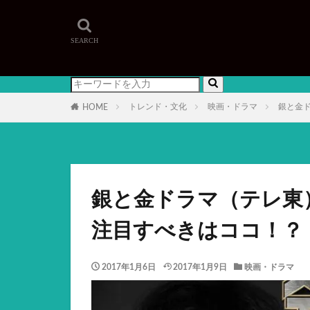
トレンド・文化
映画・ドラマ
銀と金
HOME
銀と金ドラマ（テレ東
注目すべきはココ！？
2017年1月6日
2017年1月9日
映画・ドラマ