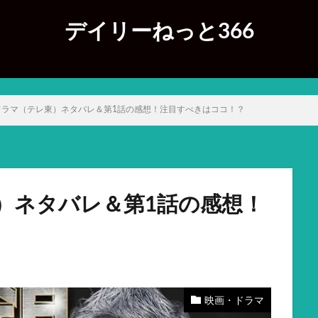
デイリーねっと366
ドラマ（テレ東）ネタバレ＆第1話の感想！注目すべきはココ！？
）ネタバレ＆第1話の感想！
映画・ドラマ