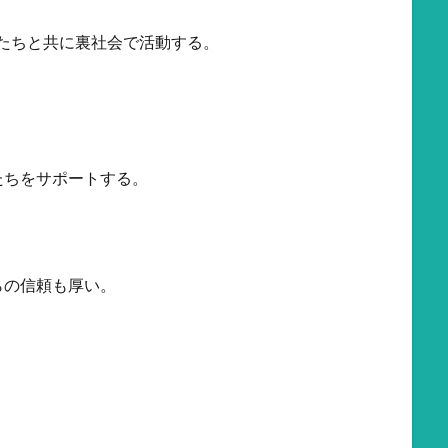
たちと共に裏社会で活動する。
たちをサポートする。
らの信頼も厚い。