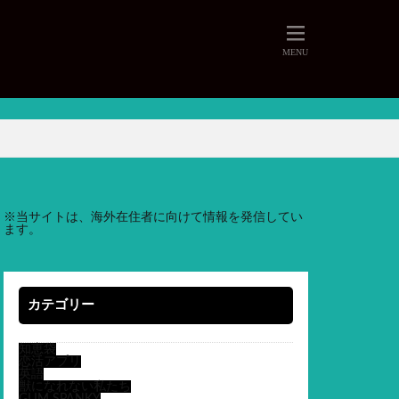
※
当サイトは、海外在住者に向けて情報を発信してい
ます。
カテゴリー
知恵袋
恋活アプリ
英語
獣になれない私たち