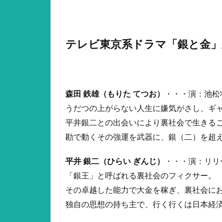
テレビ東京系ドラマ「銀と金」
森田 鉄雄（もりた てつお）
・・・演：池松
うだつの上がらない人生に嫌気がさし、ギ
平井銀二との出会いにより裏社会で生きる
勘で動くその強運を武器に、銀（二）を超
平井 銀二（ひらい ぎんじ）
・・・演：リリ
「銀王」と呼ばれる裏社会のフィクサー。
その卓越した能力で大金を稼ぎ、裏社会に
独自の思想の持ち主で、行く行くは日本経