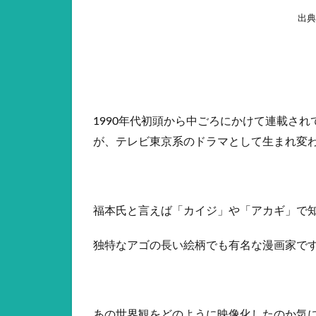
出典
1990年代初頭から中ごろにかけて連載さ
が、テレビ東京系のドラマとして生まれ変
福本氏と言えば「カイジ」や「アカギ」で
独特なアゴの長い絵柄でも有名な漫画家で
あの世界観をどのように映像化したのか気