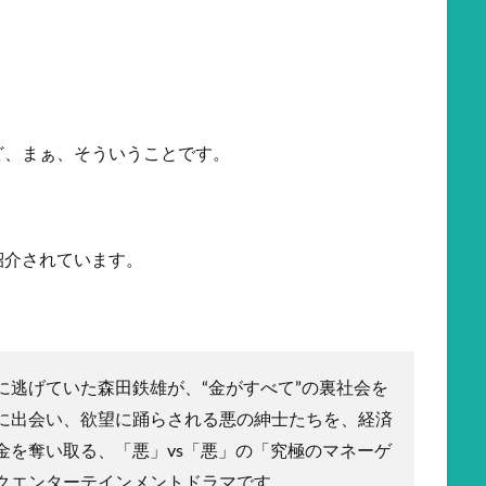
ど、まぁ、そういうことです。
紹介されています。
に逃げていた森田鉄雄が、“金がすべて”の裏社会を
に出会い、欲望に踊らされる悪の紳士たちを、経済
金を奪い取る、「悪」vs「悪」の「究極のマネーゲ
クエンターテインメントドラマです。