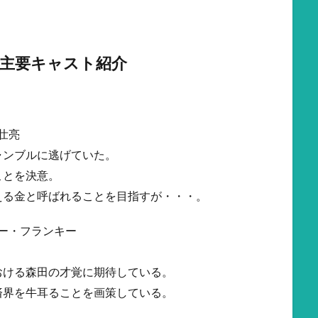
主要キャスト紹介
壮亮
ャンブルに逃げていた。
ことを決意。
える金と呼ばれることを目指すが・・・。
ー・フランキー
おける森田の才覚に期待している。
済界を牛耳ることを画策している。