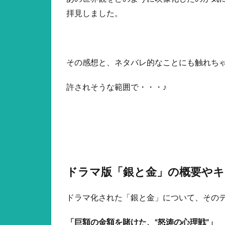
拝見しました。
その感想と、ネタバレ的なことにも触れち
許されそうな範囲で・・・♪
ドラマ版「銀と金」の概要や
ドラマ化された「銀と金」について、その
「巨額の金額を賭けた、“怒涛の心理戦”」