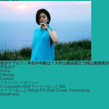
杏沙子プロフ｜本名や年齢は？大学は横浜国立で姉は蓮佛美沙
子なの？
Home
Sitemap
Contact
プライバシーポリシー
© Copyright 2026
デイリーねっと366
.
デイリーねっと366 by
FIT-Web Create
. Powered by
WordPress
.