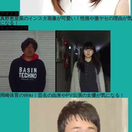
アイドル
真野恵里菜のインスタ画像が可愛い！性格や激ヤセの理由が気
になる！
ミュージック
岡崎体育のWiki！芸名の由来やPV出演の女優が気になる！