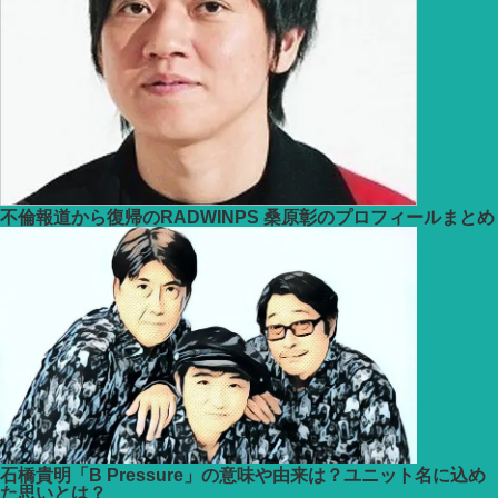
不倫報道から復帰のRADWINPS 桑原彰のプロフィールまとめ
石橋貴明「B Pressure」の意味や由来は？ユニット名に込め
た思いとは？