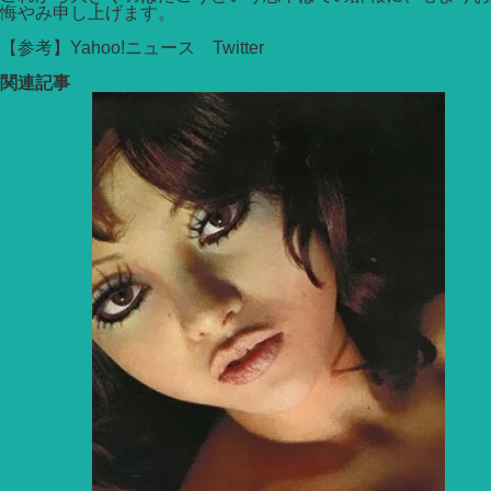
悔やみ申し上げます。
【参考】Yahoo!ニュース Twitter
関連記事