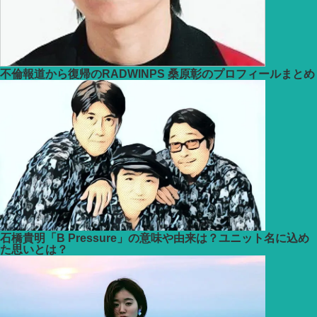
不倫報道から復帰のRADWINPS 桑原彰のプロフィールまとめ
石橋貴明「B Pressure」の意味や由来は？ユニット名に込め
た思いとは？