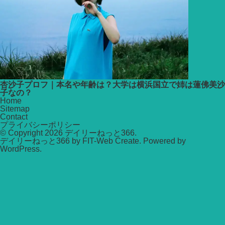
杏沙子プロフ｜本名や年齢は？大学は横浜国立で姉は蓮佛美沙
子なの？
Home
Sitemap
Contact
プライバシーポリシー
© Copyright 2026
デイリーねっと366
.
デイリーねっと366 by
FIT-Web Create
. Powered by
WordPress
.