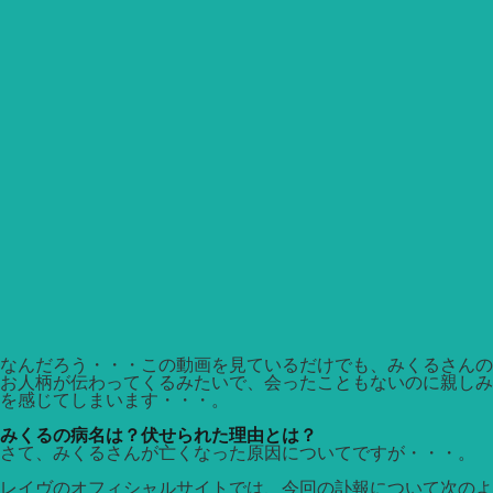
なんだろう・・・この動画を見ているだけでも、みくるさんの
お人柄が伝わってくるみたいで、会ったこともないのに親しみ
を感じてしまいます・・・。
みくるの病名は？伏せられた理由とは？
さて、みくるさんが亡くなった原因についてですが・・・。
レイヴのオフィシャルサイトでは、今回の訃報について次のよ