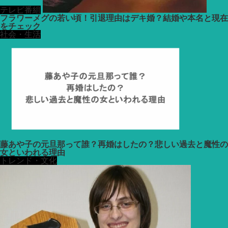
テレビ番組
フラワーメグの若い頃！引退理由はデキ婚？結婚や本名と現在
をチェック
社会・生活
藤あや子の元旦那って誰？再婚はしたの？悲しい過去と魔性の
女といわれる理由
トレンド・文化