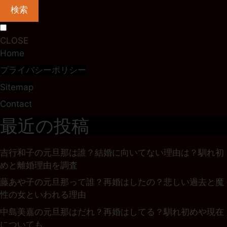
検索
CLOSE
Home
プライバシーポリシー
Sitemap
Contact
最近の投稿
吉行和子の元旦那は誰？結婚に向いてない理由は？馴れ初
めと離婚理由を調査
藤あや子の元旦那って誰？再婚はしたの？悲しい過去と魔
性の女といわれる理由
中島美嘉の元旦那はだれ？再婚はしてる？馴れ初めや現在
についても