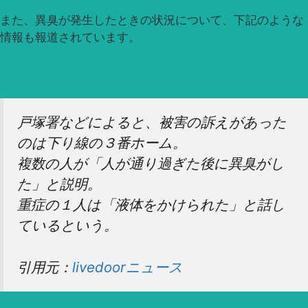
また、異臭が発生したときの状況について、下記のような
情報も報道されています。
戸塚署などによると、被害の訴えがあった
のは下り線の３番ホーム。
複数の人が「人が通り過ぎた後に異臭がし
た」と説明。
重症の１人は「液体をかけられた」と話し
ているという。
引用元：
livedoorニュース