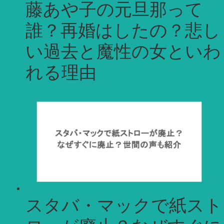
藤あや子の元旦那って
誰？再婚はしたの？悲し
い過去と魔性の女といわ
れる理由
スタバ・マックで紙スト