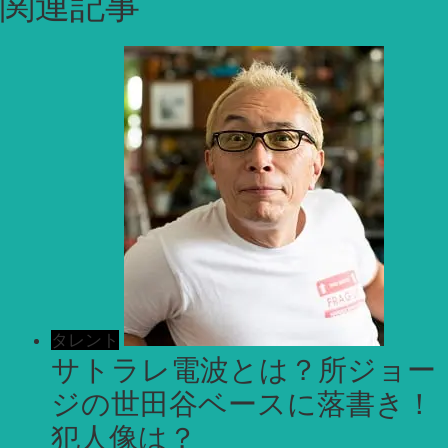
関連記事
タレント
サトラレ電波とは？所ジョー
ジの世田谷ベースに落書き！
犯人像は？