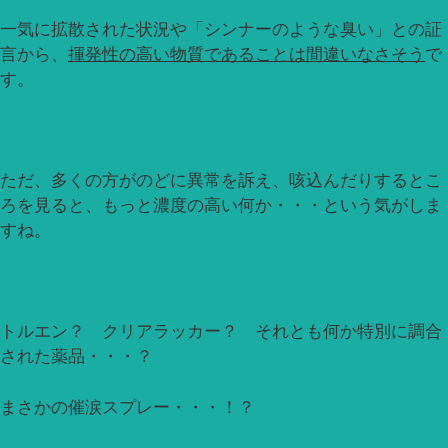
一気に拡散された状況や「シンナーのような臭い」との証
言から、
揮発性の高い物質であることは間違いなさそう
で
す。
ただ、多くの方がのどに異常を訴え、咳込んだりするとこ
ろを見ると、もっと濃度の高い何か・・・という気がしま
すね。
トルエン？ クリアラッカー？ それとも何か特別に調合
された薬品・・・？
まさかの催涙スプレー・・・！？