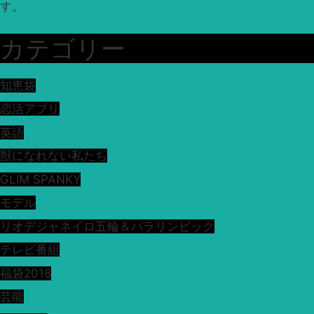
す。
カテゴリー
知恵袋
恋活アプリ
英語
獣になれない私たち
GLIM SPANKY
モデル
リオデジャネイロ五輪＆パラリンピック
テレビ番組
福袋2018
芸能