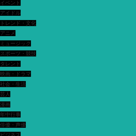
イベント
アイドル
トレンド・文化
アニメ
ミュージック
スポーツ・競技
タレント
映画・ドラマ
社会・生活
芸人
漫画
年中行事
俳優・声優
ビジネス