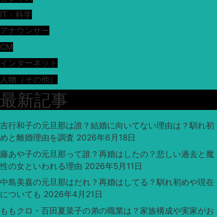
IT・科学
アナウンサー
CM
インターネット
人物（その他）
最新記事
吉行和子の元旦那は誰？結婚に向いてない理由は？馴れ初
めと離婚理由を調査
2026年6月18日
藤あや子の元旦那って誰？再婚はしたの？悲しい過去と魔
性の女といわれる理由
2026年5月11日
中島美嘉の元旦那はだれ？再婚はしてる？馴れ初めや現在
についても
2026年4月21日
ももクロ・百田夏菜子の弟の職業は？家族構成や実家がお