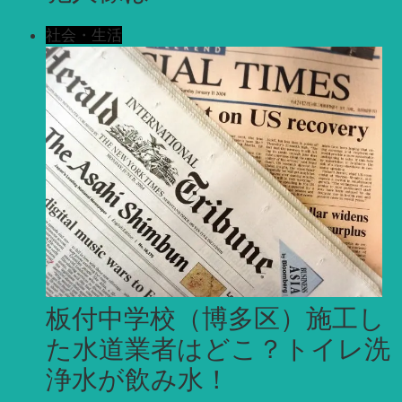
社会・生活
板付中学校（博多区）施工し
た水道業者はどこ？トイレ洗
浄水が飲み水！