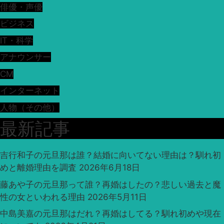
俳優・声優
ビジネス
IT・科学
アナウンサー
CM
インターネット
人物（その他）
最新記事
吉行和子の元旦那は誰？結婚に向いてない理由は？馴れ初
めと離婚理由を調査
2026年6月18日
藤あや子の元旦那って誰？再婚はしたの？悲しい過去と魔
性の女といわれる理由
2026年5月11日
中島美嘉の元旦那はだれ？再婚はしてる？馴れ初めや現在