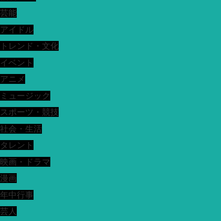
芸能
アイドル
トレンド・文化
イベント
アニメ
ミュージック
スポーツ・競技
社会・生活
タレント
映画・ドラマ
漫画
年中行事
芸人