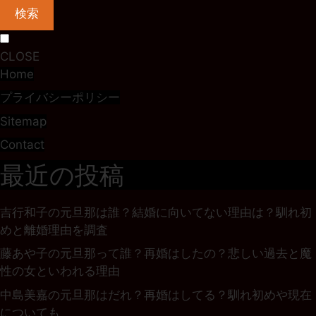
検索
CLOSE
Home
プライバシーポリシー
Sitemap
Contact
最近の投稿
吉行和子の元旦那は誰？結婚に向いてない理由は？馴れ初
めと離婚理由を調査
藤あや子の元旦那って誰？再婚はしたの？悲しい過去と魔
性の女といわれる理由
中島美嘉の元旦那はだれ？再婚はしてる？馴れ初めや現在
についても