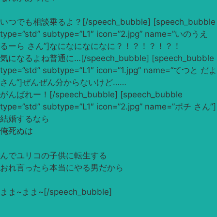
いつでも相談乗るよ？[/speech_bubble] [speech_bubble
type=”std” subtype=”L1″ icon=”2.jpg” name=”いのうえ
るーら さん”]なになになになに？！？！？！？！
気になるよね普通に…[/speech_bubble] [speech_bubble
type=”std” subtype=”L1″ icon=”1.jpg” name=”てつと だよ
さん”]ぜんぜん分からないけど……
がんばれー！[/speech_bubble] [speech_bubble
type=”std” subtype=”L1″ icon=”2.jpg” name=”ポチ さん”]
結婚するなら
俺死ぬは
んでユリコの子供に転生する
おれ言ったら本当にやる男だから
まま~まま~[/speech_bubble]