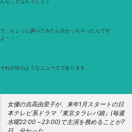
んなことなんでしょ？
で、ちょっと調べてみたら分かっちゃったんです
よ・・・。
それが次のようなニュースであります。
女優の吉高由里子が、来年1月スタートの日
本テレビ系ドラマ『東京タラレバ娘』(毎週
水曜22:00～23:00)で主演を務めることが7
日、分かった。