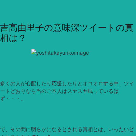
吉高由里子の意味深ツイートの真
相は？
多くの人が心配したり応援したりとオロオロする中、ツイ
ートどおりなら当のご本人はスヤスヤ眠っているは
ず・・・。
で、その間に明らかになるとされる真相とは、いったいど