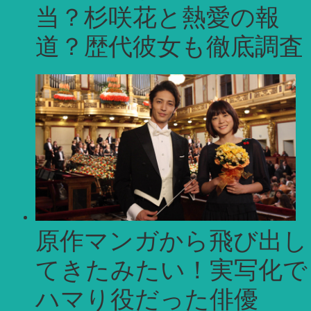
当？杉咲花と熱愛の報
道？歴代彼女も徹底調査
原作マンガから飛び出し
てきたみたい！実写化で
ハマり役だった俳優