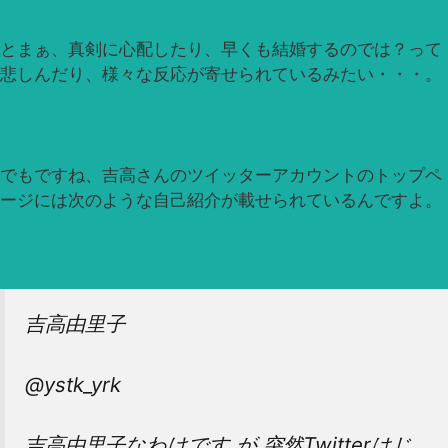
とまぁ、真剣に心配したり、早くも結婚するのでは？って
悲しんだり、様々な反応が寄せられているみたい・・・。
でもですね、吉高さんのツイッターアカウントのトップペ
ージには次のような自己紹介が載せられているんですよ。
吉高由里子
@ystk_yrk
吉高由里子なわけです が 突然Twitterはじ