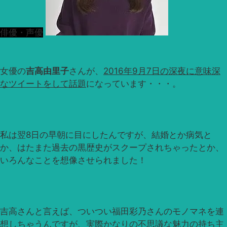
俳優・声優
女優の
吉高由里子
さんが、
2016年9月7日の深夜に意味深
なツイートをして話題
になっています・・・。
私は翌8日の早朝に目にしたんですが、結婚とか病気と
か、はたまた過去の黒歴史がスクープされちゃったとか、
いろんなことを想像させられました！
吉高さんと言えば、ついつい福田彩乃さんのモノマネを連
想しちゃうんですが、実際かなりの不思議な魅力の持ち主