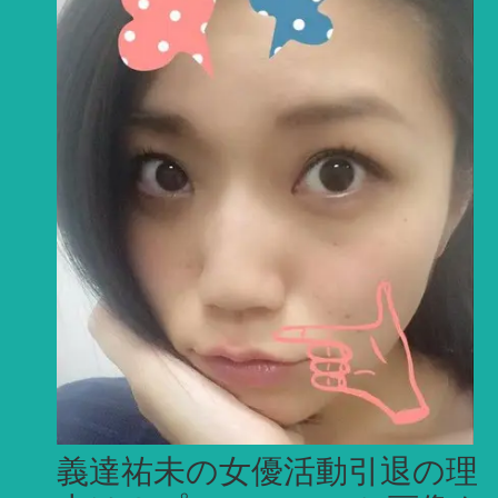
義達祐未の女優活動引退の理