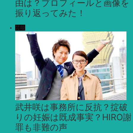
由は？プロフィールと画像を
振り返ってみた！
芸能
武井咲は事務所に反抗？掟破
りの妊娠は既成事実？HIRO謝
罪も非難の声