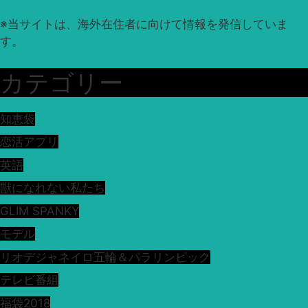
※
当サイトは、海外在住者に向けて情報を発信していま
す。
カテゴリー
知恵袋
恋活アプリ
英語
獣になれない私たち
GLIM SPANKY
モデル
リオデジャネイロ五輪＆パラリンピック
テレビ番組
福袋2018