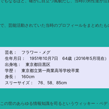
でもなるほど、確かに目立つ風貌だし、当時の男性達が注
で、芸能活動されていた当時のプロフィールをまとめたも
芸名： フラワー・メグ
生年月日： 1951年10月7日 64歳（2016年5月現在）
出身地： 東京都目黒区
学歴： 東京都立第一商業高等学校卒業
身長： 160cm
スリーサイズ： 76、58、85cm
この世のあらゆる情報知識を司るというウィッキー・ペデ