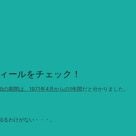
ィールをチェック！
の期間は、1971年4月からの1年間
だと分かりました。
知るわけがない・・・。