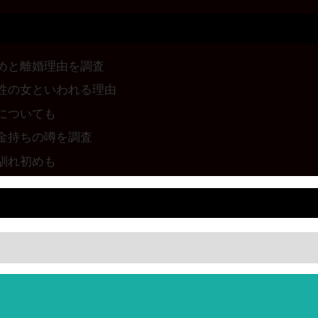
めと離婚理由を調査
性の女といわれる理由
についても
金持ちの噂を調査
馴れ初めも