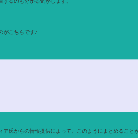
目するのも分かる気がします。
のがこちらです♪
ィア氏からの情報提供によって、このようにまとめることが