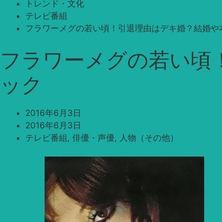
トレンド・文化
テレビ番組
フラワーメグの若い頃！引退理由はデキ婚？結婚や
フラワーメグの若い頃
ック
2016年6月3日
2016年6月3日
テレビ番組
,
俳優・声優
,
人物（その他）