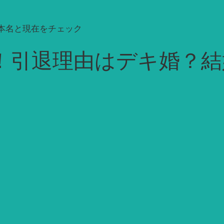
本名と現在をチェック
！引退理由はデキ婚？結