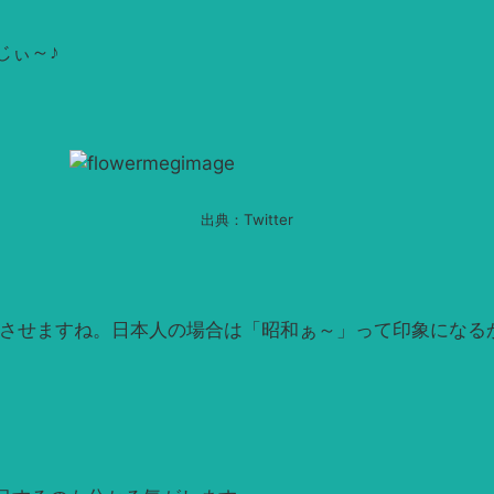
じぃ～♪
出典：Twitter
じさせますね。日本人の場合は「昭和ぁ～」って印象になる