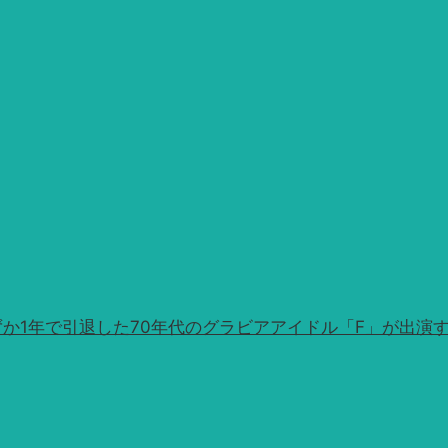
か1年で引退した70年代のグラビアアイドル「F」が出演