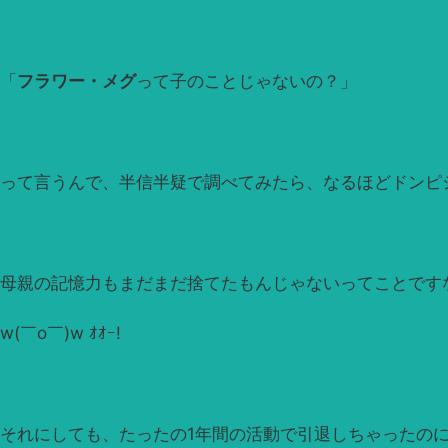
「
フラワー・メグ
って子のことじゃないの？」
って言うんで、半信半疑で調べてみたら、なるほどドンピ
母親の記憶力もまだまだ捨てたもんじゃないってことです
w(￣o￣)w ｵｵｰ!
それにしても、たったの1年間の活動で引退しちゃったの