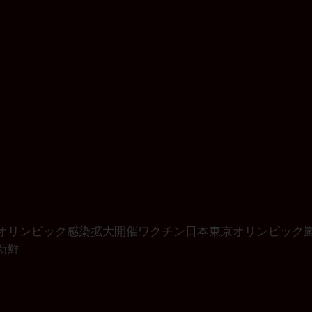
オリンピック
感染拡大
開催
ワクチン
日本
東京オリンピック
新鮮