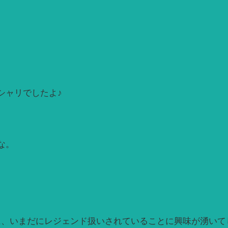
シャリでしたよ♪
な。
に、いまだにレジェンド扱いされていることに興味が湧いて