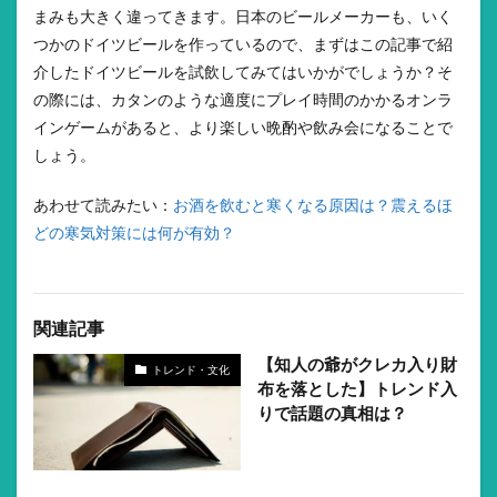
まみも大きく違ってきます。日本のビールメーカーも、いく
つかのドイツビールを作っているので、まずはこの記事で紹
介したドイツビールを試飲してみてはいかがでしょうか？そ
の際には、カタンのような適度にプレイ時間のかかるオンラ
インゲームがあると、より楽しい晩酌や飲み会になることで
しょう。
あわせて読みたい：
お酒を飲むと寒くなる原因は？震えるほ
どの寒気対策には何が有効？
関連記事
【知人の爺がクレカ入り財
トレンド・文化
布を落とした】トレンド入
りで話題の真相は？