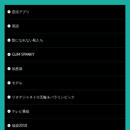
恋活アプリ
英語
獣になれない私たち
GLIM SPANKY
知恵袋
モデル
リオデジャネイロ五輪＆パラリンピック
テレビ番組
福袋2018