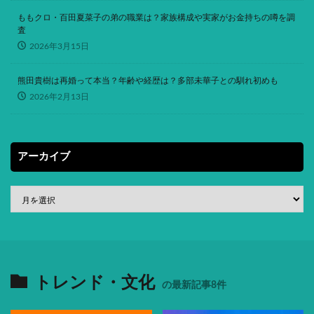
ももクロ・百田夏菜子の弟の職業は？家族構成や実家がお金持ちの噂を調
査
2026年3月15日
熊田貴樹は再婚って本当？年齢や経歴は？多部未華子との馴れ初めも
2026年2月13日
アーカイブ
トレンド・文化
の最新記事8件