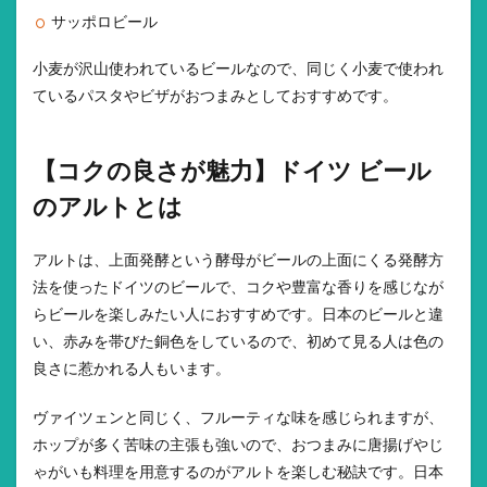
サッポロビール
小麦が沢山使われているビールなので、同じく小麦で使われ
ているパスタやビザがおつまみとしておすすめです。
【コクの良さが魅力】ドイツ ビール
のアルトとは
アルトは、上面発酵という酵母がビールの上面にくる発酵方
法を使ったドイツのビールで、コクや豊富な香りを感じなが
らビールを楽しみたい人におすすめです。日本のビールと違
い、赤みを帯びた銅色をしているので、初めて見る人は色の
良さに惹かれる人もいます。
ヴァイツェンと同じく、フルーティな味を感じられますが、
ホップが多く苦味の主張も強いので、おつまみに唐揚げやじ
ゃがいも料理を用意するのがアルトを楽しむ秘訣です。日本