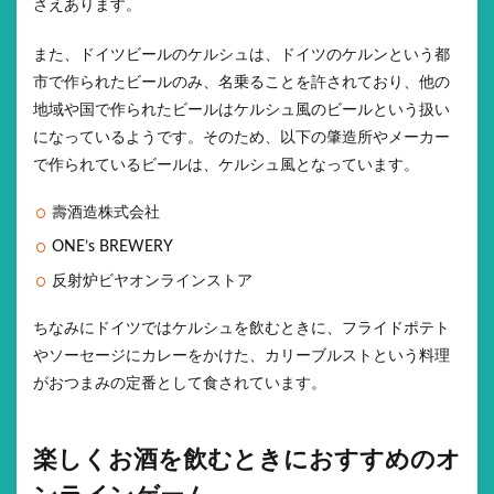
さえあります。
また、ドイツビールのケルシュは、ドイツのケルンという都
市で作られたビールのみ、名乗ることを許されており、他の
地域や国で作られたビールはケルシュ風のビールという扱い
になっているようです。そのため、以下の肇造所やメーカー
で作られているビールは、ケルシュ風となっています。
壽酒造株式会社
ONE’s BREWERY
反射炉ビヤオンラインストア
ちなみにドイツではケルシュを飲むときに、フライドポテト
やソーセージにカレーをかけた、カリーブルストという料理
がおつまみの定番として食されています。
楽しくお酒を飲むときにおすすめのオ