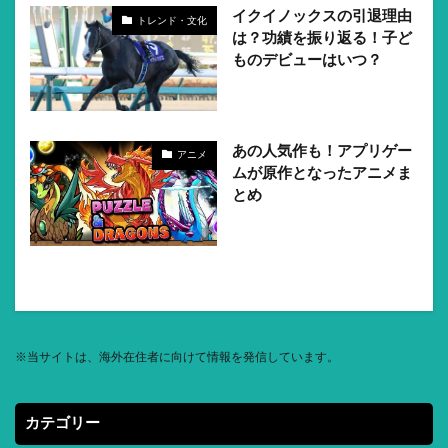
イクイノックスの引退理由
トレンド・文化
は？功績を振り返る！子ど
ものデビューはいつ？
あの人気作も！アプリゲー
アニメ
ムが原作となったアニメま
とめ
※
当サイトは、海外在住者に向けて情報を発信しています。
カテゴリー