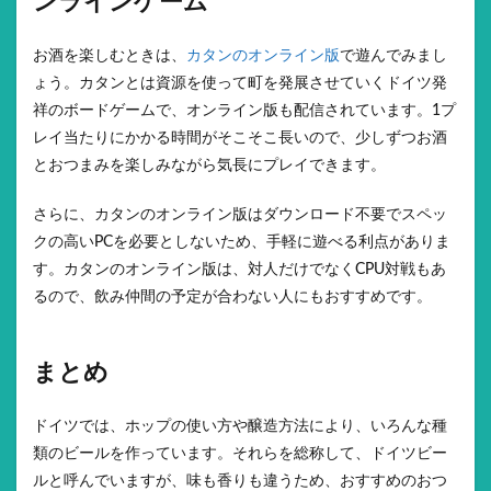
ンラインゲーム
お酒を楽しむときは、
カタンのオンライン版
で遊んでみまし
ょう。カタンとは資源を使って町を発展させていくドイツ発
祥のボードゲームで、オンライン版も配信されています。1プ
レイ当たりにかかる時間がそこそこ長いので、少しずつお酒
とおつまみを楽しみながら気長にプレイできます。
さらに、カタンのオンライン版はダウンロード不要でスペッ
クの高いPCを必要としないため、手軽に遊べる利点がありま
す。カタンのオンライン版は、対人だけでなくCPU対戦もあ
るので、飲み仲間の予定が合わない人にもおすすめです。
まとめ
ドイツでは、ホップの使い方や醸造方法により、いろんな種
類のビールを作っています。それらを総称して、ドイツビー
ルと呼んでいますが、味も香りも違うため、おすすめのおつ