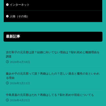
インターネット
人物（その他）
最新記事
吉行和子の元旦那は誰？結婚に向いてない理由は？馴れ初めと離婚理由を
調査
2026年6月18日
藤あや子の元旦那って誰？再婚はしたの？悲しい過去と魔性の女といわれ
る理由
2026年5月11日
中島美嘉の元旦那はだれ？再婚はしてる？馴れ初めや現在についても
2026年4月21日