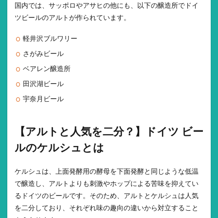
国内では、サッポロやアサヒの他にも、以下の醸造所でドイ
ツビールのアルトが作られています。
軽井沢ブルワリー
さがみビール
ベアレン醸造所
田沢湖ビール
宇奈月ビール
【アルトと人気を二分？】ドイツ ビー
ルのケルシュとは
ケルシュは、上面発酵用の酵母を下面発酵と同じような低温
で醸造し、アルトよりも刺激やホップによる苦味を抑えてい
るドイツのビールです。そのため、アルトとケルシュは人気
を二分しており、それぞれ味の趣向の違いから対立すること