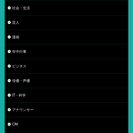
社会・生活
芸人
漫画
年中行事
ビジネス
俳優・声優
IT・科学
アナウンサー
CM