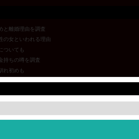
めと離婚理由を調査
性の女といわれる理由
についても
金持ちの噂を調査
馴れ初めも