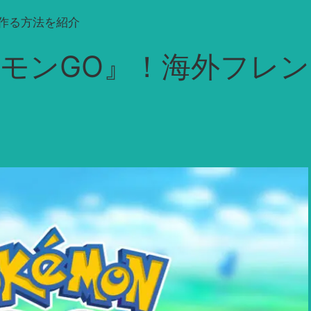
作る方法を紹介
ケモンGO』！海外フレ