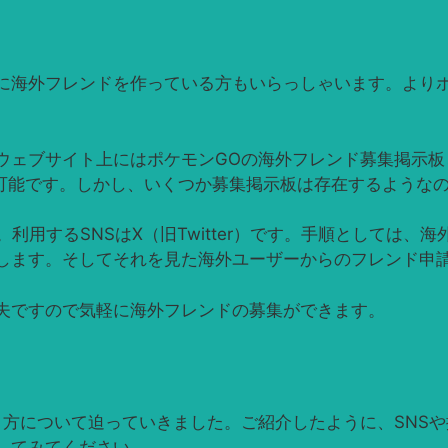
に海外フレンドを作っている方もいらっしゃいます。よりポ
ウェブサイト上にはポケモンGOの海外フレンド募集掲示板
が可能です。しかし、いくつか募集掲示板は存在するような
利用するSNSはX（旧Twitter）です。手順としては、
します。そしてそれを見た海外ユーザーからのフレンド申
夫ですので気軽に海外フレンドの募集ができます。
方について迫っていきました。ご紹介したように、SNSや
してみてください。