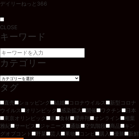
デイリーねっと366
CLOSE
キーワード
カテゴリー
タグ
直売
ショッピング
結婚
コロナウイルス
新型コロナ
ウイルス
オリンピック
感染拡大
開催
ワクチン
日本
東京オリンピック
嵐
食材
櫻井翔
オンライン
相葉
雅紀
サービス
ジャニーズ
通販
空気階段
商品
キン
グオブコント
野菜
芸人
果物
コンビ
購入
優勝
新鮮