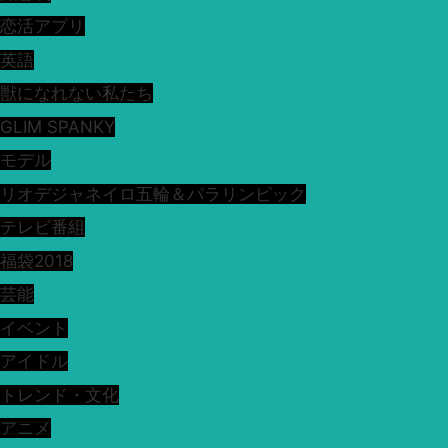
恋活アプリ
英語
獣になれない私たち
GLIM SPANKY
モデル
リオデジャネイロ五輪＆パラリンピック
テレビ番組
福袋2018
芸能
イベント
アイドル
トレンド・文化
アニメ