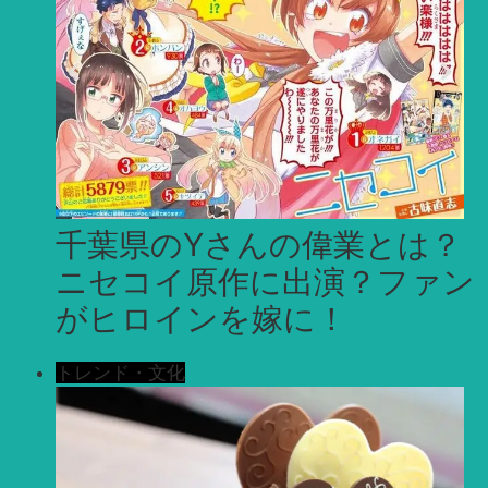
千葉県のYさんの偉業とは？
ニセコイ原作に出演？ファン
がヒロインを嫁に！
トレンド・文化