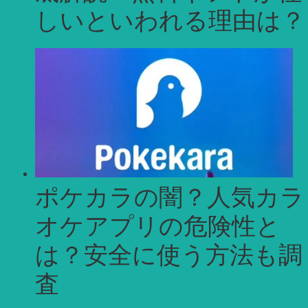
しいといわれる理由は？
ポケカラの闇？人気カラ
オケアプリの危険性と
は？安全に使う方法も調
査