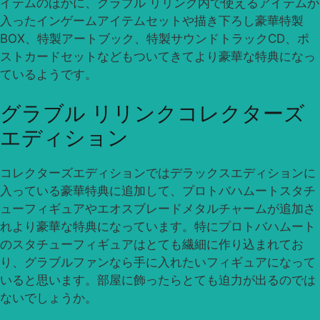
イテムのほかに、グラブル リリンク内で使えるアイテムが
入ったインゲームアイテムセットや描き下ろし豪華特製
BOX、特製アートブック、特製サウンドトラックCD、ポ
ストカードセットなどもついてきてより豪華な特典になっ
ているようです。
グラブル リリンクコレクターズ
エディション
コレクターズエディションではデラックスエディションに
入っている豪華特典に追加して、プロトバハムートスタチ
ューフィギュアやエオスブレードメタルチャームが追加さ
れより豪華な特典になっています。特にプロトバハムート
のスタチューフィギュアはとても繊細に作り込まれてお
り、グラブルファンなら手に入れたいフィギュアになって
いると思います。部屋に飾ったらとても迫力が出るのでは
ないでしょうか。