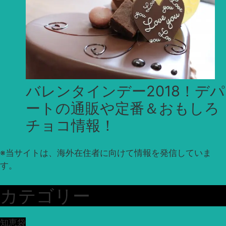
バレンタインデー2018！デパ
ートの通販や定番＆おもしろ
チョコ情報！
※
当サイトは、海外在住者に向けて情報を発信していま
す。
カテゴリー
知恵袋