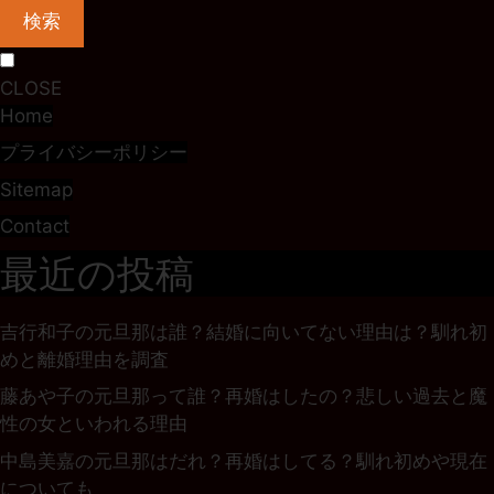
検索
CLOSE
Home
プライバシーポリシー
Sitemap
Contact
最近の投稿
吉行和子の元旦那は誰？結婚に向いてない理由は？馴れ初
めと離婚理由を調査
藤あや子の元旦那って誰？再婚はしたの？悲しい過去と魔
性の女といわれる理由
中島美嘉の元旦那はだれ？再婚はしてる？馴れ初めや現在
についても