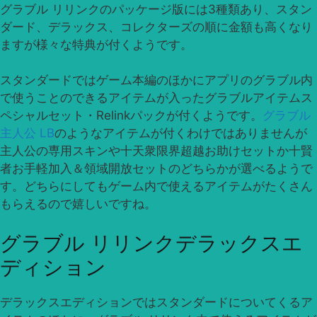
グラブル リリンクのパッケージ版には3種類あり、スタン
ダード、デラックス、コレクターズの順に金額も高くなり
ますが様々な特典が付くようです。
スタンダードではゲーム本編のほかにアプリのグラブル内
で使うことのできるアイテムが入ったグラブルアイテムス
ペシャルセット・Relinkパックが付くようです。
グラブル
主人公 LB
のようなアイテムが付くわけではありませんが
主人公の専用スキンや十天衆限界超越お助けセットか十賢
者お手軽加入＆領域開放セットのどちらかが選べるようで
す。どちらにしてもゲーム内で使えるアイテムがたくさん
もらえるので嬉しいですね。
グラブル リリンクデラックスエ
ディション
デラックスエディションではスタンダードについてくるア