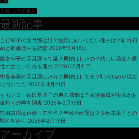
CM
人物（その他）
最新記事
吉行和子の元旦那は誰？結婚に向いてない理由は？馴れ初
めと離婚理由を調査
2026年6月18日
藤あや子の元旦那って誰？再婚はしたの？悲しい過去と魔
性の女といわれる理由
2026年5月11日
中島美嘉の元旦那はだれ？再婚はしてる？馴れ初めや現在
についても
2026年4月21日
ももクロ・百田夏菜子の弟の職業は？家族構成や実家がお
金持ちの噂を調査
2026年3月15日
熊田貴樹は再婚って本当？年齢や経歴は？多部未華子との
馴れ初めも
2026年2月13日
アーカイブ