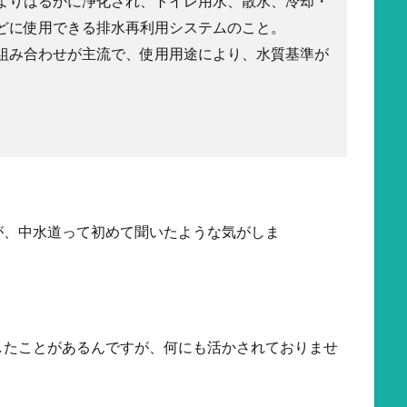
よりはるかに浄化され、トイレ用水、散水、冷却・
どに使用できる排水再利用システムのこと。
組み合わせが主流で、使用用途により、水質基準が
が、中水道って初めて聞いたような気がしま
したことがあるんですが、何にも活かされておりませ