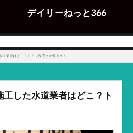
デイリーねっと366
水道業者はどこ？トイレ洗浄水が飲み水！
施工した水道業者はどこ？ト