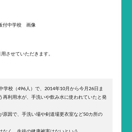
引用させていただきます。
学校（496人）で、2014年10月から今月26日ま
う再利用水が、手洗いや飲み水に使われていたと発
が原因で、手洗い場や剣道場更衣室など50カ所の
はなく、生徒の健康被害はないという。