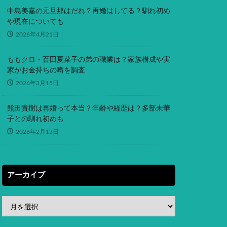
中島美嘉の元旦那はだれ？再婚はしてる？馴れ初め
や現在についても
2026年4月21日
ももクロ・百田夏菜子の弟の職業は？家族構成や実
家がお金持ちの噂を調査
2026年3月15日
熊田貴樹は再婚って本当？年齢や経歴は？多部未華
子との馴れ初めも
2026年2月13日
アーカイブ