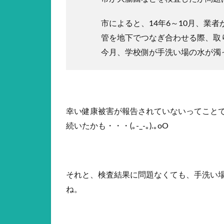
市によると、14年6～10月、業
管を地下でつなぎ合わせる際、取
今月、学校側が手洗い場の水が濁
幸い健康被害が報告されていないってこと
続いたかも・・・(｡-_-｡).｡oO
それと、検査結果に問題なくても、手洗い
ね。