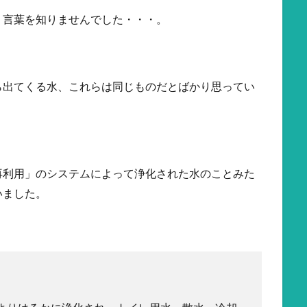
う言葉を知りませんでした・・・。
ら出てくる水、これらは同じものだとばかり思ってい
再利用」のシステムによって浄化された水のことみた
いました。