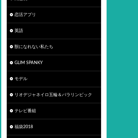
恋活アプリ
英語
獣になれない私たち
GLIM SPANKY
モデル
リオデジャネイロ五輪＆パラリンピック
テレビ番組
福袋2018