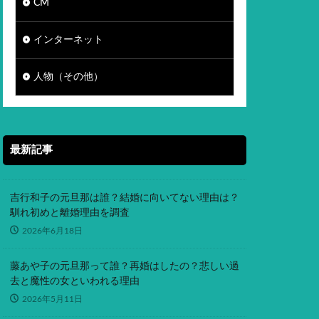
CM
インターネット
人物（その他）
最新記事
吉行和子の元旦那は誰？結婚に向いてない理由は？
馴れ初めと離婚理由を調査
2026年6月18日
藤あや子の元旦那って誰？再婚はしたの？悲しい過
去と魔性の女といわれる理由
2026年5月11日