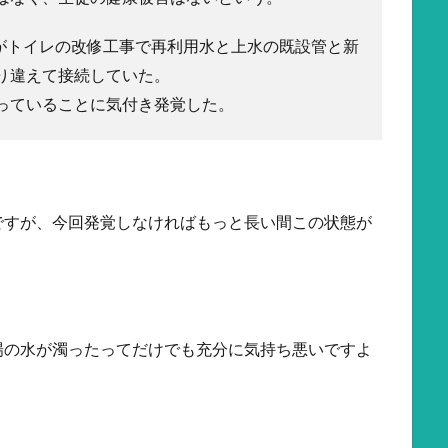
者がトイレの改修工事で再利用水と上水の既設管と新
り違えて接続していた。
っていることに気付き発覚した。
ですが、今回発覚しなければもっと長い間この状態が
場の水が濁ったってだけでも充分に気持ち悪いですよ