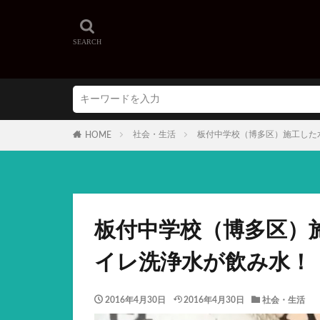
社会・生活
板付中学校（博多区）施工した
HOME
板付中学校（博多区）
イレ洗浄水が飲み水！
2016年4月30日
2016年4月30日
社会・生活