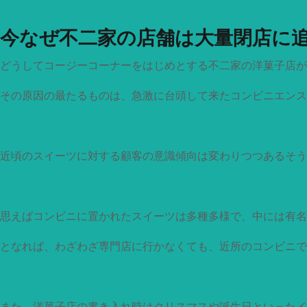
今なぜ不二家の店舗は大量閉店に
どうしてコージーコーナーをはじめとする不二家の洋菓子店が
その原因の最たるものは、急激に台頭して来たコンビニエンス
近頃のスイーツに対する顧客の意識傾向は変わりつつあるそう
思えばコンビニに置かれたスイーツは多種多様で、中には有名
となれば、わざわざ専門店に行かなくても、近所のコンビニで
また、洋菓子店の書き入れ時はクリスマスや誕生日といったイ