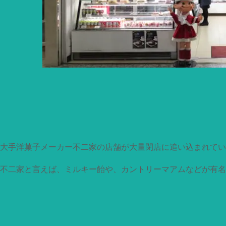
大手洋菓子メーカー不二家の店舗が大量閉店に追い込まれてい
不二家と言えば、ミルキー飴や、カントリーマアムなどが有名