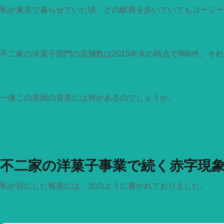
私が東京で暮らせていた頃、どの駅前を歩いていてもコージー
不二家の洋菓子部門の店舗数は2015年末の時点で986件。そ
一体この原因の背景には何があるのでしょうか。
不二家の洋菓子事業で続く赤字現
私が目にした報道には、次のように書かれておりました。