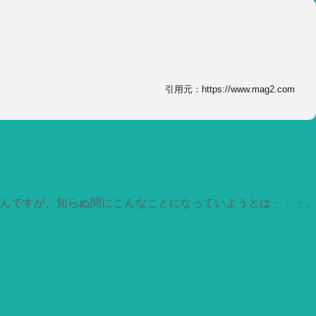
引用元：https://www.mag2.com
んですが、知らぬ間にこんなことになっていようとは・・・。