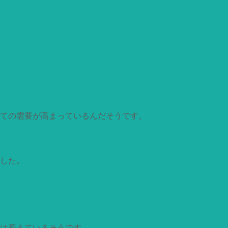
ての需要が高まっているんだそうです。
した。
は衰えているそうです。