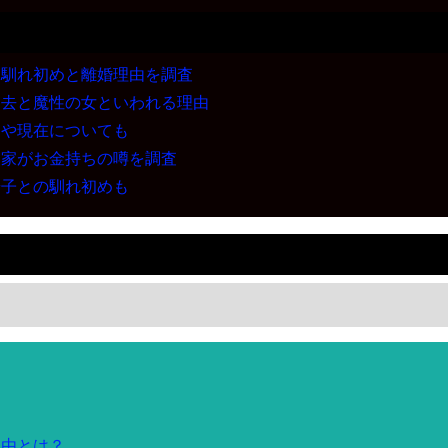
？馴れ初めと離婚理由を調査
過去と魔性の女といわれる理由
めや現在についても
実家がお金持ちの噂を調査
華子との馴れ初めも
理由とは？