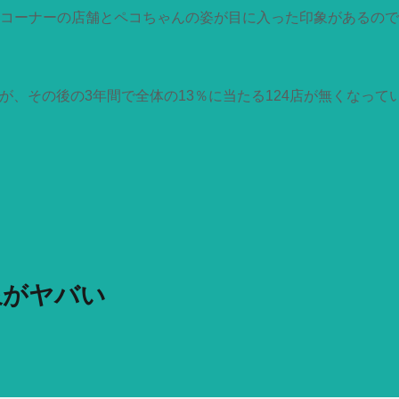
コーナーの店舗とペコちゃんの姿が目に入った印象があるので
れが、その後の3年間で全体の13％に当たる124店が無くなっ
象がヤバい