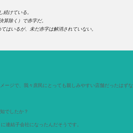
し続けている。
則決算除く）で赤字だ。
進めてはいるが、未だ赤字は解消されていない。
メージで、我々庶民にとっても親しみやすい店舗だったはずな
知でしたか？
11月に連結子会社になったんだそうです。