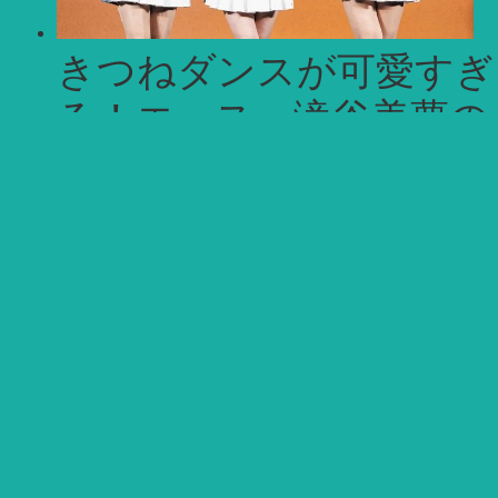
きつねダンスが可愛すぎ
る！エース・滝谷美夢の
恋愛事情を調査
【YouTuber】「バンカ