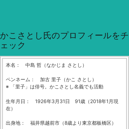
かこさとし氏のプロフィールをチ
ェック
本名： 中島 哲（なかじま さとし）
ペンネーム： 加古 里子（かこ さとし）
※ 「里子」は俳号。かこさとし名義でも活動
生年月日： 1926年3月31日 91歳（2018年1月現
在）
出身地： 福井県越前市（8歳より東京都板橋区）