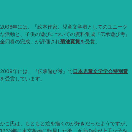
2008年には、「絵本作家、児童文学者としてのユニーク
な活動と、子供の遊びについての資料集成『伝承遊び考』
全四巻の完成」が評価され
菊池寛賞
を受賞
。
2009年には、『伝承遊び考』で
日本児童文学学会特別賞
を受賞
しています。
かこ氏は、もともと絵を描くのが好きだったようですが、
1933年に東京板橋に転居した後、近所の絵が上手な子や