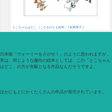
とこちゃんはどこ （こどものとも絵本） [ 松岡享子 ]
日本版「ウォーリーをさがせ！」のように思われますが、
実は、同じような趣向の絵本としては、この「とこちゃん
はどこ」の方が先駆となる作品なんだそうですよ。
ほかにもとにかくたくさんの作品が発売されています。