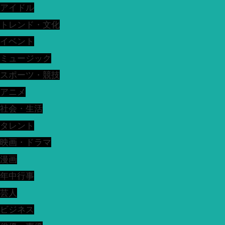
アイドル
トレンド・文化
イベント
ミュージック
スポーツ・競技
アニメ
社会・生活
タレント
映画・ドラマ
漫画
年中行事
芸人
ビジネス