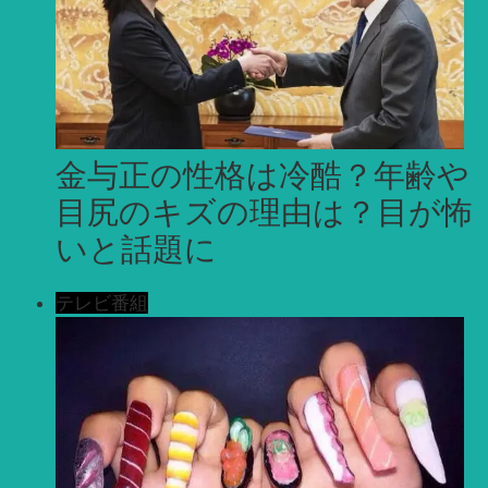
金与正の性格は冷酷？年齢や
目尻のキズの理由は？目が怖
いと話題に
テレビ番組