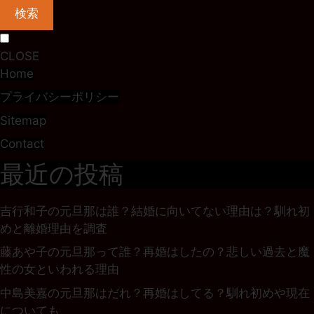
検索
CLOSE
Home
プライバシーポリシー
Sitemap
Contact
最近の投稿
吉行和子の元旦那は誰？結婚に向いてない理由は？馴れ初
めと離婚理由を調査
藤あや子の元旦那って誰？再婚はしたの？悲しい過去と魔
性の女といわれる理由
中島美嘉の元旦那はだれ？再婚はしてる？馴れ初めや現在
についても