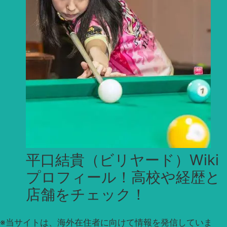
平口結貴（ビリヤード）Wiki
プロフィール！高校や経歴と
店舗をチェック！
※
当サイトは、海外在住者に向けて情報を発信していま