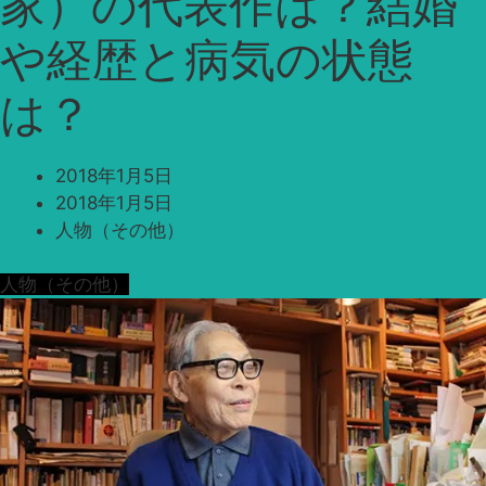
家）の代表作は？結婚
や経歴と病気の状態
は？
2018年1月5日
2018年1月5日
人物（その他）
人物（その他）