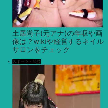
土居尚子(元アナ)の年収や画
像は？wikiや経営するネイル
サロンをチェック
スポーツ・競技