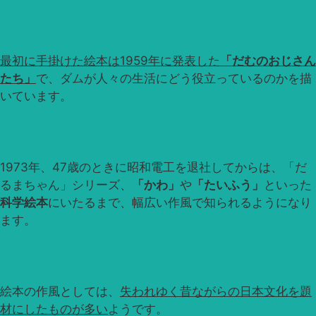
最初に手掛けた絵本は1959年に発表した
「だむのおじさん
たち」
で、ダムが人々の生活にどう役立っているのかを描
いています。
1973年、47歳のときに昭和電工を退社してからは、「だ
るまちゃん」シリーズ、
「かわ」
や
「たいふう」
といった
科学絵本
にいたるまで、幅広い作風で知られるようになり
ます。
絵本の作風としては、
失われゆく昔ながらの日本文化を題
材にしたものが多い
ようです。