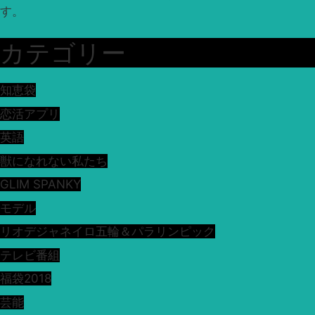
す。
カテゴリー
知恵袋
恋活アプリ
英語
獣になれない私たち
GLIM SPANKY
モデル
リオデジャネイロ五輪＆パラリンピック
テレビ番組
福袋2018
芸能