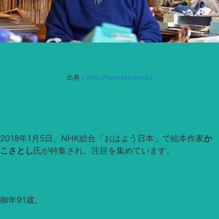
出典：
http://kakosatoshi.jp/
2018年1月5日、NHK総合「おはよう日本」で絵本作家
か
こさとし
氏が特集され、注目を集めています。
御年91歳。