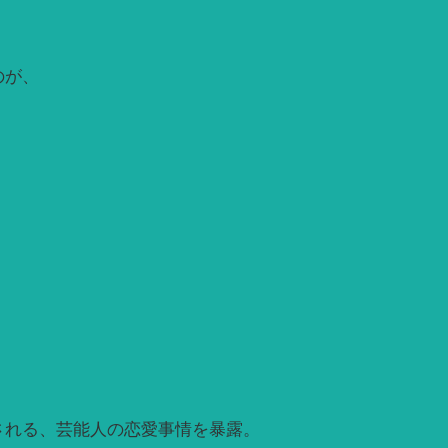
のが、
される、芸能人の恋愛事情を暴露。