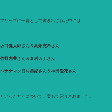
フリップに一覧として書き出された中には、
坂口健太郎さん＆高畑充希さん
竹野内豊さん＆倉科カナさん
バナナマン日村勇紀さん＆神田愛花さん
といった方々について、実名で紹介されました。