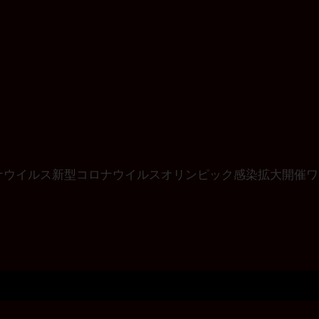
ナウイルス
新型コロナウイルス
オリンピック
感染拡大
開催
ワ