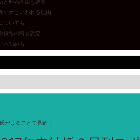
めと離婚理由を調査
性の女といわれる理由
についても
金持ちの噂を調査
馴れ初めも
田氏がまるごとで見解！