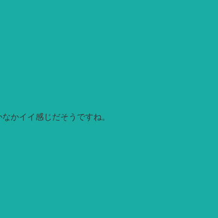
かなかイイ感じだそうですね。
。