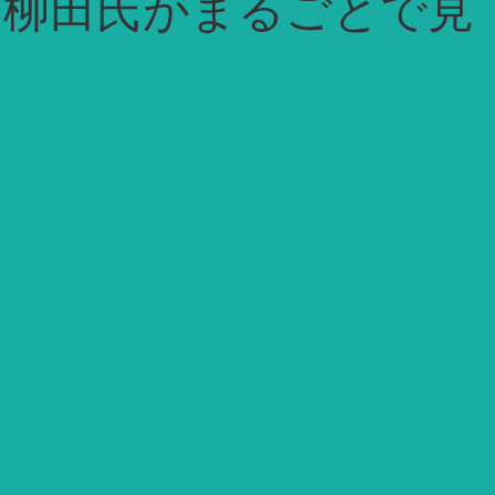
ポ柳田氏がまるごとで見