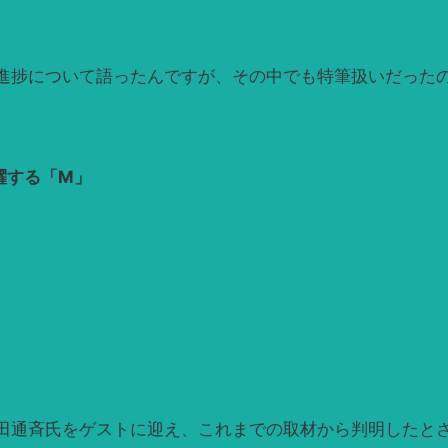
進捗について語ったんですが、その中でも特筆扱いだった
躍する「M」
田通斉氏をゲストに迎え、これまでの取材から判明したと