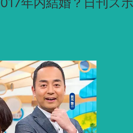
017年内結婚？日刊ス