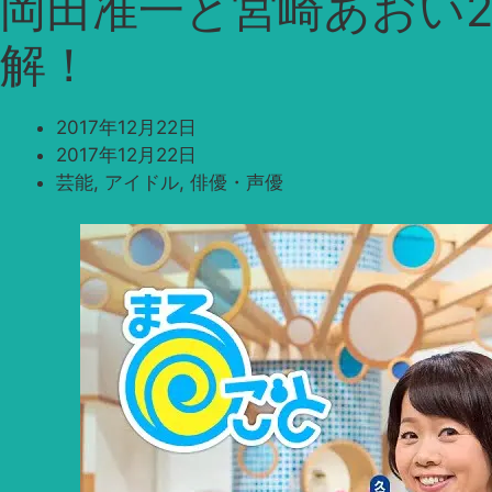
岡田准一と宮崎あおい2
解！
2017年12月22日
2017年12月22日
芸能
,
アイドル
,
俳優・声優