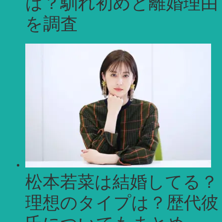
は？馴れ初めと離婚理由
を調査
松本若菜は結婚してる？
理想のタイプは？歴代彼