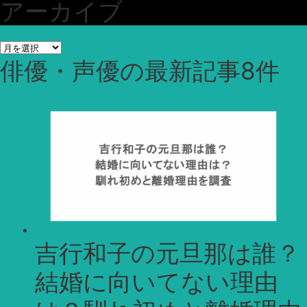
アーカイブ
ア
俳優・声優
の最新記事8件
ー
カ
イ
ブ
吉行和子の元旦那は誰？
結婚に向いてない理由