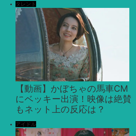
タレント
【動画】かぼちゃの馬車CM
にベッキー出演！映像は絶賛
もネット上の反応は？
アイドル