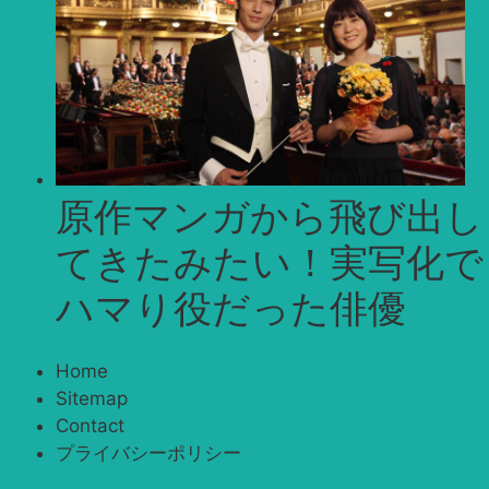
原作マンガから飛び出し
てきたみたい！実写化で
ハマり役だった俳優
Home
Sitemap
Contact
プライバシーポリシー