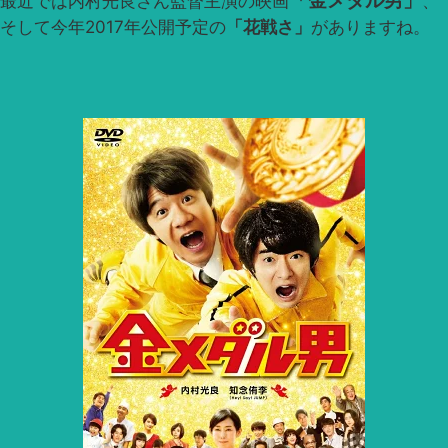
「金メダル男」
最近では内村光良さん監督主演の映画
、
そして今年2017年公開予定の
「花戦さ」
がありますね。