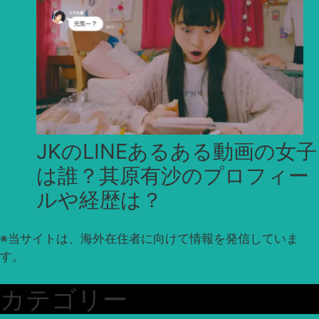
JKのLINEあるある動画の女子
は誰？其原有沙のプロフィー
ルや経歴は？
※
当サイトは、海外在住者に向けて情報を発信していま
す。
カテゴリー