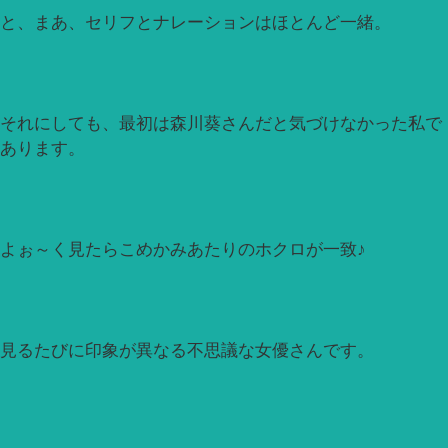
と、まあ、セリフとナレーションはほとんど一緒。
それにしても、最初は森川葵さんだと気づけなかった私で
あります。
よぉ～く見たらこめかみあたりのホクロが一致♪
見るたびに印象が異なる不思議な女優さんです。