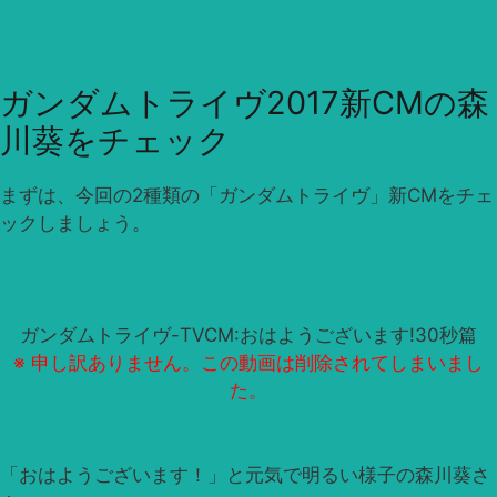
ガンダムトライヴ2017新CMの森
川葵をチェック
まずは、今回の2種類の「ガンダムトライヴ」新CMをチェ
ックしましょう。
ガンダムトライヴ-TVCM:おはようございます!30秒篇
※ 申し訳ありません。この動画は削除されてしまいまし
た。
「おはようございます！」と元気で明るい様子の森川葵さ