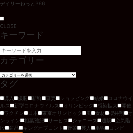
デイリーねっと366
CLOSE
キーワード
カテゴリー
タグ
購入
優勝
新鮮
直売
ショッピング
結婚
コロナウイ
ルス
新型コロナウイルス
オリンピック
感染拡大
開催
ワクチン
日本
東京オリンピック
嵐
食材
櫻井翔
オ
ンライン
相葉雅紀
サービス
ジャニーズ
通販
空気階
段
商品
キングオブコント
野菜
芸人
果物
コンビ