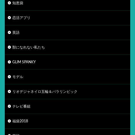
知恵袋
恋活アプリ
英語
獣になれない私たち
GLIM SPANKY
モデル
リオデジャネイロ五輪＆パラリンピック
テレビ番組
福袋2018