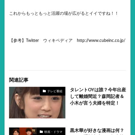
これからもっともっと活躍の場が広がるとイイですね！！
【参考】Twitter ウィキペディア http://www.cubeinc.co.jp/
関連記事
タレントOYは誰？今年出産
テレビ番組
して離婚間近？森岡記者＆
小木が言う夫婦を特定！
黒木華が好きな漫画は何？
映画・ドラマ