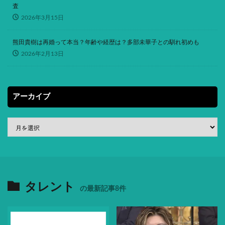
査
2026年3月15日
熊田貴樹は再婚って本当？年齢や経歴は？多部未華子との馴れ初めも
2026年2月13日
アーカイブ
タレント
の最新記事8件