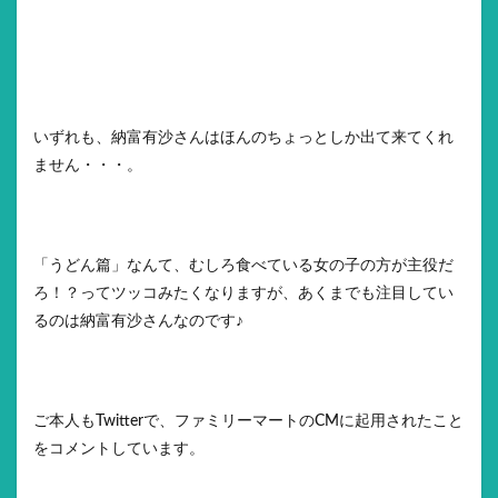
いずれも、納富有沙さんはほんのちょっとしか出て来てくれ
ません・・・。
「うどん篇」なんて、むしろ食べている女の子の方が主役だ
ろ！？ってツッコみたくなりますが、あくまでも注目してい
るのは納富有沙さんなのです♪
ご本人もTwitterで、ファミリーマートのCMに起用されたこと
をコメントしています。