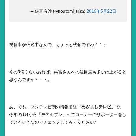
— 納富有沙 (@noutomi_arisa)
2016年5月22日
視聴率が低迷中なんで、ちょっと残念ですね＾＾；
今の3倍くらいあれば、納富さんへの注目度も多少は上がると
思うんですが・・・。
あ、でも、フジテレビ朝の情報番組
「めざましテレビ」
で、
今年の4月から「モアセブン」ってコーナーのリポーターをし
ているそうなのでチェックしてみてください♪