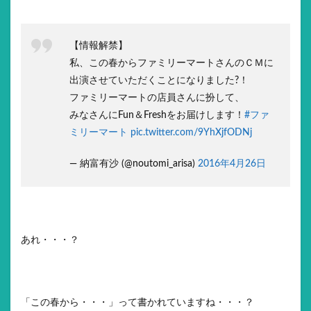
【情報解禁】
私、この春からファミリーマートさんのＣＭに
出演させていただくことになりました?！
ファミリーマートの店員さんに扮して、
みなさんにFun＆Freshをお届けします！
#ファ
ミリーマート
pic.twitter.com/9YhXjfODNj
— 納富有沙 (@noutomi_arisa)
2016年4月26日
あれ・・・？
「この春から・・・」って書かれていますね・・・？