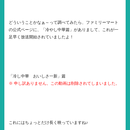
どういうことかなぁ～って調べてみたら、ファミリーマート
の公式ページに、「冷やし中華篇」がありまして、これが一
足早く放送開始されていましたよ！
「冷し中華 おいしさ一新」篇
※ 申し訳ありません。この動画は削除されてしまいました。
これにはちょっとだけ長く映っていますね♪