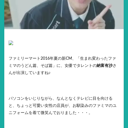
ファミリーマート2016年夏の新CM、「生まれ変わったファ
ミマのうどん篇、そば篇」に、女優でタレントの
納富有沙
さ
んが出演していますね♪
パソコンをいじりながら、なんとなくテレビに目を向ける
と、ちょっと可愛い女性の店員が、お馴染みのファミマのユ
ニフォームを着て微笑んでおりました・・・。