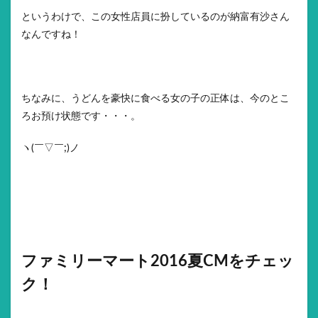
というわけで、この女性店員に扮しているのが納富有沙さん
なんですね！
ちなみに、うどんを豪快に食べる女の子の正体は、今のとこ
ろお預け状態です・・・。
ヽ(￣▽￣;)ノ
ファミリーマート2016夏CMをチェッ
ク！