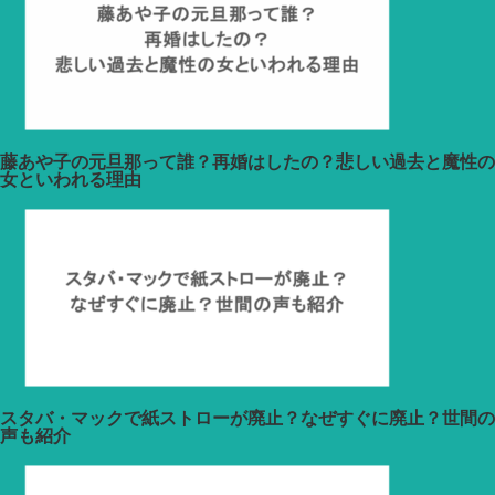
藤あや子の元旦那って誰？再婚はしたの？悲しい過去と魔性の
女といわれる理由
スタバ・マックで紙ストローが廃止？なぜすぐに廃止？世間の
声も紹介