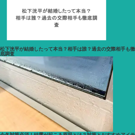
松下洸平が結婚したって本当？相手は誰？過去の交際相手も徹
底調査
今冬対策必須！結露が起こる原因とは？対策とおすすめアイテ