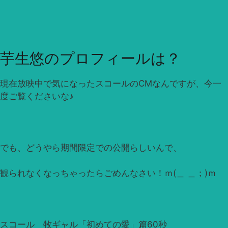
芋生悠のプロフィールは？
現在放映中で気になったスコールのCMなんですが、今一
度ご覧くださいな♪
でも、どうやら期間限定での公開らしいんで、
観られなくなっちゃったらごめんなさい！ｍ(＿ ＿；)ｍ
スコール 牧ギャル「初めての愛」篇60秒