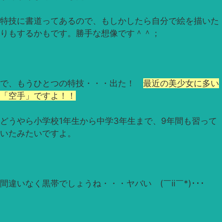
特技に書道ってあるので、もしかしたら自分で絵を描いた
りもするかもです。勝手な想像です＾＾；
で、もうひとつの特技・・・出た！
最近の美少女に多い
「空手」ですよ！！
どうやら小学校1年生から中学3年生まで、9年間も習って
いたみたいですよ。
間違いなく黒帯でしょうね・・・ヤバい (￣ii￣*)･･･