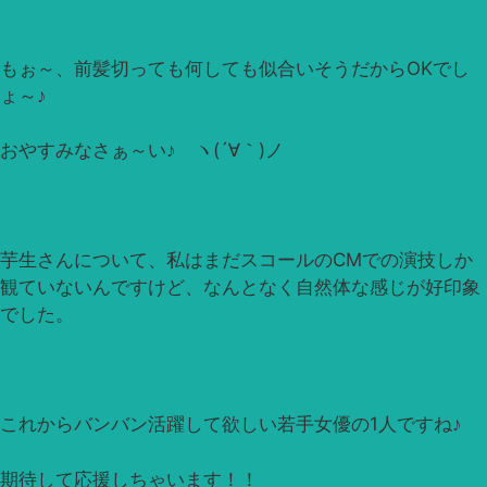
もぉ～、前髪切っても何しても似合いそうだからOKでし
ょ～♪
おやすみなさぁ～い♪ ヽ(´∀｀)ノ
芋生さんについて、私はまだスコールのCMでの演技しか
観ていないんですけど、なんとなく自然体な感じが好印象
でした。
これからバンバン活躍して欲しい若手女優の1人ですね♪
期待して応援しちゃいます！！