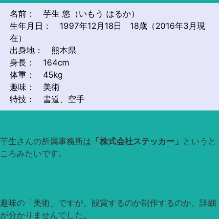
名前： 芋生 悠（いもう はるか）
生年月日： 1997年12月18日 18歳（2016年3月現
在）
出身地： 熊本県
身長： 164cm
体重： 45kg
趣味： 美術
特技： 書道、空手
芋生さんの所属事務所は
「株式会社ステッカー」
というと
ころみたいです。
趣味の「美術」ですが、観賞するのか制作するのか、詳細
が分かりませんでした。