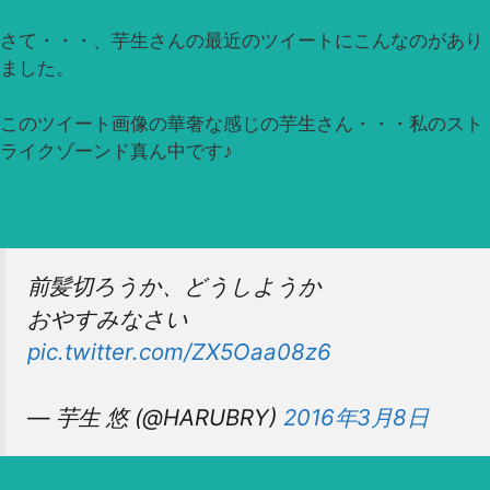
さて・・・、芋生さんの最近のツイートにこんなのがあり
ました。
このツイート画像の華奢な感じの芋生さん・・・私のスト
ライクゾーンド真ん中です♪
前髪切ろうか、どうしようか
おやすみなさい
pic.twitter.com/ZX5Oaa08z6
— 芋生 悠 (@HARUBRY)
2016年3月8日