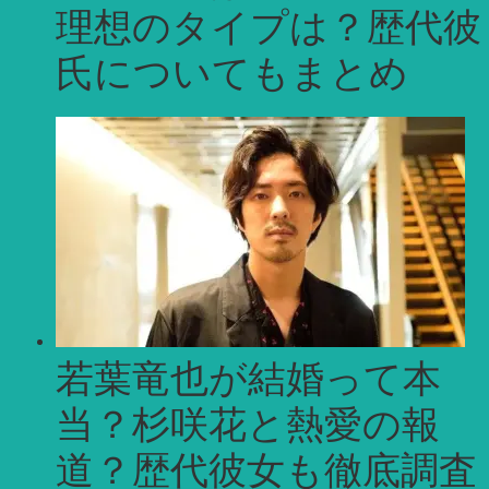
理想のタイプは？歴代彼
氏についてもまとめ
若葉竜也が結婚って本
当？杉咲花と熱愛の報
道？歴代彼女も徹底調査