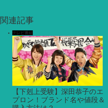
関連記事
テレビ番組
【下剋上受験】深田恭子のエ
プロン！ブランド名や値段＆
購入方法は？