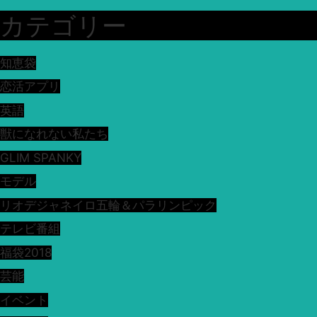
カテゴリー
知恵袋
恋活アプリ
英語
獣になれない私たち
GLIM SPANKY
モデル
リオデジャネイロ五輪＆パラリンピック
テレビ番組
福袋2018
芸能
イベント