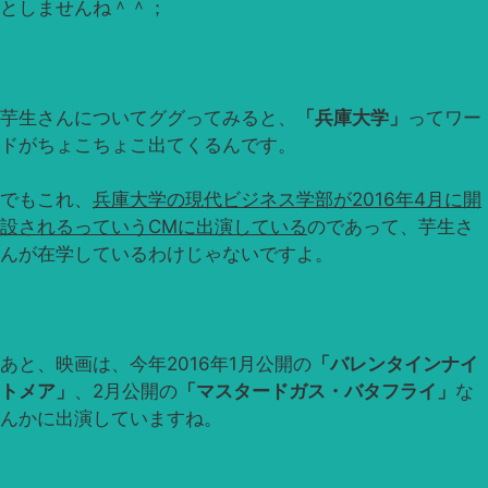
としませんね＾＾；
芋生さんについてググってみると、
「兵庫大学」
ってワー
ドがちょこちょこ出てくるんです。
でもこれ、
兵庫大学の現代ビジネス学部が2016年4月に開
設されるっていうCMに出演している
のであって、芋生さ
んが在学しているわけじゃないですよ。
あと、映画は、今年2016年1月公開の
「バレンタインナイ
トメア」
、2月公開の
「マスタードガス・バタフライ」
な
んかに出演していますね。