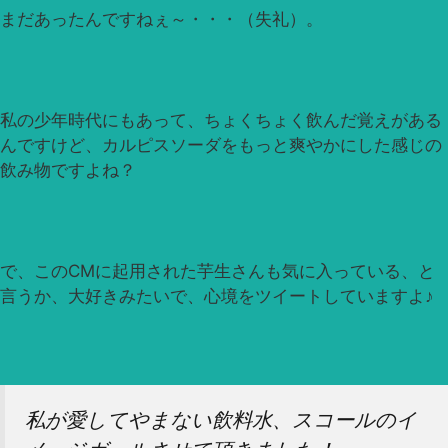
まだあったんですねぇ～・・・（失礼）。
私の少年時代にもあって、ちょくちょく飲んだ覚えがある
んですけど、カルピスソーダをもっと爽やかにした感じの
飲み物ですよね？
で、このCMに起用された芋生さんも気に入っている、と
言うか、大好きみたいで、心境をツイートしていますよ♪
私が愛してやまない飲料水、スコールのイ