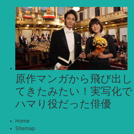
原作マンガから飛び出し
てきたみたい！実写化で
ハマり役だった俳優
Home
Sitemap