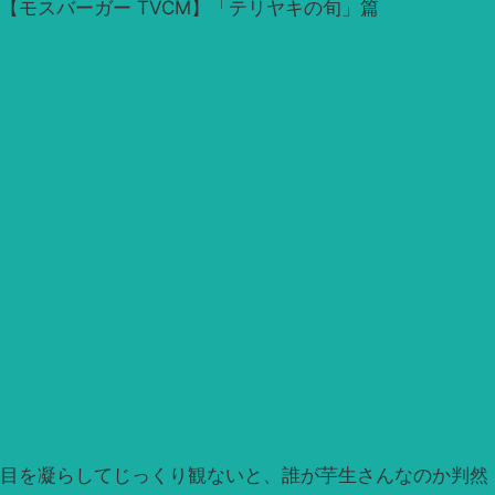
【モスバーガー TVCM】「テリヤキの旬」篇
目を凝らしてじっくり観ないと、誰が芋生さんなのか判然