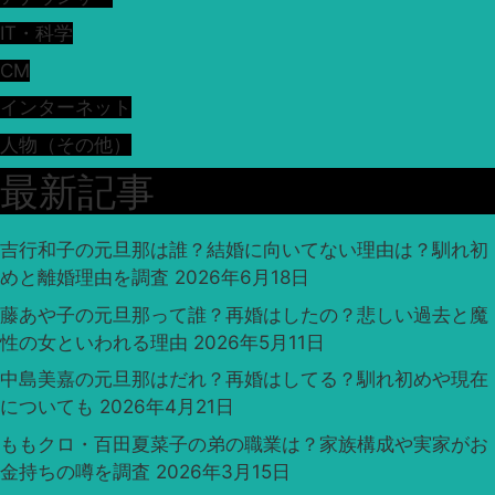
IT・科学
CM
インターネット
人物（その他）
最新記事
吉行和子の元旦那は誰？結婚に向いてない理由は？馴れ初
めと離婚理由を調査
2026年6月18日
藤あや子の元旦那って誰？再婚はしたの？悲しい過去と魔
性の女といわれる理由
2026年5月11日
中島美嘉の元旦那はだれ？再婚はしてる？馴れ初めや現在
についても
2026年4月21日
ももクロ・百田夏菜子の弟の職業は？家族構成や実家がお
金持ちの噂を調査
2026年3月15日