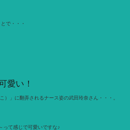
ことで・・・
可愛い！
ずこ）」に翻弄されるナース姿の武田玲奈さん・・・。
～って感じで可愛いですな♪