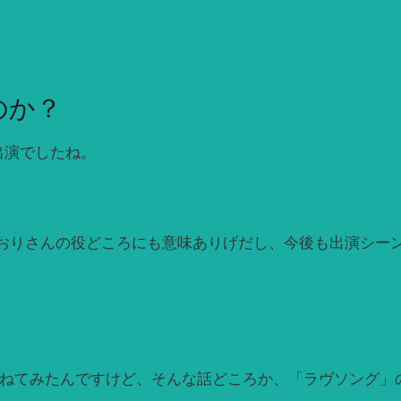
のか？
出演でしたね。
おりさんの役どころにも意味ありげだし、今後も出演シーン
って訪ねてみたんですけど、そんな話どころか、「ラヴソング