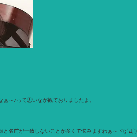
なぁ～♪って思いなが観ておりましたよ。
名前が一致しないことが多くて悩みますわぁ～ヾ(;´Д`)