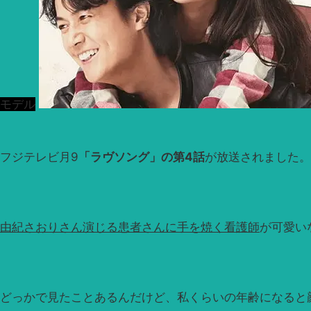
モデル
フジテレビ月9
「ラヴソング」の第4話
が放送されました。
由紀さおりさん演じる患者さんに手を焼く看護師
が可愛い
どっかで見たことあるんだけど、私くらいの年齢になると顔と