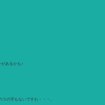
があるかも♪
」のラの字もないですわ・・・。