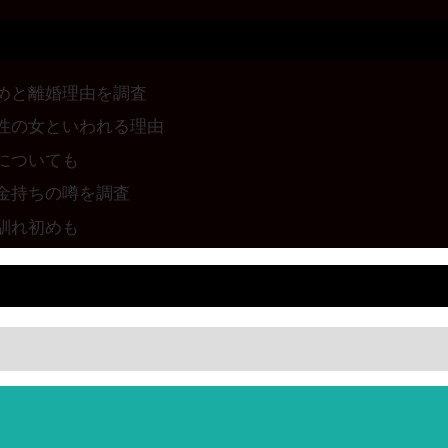
めと離婚理由を調査
性の女といわれる理由
についても
金持ちの噂を調査
馴れ初めも