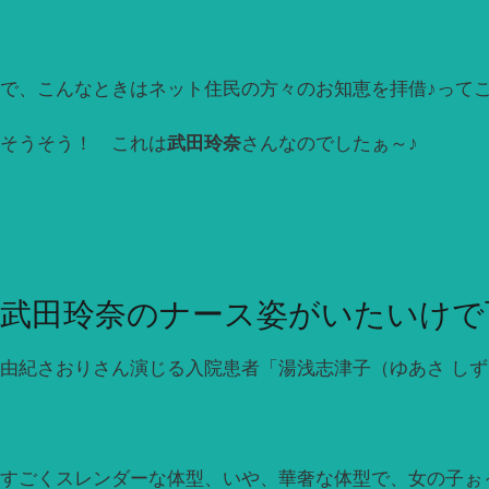
で、こんなときはネット住民の方々のお知恵を拝借♪って
そうそう！ これは
武田玲奈
さんなのでしたぁ～♪
武田玲奈のナース姿がいたいけで
由紀さおりさん演じる入院患者「湯浅志津子（ゆあさ し
すごくスレンダーな体型、いや、華奢な体型で、女の子ぉ