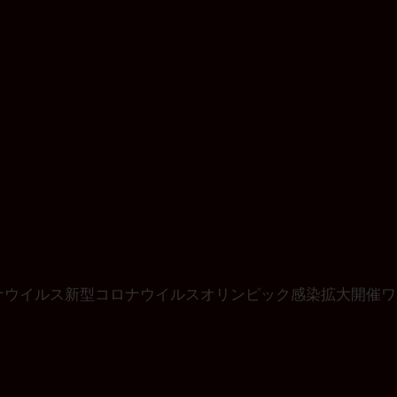
ナウイルス
新型コロナウイルス
オリンピック
感染拡大
開催
ワ