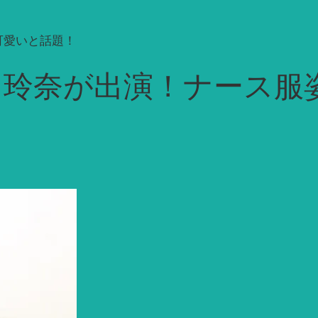
可愛いと話題！
田玲奈が出演！ナース服