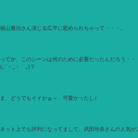
福山雅治さん演じる広平に慰められちゃって・・・。
ってか、このシーンは何のために必要だったんだろう・・
(｡´・_・｀｡)？
ま、どうでもイイかぁ～、可愛かったし♪
ネット上でも評判になってまして、武田玲奈さんの人気が