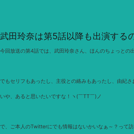
武田玲奈は第5話以降も出演する
今回放送の第4話では、武田玲奈さん、ほんのちょっとの
でもセリフもあったし、主役との絡みもあったし、由紀さ
いや、あると思いたいですな！ヽ(￣TT￣)ノ
で、ご本人のTwitterにでも情報はないかいなぁ～？