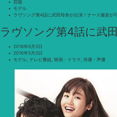
芸能
モデル
ラヴソング第4話に武田玲奈が出演！ナース服姿が
ラヴソング第4話に武
2016年5月3日
2016年5月3日
モデル
,
テレビ番組
,
映画・ドラマ
,
俳優・声優