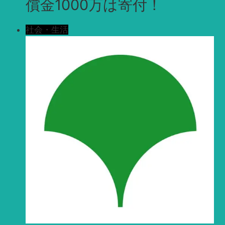
償金1000万は寄付！
社会・生活