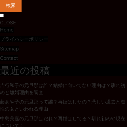
検索
CLOSE
Home
プライバシーポリシー
Sitemap
Contact
最近の投稿
吉行和子の元旦那は誰？結婚に向いてない理由は？馴れ初
めと離婚理由を調査
藤あや子の元旦那って誰？再婚はしたの？悲しい過去と魔
性の女といわれる理由
中島美嘉の元旦那はだれ？再婚はしてる？馴れ初めや現在
についても