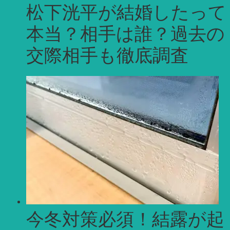
松下洸平が結婚したって
本当？相手は誰？過去の
交際相手も徹底調査
今冬対策必須！結露が起