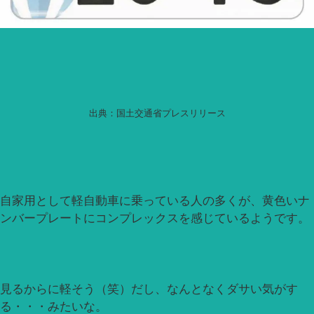
出典：国土交通省プレスリリース
自家用として軽自動車に乗っている人の多くが、黄色いナ
ンバープレートにコンプレックスを感じているようです。
見るからに軽そう（笑）だし、なんとなくダサい気がす
る・・・みたいな。