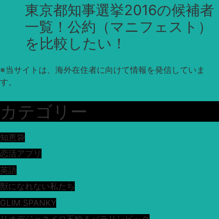
東京都知事選挙2016の候補者
一覧！公約（マニフェスト）
を比較したい！
※
当サイトは、海外在住者に向けて情報を発信していま
す。
カテゴリー
知恵袋
恋活アプリ
英語
獣になれない私たち
GLIM SPANKY