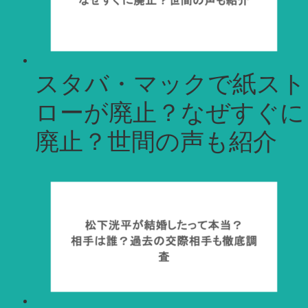
スタバ・マックで紙スト
ローが廃止？なぜすぐに
廃止？世間の声も紹介