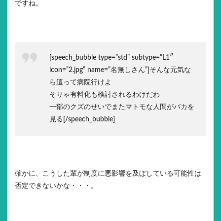
ですね。
[speech_bubble type=”std” subtype=”L1″
icon=”2.jpg” name=”名無しさん”]そんな元気な
ら這って病院行けよ
そりゃ有料化も検討されるわけだわ
一部のクズのせいでまたマトモな人間がバカを
見る[/speech_bubble]
確かに、こうした輩が制度に悪影響を及ぼしている可能性は
否定できないかな・・・。