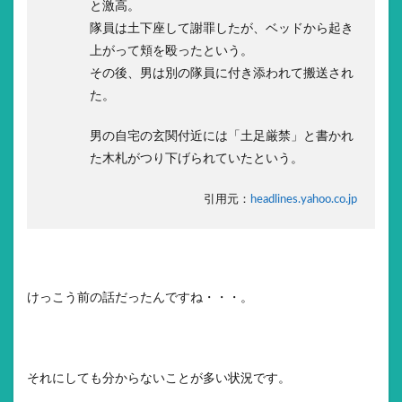
と激高。
隊員は土下座して謝罪したが、ベッドから起き
上がって頬を殴ったという。
その後、男は別の隊員に付き添われて搬送され
た。
男の自宅の玄関付近には「土足厳禁」と書かれ
た木札がつり下げられていたという。
引用元：
headlines.yahoo.co.jp
けっこう前の話だったんですね・・・。
それにしても分からないことが多い状況です。