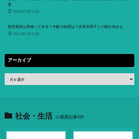
査
2026年3月15日
熊田貴樹は再婚って本当？年齢や経歴は？多部未華子との馴れ初めも
2026年2月13日
アーカイブ
社会・生活
の最新記事8件