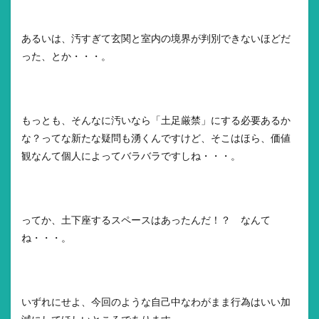
あるいは、汚すぎて玄関と室内の境界が判別できないほどだ
った、とか・・・。
もっとも、そんなに汚いなら「土足厳禁」にする必要あるか
な？ってな新たな疑問も湧くんですけど、そこはほら、価値
観なんて個人によってバラバラですしね・・・。
ってか、土下座するスペースはあったんだ！？ なんて
ね・・・。
いずれにせよ、今回のような自己中なわがまま行為はいい加