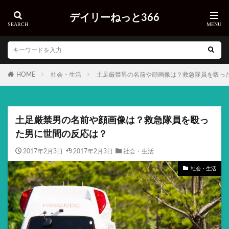
デイリーねっと366
HOME
社会・生活
土足厳禁男の名前や顔画像は？救急隊員を殴っ
土足厳禁男の名前や顔画像は？救急隊員を殴っ
た男に世間の反応は？
2017年2月3日
2017年2月3日
社会・生活
社会・生活