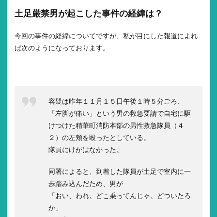
土足厳禁男が起こした事件の経緯は？
今回の事件の経緯についてですが、私が目にした報道によれ
ば次のようになっております。
容疑は昨年１１月１５日午後１時５分ごろ、
「左脚が痛い」という男の救急要請で自宅に駆
けつけた精華町消防本部の男性救急隊員（４
２）の左頬を殴ったとしている。
隊員にけがはなかった。
同署によると、到着した隊員が土足で室内に一
歩踏み込んだため、男が
「おい、われ。どこ乗ってんじゃ。どついたろ
か」