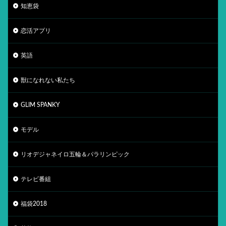
知恵袋
恋活アプリ
英語
獣になれない私たち
GLIM SPANKY
モデル
リオデジャネイロ五輪＆パラリンピック
テレビ番組
福袋2018