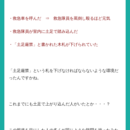
・救急車を呼んだ ⇒ 救急隊員を罵倒し殴るほど元気
・救急隊員が室内に土足で踏み込んだ
・「土足厳禁」と書かれた木札が下げられていた
「土足厳禁」という札を下げなければならないような環境だ
ったんですかね。
これまでにも土足で上がり込んだ人がいたとか・・・？