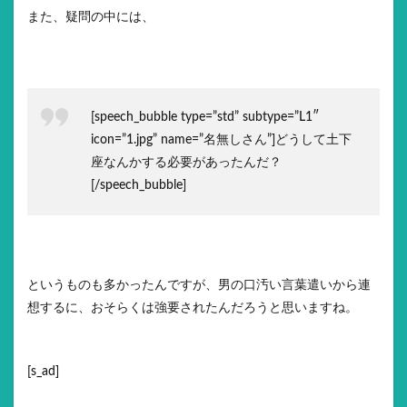
また、疑問の中には、
[speech_bubble type=”std” subtype=”L1″
icon=”1.jpg” name=”名無しさん”]どうして土下
座なんかする必要があったんだ？
[/speech_bubble]
というものも多かったんですが、男の口汚い言葉遣いから連
想するに、おそらくは強要されたんだろうと思いますね。
[s_ad]