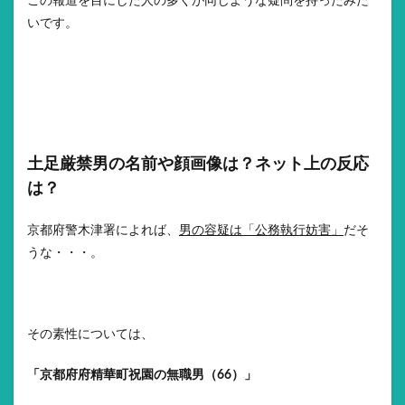
この報道を目にした人の多くが同じような疑問を持ったみた
いです。
土足厳禁男の名前や顔画像は？ネット上の反応
は？
京都府警木津署によれば、
男の容疑は「公務執行妨害」
だそ
うな・・・。
その素性については、
「京都府府精華町祝園の無職男（66）」