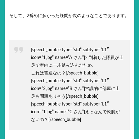
そして、2番めに多かった疑問が次のようなことであります。
[speech_bubble type=”std” subtype=”L1″
icon=”1.jpg” name=”A さん”]> 到着した隊員が土
足で室内に一歩踏み込んだため、
これは普通なの？[/speech_bubble]
[speech_bubble type=”std” subtype=”L1″
icon=”2.jpg” name=”B さん”]常識的に部屋に土
足も問題ありそう[/speech_bubble]
[speech_bubble type=”std” subtype=”L1″
icon=”1.jpg” name=”C さん”]えっなんで靴脱が
ないの？[/speech_bubble]