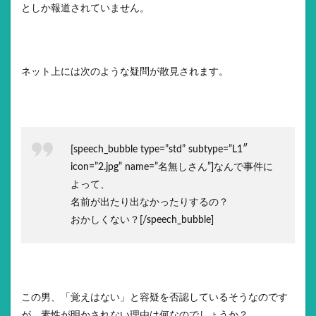
としか報道されていません。
ネット上には次のような疑問が散見されます。
[speech_bubble type=”std” subtype=”L1″
icon=”2.jpg” name=”名無しさん”]なんで事件に
よって、
名前が出たり出なかったりするの？
おかしくない？[/speech_bubble]
この男、「覚えはない」と容疑を否認しているそうなのです
が、素性が明かされない理由は何なのでしょうか？