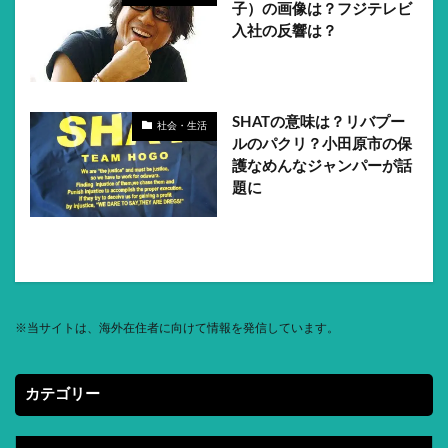
子）の画像は？フジテレビ
入社の反響は？
SHATの意味は？リバプー
社会・生活
ルのパクリ？小田原市の保
護なめんなジャンパーが話
題に
※
当サイトは、海外在住者に向けて情報を発信しています。
カテゴリー