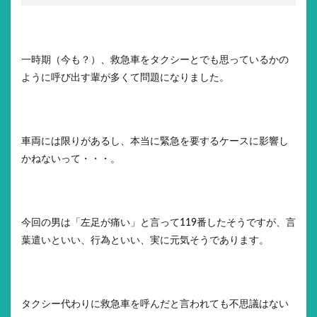
一時期（今も？）、救急車をタクシーとでも思っているかの
ように呼び出す輩が多くて問題になりました。
車両には限りがあるし、本当に緊急を要するケースに影響し
かねないって・・・。
今回の男は「左足が痛い」と言って119番したそうですが、言
葉遣いといい、行為といい、実に元気そうであります。
タクシー代わりに救急車を呼んだと言われても不思議はない