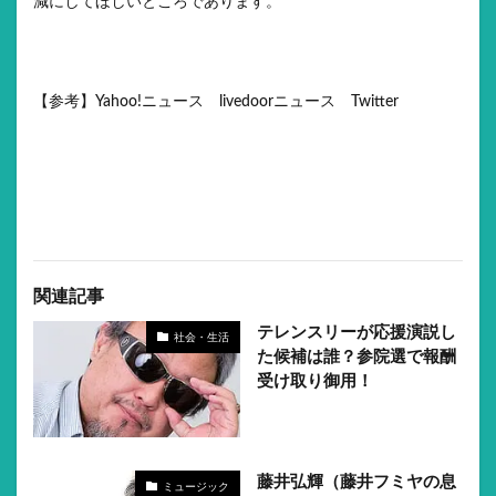
減にしてほしいところであります。
【参考】Yahoo!ニュース livedoorニュース Twitter
関連記事
テレンスリーが応援演説し
社会・生活
た候補は誰？参院選で報酬
受け取り御用！
藤井弘輝（藤井フミヤの息
ミュージック