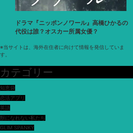
ドラマ『ニッポンノワール』高橋ひかるの
代役は誰？オスカー所属女優？
※
当サイトは、海外在住者に向けて情報を発信していま
す。
カテゴリー
知恵袋
恋活アプリ
英語
獣になれない私たち
GLIM SPANKY