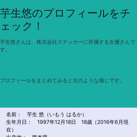
芋生悠のプロフィールをチ
ェック！
芋生悠さんは、株式会社ステッカーに所属する女優さんで
す。
プロフィールをまとめてみると次のような感じです。
名前： 芋生 悠（いもう はるか）
生年月日： 1997年12月18日 18歳（2016年6月現
在）