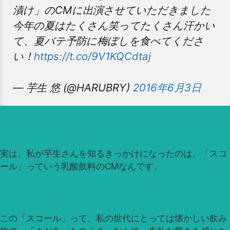
漬け」のCMに出演させていただきました
今年の夏はたくさん笑ってたくさん汗かい
て、夏バテ予防に梅ぼしを食べてくださ
い！
https://t.co/9V1KQCdtaj
— 芋生 悠 (@HARUBRY)
2016年6月3日
実は、私が芋生さんを知るきっかけになったのは、「スコ
ール」っていう乳酸飲料のCMなんです。
この「スコール」って、私の世代にとっては懐かしい飲み