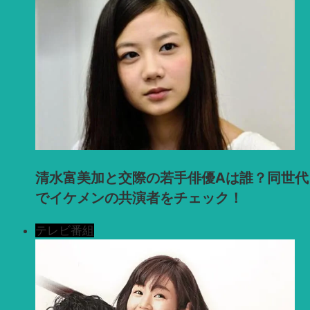
清水富美加と交際の若手俳優Aは誰？同世代
でイケメンの共演者をチェック！
テレビ番組