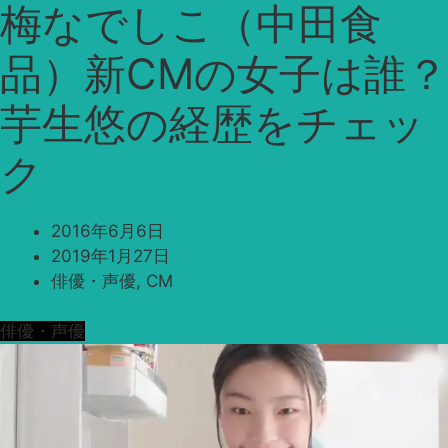
梅なでしこ（中田食
品）新CMの女子は誰？
芋生悠の経歴をチェッ
ク
2016年6月6日
2019年1月27日
俳優・声優
,
CM
俳優・声優