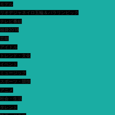
モデル
リオデジャネイロ五輪＆パラリンピック
テレビ番組
福袋2018
芸能
アイドル
トレンド・文化
イベント
ミュージック
スポーツ・競技
アニメ
社会・生活
タレント