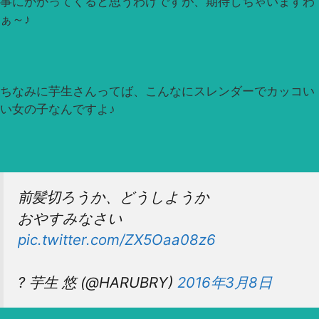
事にかかってくると思うわけですが、期待しちゃいますわ
ぁ～♪
ちなみに芋生さんってば、こんなにスレンダーでカッコい
い女の子なんですよ♪
前髪切ろうか、どうしようか
おやすみなさい
pic.twitter.com/ZX5Oaa08z6
? 芋生 悠 (@HARUBRY)
2016年3月8日