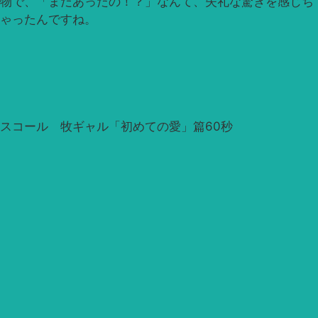
物で、「まだあったの！？」なんて、失礼な驚きを感じち
ゃったんですね。
スコール 牧ギャル「初めての愛」篇60秒