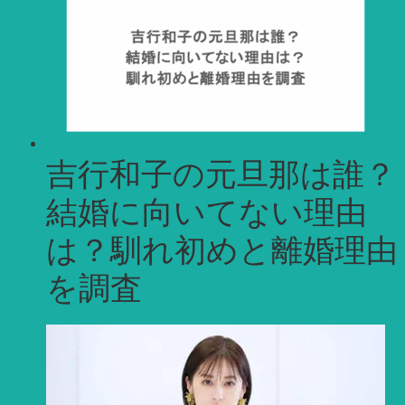
吉行和子の元旦那は誰？
結婚に向いてない理由
は？馴れ初めと離婚理由
を調査