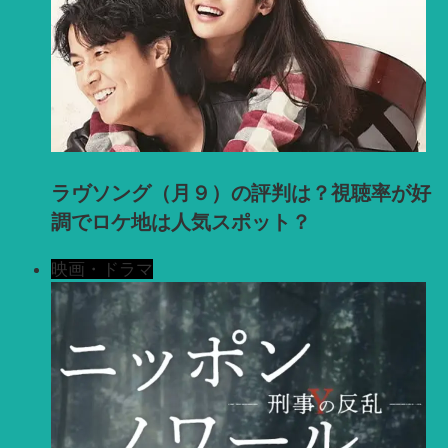
ラヴソング（月９）の評判は？視聴率が好
調でロケ地は人気スポット？
映画・ドラマ