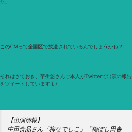
た。
このCMって全国区で放送されているんでしょうかね？
それはさておき、芋生悠さんご本人がTwitterで出演の報告
をツイートしていますよ♪
【出演情報】
中田食品さん「梅なでしこ」「梅ぼし田舎