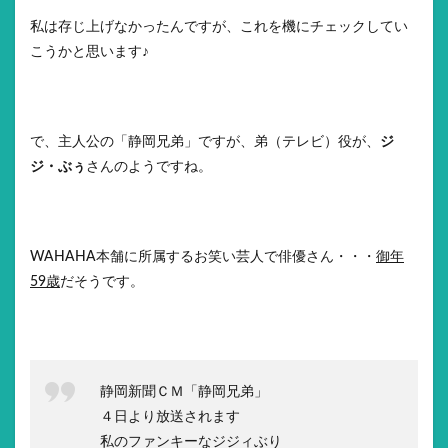
私は存じ上げなかったんですが、これを機にチェックしてい
こうかと思います♪
で、主人公の「静岡兄弟」ですが、弟（テレビ）役が、
ジ
ジ・ぶぅ
さんのようですね。
WAHAHA本舗に所属するお笑い芸人で俳優さん・・・
御年
59歳
だそうです。
静岡新聞ＣＭ「静岡兄弟」
４日より放送されます
私のファンキーなジジィぶり