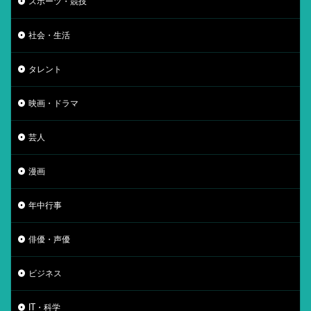
スポーツ・競技
社会・生活
タレント
映画・ドラマ
芸人
漫画
年中行事
俳優・声優
ビジネス
IT・科学