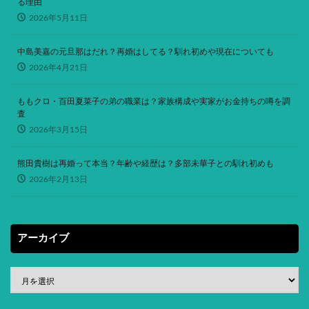
る理由
2026年5月11日
中島美嘉の元旦那はだれ？再婚はしてる？馴れ初めや現在についても
2026年4月21日
ももクロ・百田夏菜子の弟の職業は？家族構成や実家がお金持ちの噂を調
査
2026年3月15日
熊田貴樹は再婚って本当？年齢や経歴は？多部未華子との馴れ初めも
2026年2月13日
アーカイブ