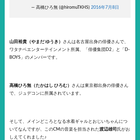
— 高橋ひろ無 (@hiromuTKHS)
2016年7月8日
山田裕貴（やまだ ゆうき）
さんは名古屋出身の俳優さんで、
ワタナベエンターテインメント所属、「俳優集団D2」と「D-
BOYS」のメンバーです。
高橋ひろ無（たかはし ひろむ）
さんは東京都出身の俳優さん
で、ジュデコンに所属されています。
そして、メインどころとなる水着ギャルとおじいちゃんにつ
いてなんですが、このCMの音楽を担当された
渡辺雄司
氏がお
しえてくれました♪