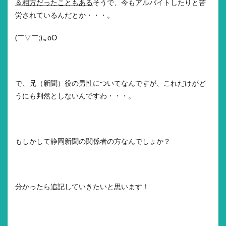
＆相方だったこともある
そうで、今もアルバイトしたりと苦
労されているんだとか・・・。
(￣▽￣;).｡oO
で、兄（新聞）役の男性についてなんですが、これだけがど
うにも判然としないんですわ・・・。
もしかして静岡新聞の関係者の方なんでしょか？
分かったら追記していきたいと思います！