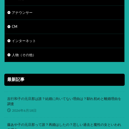
アナウンサー
CM
インターネット
人物（その他）
最新記事
吉行和子の元旦那は誰？結婚に向いてない理由は？馴れ初めと離婚理由を
調査
2026年6月18日
藤あや子の元旦那って誰？再婚はしたの？悲しい過去と魔性の女といわれ