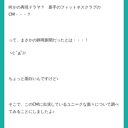
何かの再現ドラマ？ 新手のフィットネスクラブの
CM・・・？
って、まさかの静岡新聞だったとは・・・！
ヽ(; ﾟдﾟ)ﾉ
ちょっと面白いんですけど♪
そこで、このCMに出演しているユニークな面々について調べ
てみることにしましたよ♪