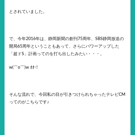
とされていました。
で、今年2016年は、静岡新聞の創刊75周年、SBS静岡放送の
開局65周年ということもあって、さらにパワーアップした
「超ドS」計画ってのを打ち出したみたい・・・。
w(￣o￣)w ｵｵｰ!
そんな流れで、今回私の目が引きつけられちゃったテレビCM
ってのがこちらです♪