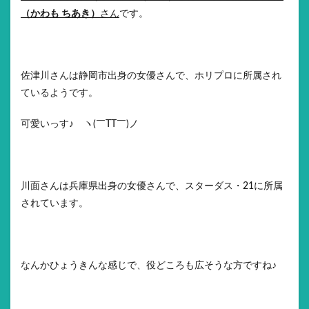
（かわも ちあき）
さん
です。
佐津川さんは静岡市出身の女優さんで、ホリプロに所属され
ているようです。
可愛いっす♪ ヽ(￣TT￣)ノ
川面さんは兵庫県出身の女優さんで、スターダス・21に所属
されています。
なんかひょうきんな感じで、役どころも広そうな方ですね♪