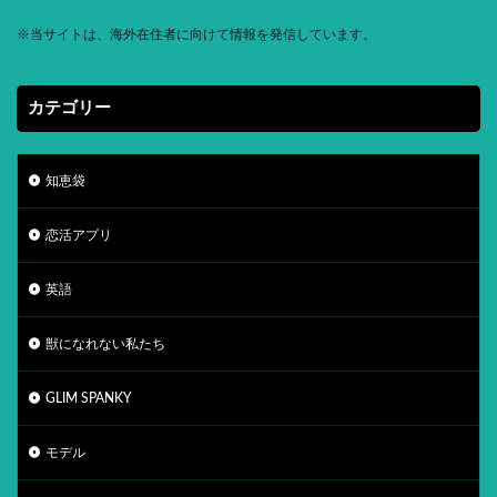
※
当サイトは、海外在住者に向けて情報を発信しています。
カテゴリー
知恵袋
恋活アプリ
英語
獣になれない私たち
GLIM SPANKY
モデル