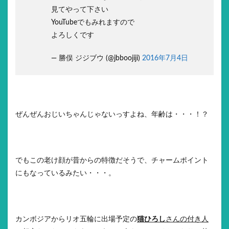
見てやって下さい
YouTubeでもみれますので
よろしくです
— 勝俣 ジジブウ (@jbboojiji)
2016年7月4日
ぜんぜんおじいちゃんじゃないっすよね、年齢は・・・！？
でもこの老け顔が昔からの特徴だそうで、チャームポイント
にもなっているみたい・・・。
カンボジアからリオ五輪に出場予定の
猫ひろし
さんの付き人