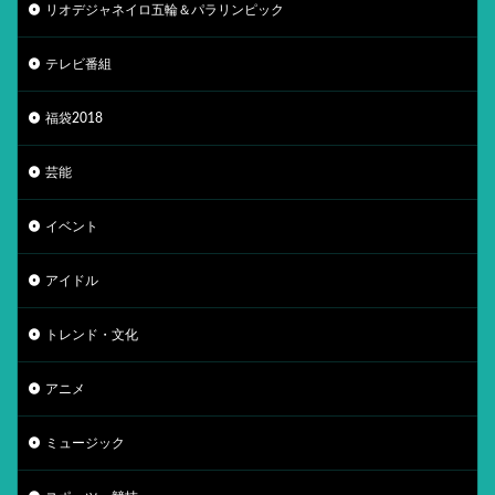
リオデジャネイロ五輪＆パラリンピック
テレビ番組
福袋2018
芸能
イベント
アイドル
トレンド・文化
アニメ
ミュージック