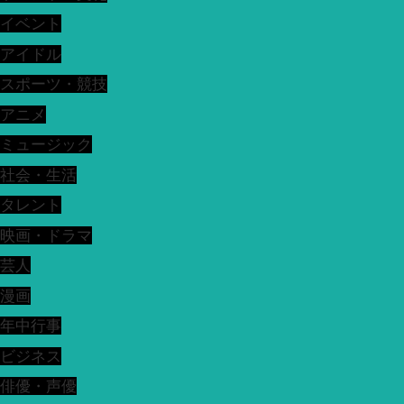
イベント
アイドル
スポーツ・競技
アニメ
ミュージック
社会・生活
タレント
映画・ドラマ
芸人
漫画
年中行事
ビジネス
俳優・声優