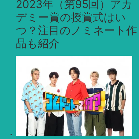
2023年（第95回）アカ
デミー賞の授賞式はい
つ？注目のノミネート作
品も紹介