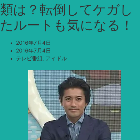
類は？転倒してケガし
たルートも気になる！
2016年7月4日
2016年7月4日
テレビ番組
,
アイドル