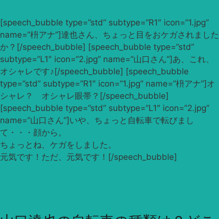
[speech_bubble type=”std” subtype=”R1″ icon=”1.jpg”
name=”枡アナ”]達也さん、ちょっと目をおケガされました
か？[/speech_bubble] [speech_bubble type=”std”
subtype=”L1″ icon=”2.jpg” name=”山口さん”]あ、これ、
オシャレです♪[/speech_bubble] [speech_bubble
type=”std” subtype=”R1″ icon=”1.jpg” name=”枡アナ”]オ
シャレ？ オシャレ眼帯？[/speech_bubble]
[speech_bubble type=”std” subtype=”L1″ icon=”2.jpg”
name=”山口さん”]いや、ちょっと自転車で転びまし
て・・・顔から。
ちょっとね、ケガをしました。
元気です！ただ、元気です！[/speech_bubble]