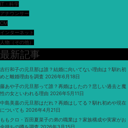
IT・科学
アナウンサー
CM
インターネット
人物（その他）
最新記事
吉行和子の元旦那は誰？結婚に向いてない理由は？馴れ初
めと離婚理由を調査
2026年6月18日
藤あや子の元旦那って誰？再婚はしたの？悲しい過去と魔
性の女といわれる理由
2026年5月11日
中島美嘉の元旦那はだれ？再婚はしてる？馴れ初めや現在
についても
2026年4月21日
ももクロ・百田夏菜子の弟の職業は？家族構成や実家がお
金持ちの噂を調査
2026年3月15日