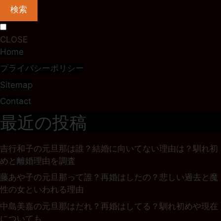
検索
CLOSE
Home
プライバシーポリシー
Sitemap
Contact
最近の投稿
吉行和子の元旦那は誰？結婚に向いてない理由は？馴れ初
めと離婚理由を調査
藤あや子の元旦那って誰？再婚はしたの？悲しい過去と魔
性の女といわれる理由
中島美嘉の元旦那はだれ？再婚はしてる？馴れ初めや現在
についても