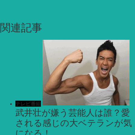
関連記事
テレビ番組
武井壮が嫌う芸能人は誰？愛
される感じの大ベテランが気
になる！