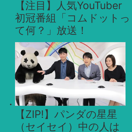
【注目】人気YouTuber
初冠番組「コムドットっ
て何？」放送！
【ZIP!】パンダの星星
（セイセイ）中の人は