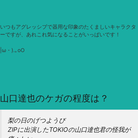
いつもアグレッシブで器用な印象のたくましいキャラクタ
ーですが、あれこれ気になることがいっぱいです！
|ω・).｡oO
山口達也のケガの程度は？
梨の日のげつようび
ZIPに出演したTOKIOの山口達也君の怪我が