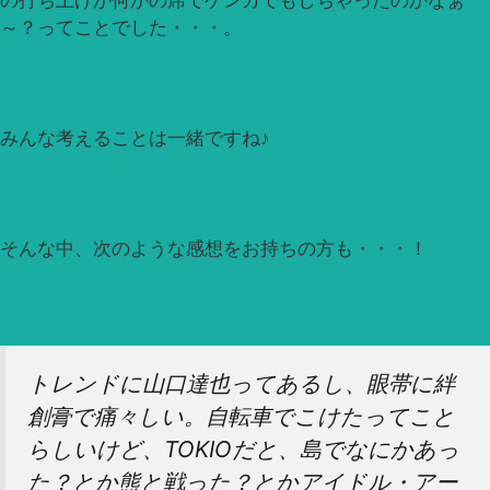
の打ち上げか何かの席でケンカでもしちゃったのかなぁ
～？ってことでした・・・。
みんな考えることは一緒ですね♪
そんな中、次のような感想をお持ちの方も・・・！
トレンドに山口達也ってあるし、眼帯に絆
創膏で痛々しい。自転車でこけたってこと
らしいけど、TOKIOだと、島でなにかあっ
た？とか熊と戦った？とかアイドル・アー