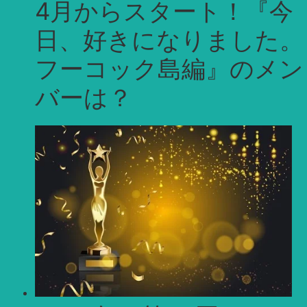
4月からスタート！『今
日、好きになりました。
フーコック島編』のメン
バーは？