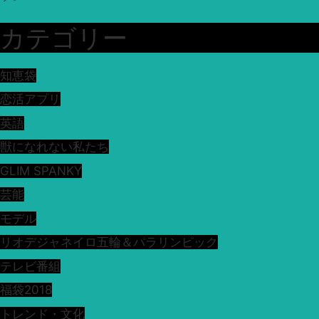
カテゴリー
知恵袋
恋活アプリ
英語
獣になれない私たち
GLIM SPANKY
芸能
モデル
リオデジャネイロ五輪＆パラリンピック
テレビ番組
福袋2018
トレンド・文化