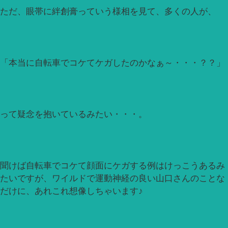
ただ、眼帯に絆創膏っていう様相を見て、多くの人が、
「本当に自転車でコケてケガしたのかなぁ～・・・？？」
って疑念を抱いているみたい・・・。
聞けば自転車でコケて顔面にケガする例はけっこうあるみ
たいですが、ワイルドで運動神経の良い山口さんのことな
だけに、あれこれ想像しちゃいます♪