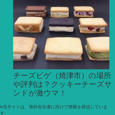
チーズピゲ（焼津市）の場所
や評判は？クッキーチーズサ
ンドが激ウマ！
※
当サイトは、海外在住者に向けて情報を発信していま
す。