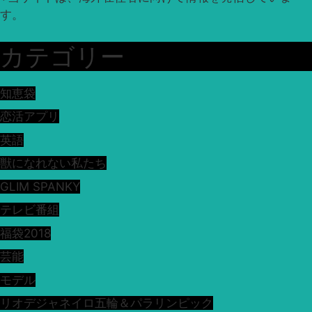
す。
カテゴリー
知恵袋
恋活アプリ
英語
獣になれない私たち
GLIM SPANKY
テレビ番組
福袋2018
芸能
モデル
リオデジャネイロ五輪＆パラリンピック