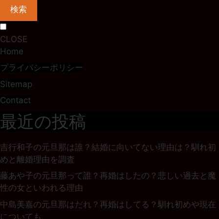
検索
CLOSE
Home
プライバシーポリシー
Sitemap
Contact
最近の投稿
吉行和子の元旦那は誰？結婚に向いてない理由は？馴れ初
めと離婚理由を調査
藤あや子の元旦那って誰？再婚はしたの？悲しい過去と魔
性の女といわれる理由
中島美嘉の元旦那はだれ？再婚はしてる？馴れ初めや現在
についても