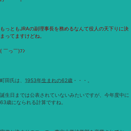
もっともJRAの副理事長を務めるなんて役人の天下りに決
まってますけどね。
( ￣っ￣)ﾌﾝ
町田氏は、
1953年生まれの62歳
・・・。
誕生日までは公表されていないみたいですが、今年度中に
63歳になられる計算ですね。