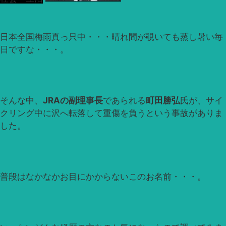
日本全国梅雨真っ只中・・・晴れ間が覗いても蒸し暑い毎
日ですな・・・。
そんな中、
JRAの副理事長
であられる
町田勝弘
氏が、サイ
クリング中に沢へ転落して重傷を負うという事故がありま
した。
普段はなかなかお目にかからないこのお名前・・・。