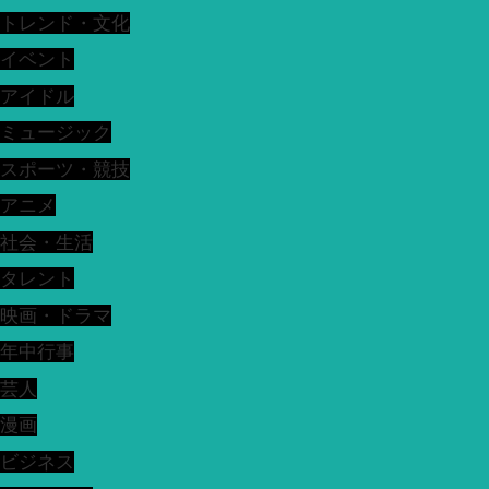
トレンド・文化
イベント
アイドル
ミュージック
スポーツ・競技
アニメ
社会・生活
タレント
映画・ドラマ
年中行事
芸人
漫画
ビジネス