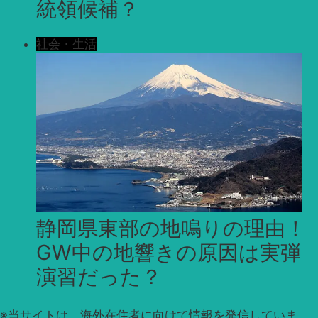
統領候補？
社会・生活
静岡県東部の地鳴りの理由！
GW中の地響きの原因は実弾
演習だった？
※
当サイトは、海外在住者に向けて情報を発信していま