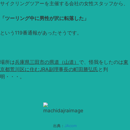
サイクリングツアーを主催する会社の女性スタッフから、
「ツーリング中に男性が沢に転落した」
という119番通報があったそうです。
場所は
兵庫県三田市の県道（山道）
で、怪我をしたのは
東
京都荒川区に住むJRA副理事長の町田勝弘氏
と判
明・・・。
出典：
JAcom