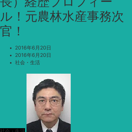
長）経歴プロフィー
ル！元農林水産事務次
官！
2016年6月20日
2016年6月20日
社会・生活
社会・生活