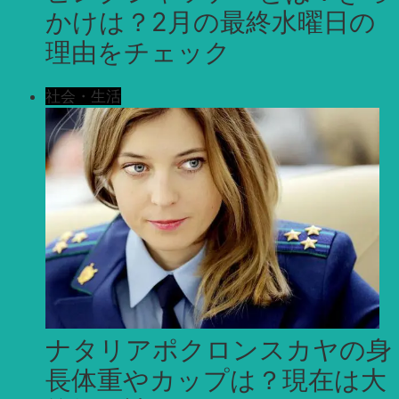
かけは？2月の最終水曜日の
理由をチェック
社会・生活
ナタリアポクロンスカヤの身
長体重やカップは？現在は大